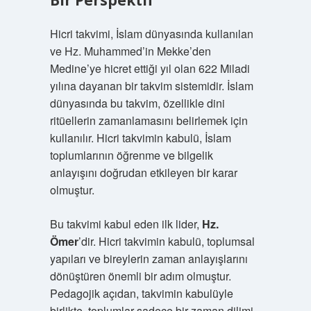
Bir Perspektif
Hicri takvimi, İslam dünyasında kullanılan
ve Hz. Muhammed’in Mekke’den
Medine’ye hicret ettiği yıl olan 622 Miladi
yılına dayanan bir takvim sistemidir. İslam
dünyasında bu takvim, özellikle dini
ritüellerin zamanlamasını belirlemek için
kullanılır. Hicri takvimin kabulü, İslam
toplumlarının öğrenme ve bilgelik
anlayışını doğrudan etkileyen bir karar
olmuştur.
Bu takvimi kabul eden ilk lider,
Hz.
Ömer
’dir. Hicri takvimin kabulü, toplumsal
yapıları ve bireylerin zaman anlayışlarını
dönüştüren önemli bir adım olmuştur.
Pedagojik açıdan, takvimin kabulüyle
birlikte, toplumlar sadece bir zaman dilimi