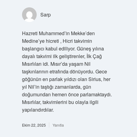
Sarp
Hazreti Muhammed’in Mekke’den
Medine’ye hicreti , Hicri takvimin
başlangıcı kabul ediliyor. Güneş yılına
dayalı takvimi ilk geliştirenler, İlk Çağ
Mısırlıları idi. Mısır’da yaşam Nil
taşkınlarının etrafında dönüyordu. Gece
göğünün en parlak yıldızı olan Sirius, her
yıl Nil’in taştığı zamanlarda, gün
doğumundan hemen önce parlamaktaydı.
Mısırlılar, takvimlerini bu olayla ilgili
yapılandırdılar.
Ekim 22, 2025
Yanıtla