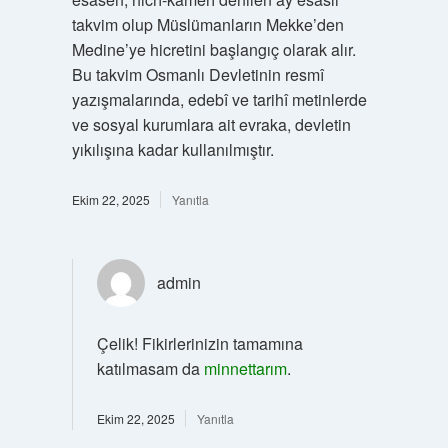
takvim olup Müslümanların Mekke’den
Medine’ye hicretini başlangıç olarak alır.
Bu takvim Osmanlı Devletinin resmî
yazışmalarında, edebî ve tarihî metinlerde
ve sosyal kurumlara ait evraka, devletin
yıkılışına kadar kullanılmıştır.
Ekim 22, 2025
Yanıtla
admin
Çelik! Fikirlerinizin tamamına
katılmasam da
minnettarım
.
Ekim 22, 2025
Yanıtla