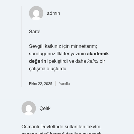
admin
Sarp!
Sevgili katkınız için minnettarım;
sunduğunuz fikirler yazının
akademik
değerini
pekiştirdi ve daha
kalıcı
bir
çalışma oluşturdu.
Ekim 22, 2025
Yanıtla
Çelik
Osmanlı Devletinde kullanılan takvim,
esasen, hicrî-kamerî denilen ay esaslı