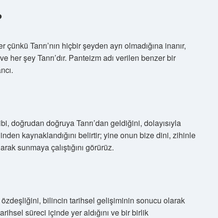
?
r çünkü Tanrı’nın hiçbir şeyden ayrı olmadığına inanır,
ve her şey Tanrı’dır. Panteizm adı verilen benzer bir
ancı.
ibi, doğrudan doğruya Tanrı’dan geldiğini, dolayısıyla
dinden kaynaklandığını belirtir; yine onun bize dini, zihinle
larak sunmaya çalıştığını görürüz.
zdeşliğini, bilincin tarihsel gelişiminin sonucu olarak
ihsel süreci içinde yer aldığını ve bir birlik