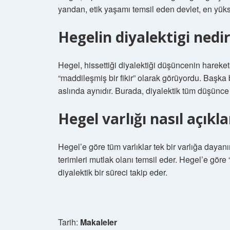
yandan, etik yaşamı temsil eden devlet, en yük
Hegelin diyalektigi nedi
Hegel, hissettiği diyalektiği düşüncenin hareke
“maddileşmiş bir fikir” olarak görüyordu. Başka
aslında aynıdır. Burada, diyalektik tüm düşünce v
Hegel varlığı nasıl açıkla
Hegel’e göre tüm varlıklar tek bir varlığa dayanır.
terimleri mutlak olanı temsil eder. Hegel’e göre “
diyalektik bir süreci takip eder.
Tarih:
Makaleler