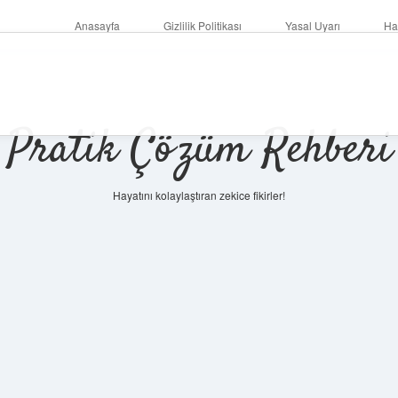
Anasayfa
Gizlilik Politikası
Yasal Uyarı
Ha
Pratik Çözüm Rehberi
Hayatını kolaylaştıran zekice fikirler!