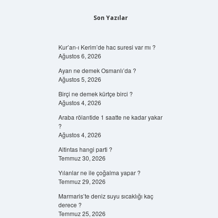
Son Yazılar
Kur’an-ı Kerim’de hac suresi var mı ?
Ağustos 6, 2026
Ayan ne demek Osmanlı’da ?
Ağustos 5, 2026
Birçi ne demek kürtçe birci ?
Ağustos 4, 2026
Araba rölantide 1 saatte ne kadar yakar
?
Ağustos 4, 2026
Altintas hangi parti ?
Temmuz 30, 2026
Yılanlar ne ile çoğalma yapar ?
Temmuz 29, 2026
Marmaris’te deniz suyu sıcaklığı kaç
derece ?
Temmuz 25, 2026