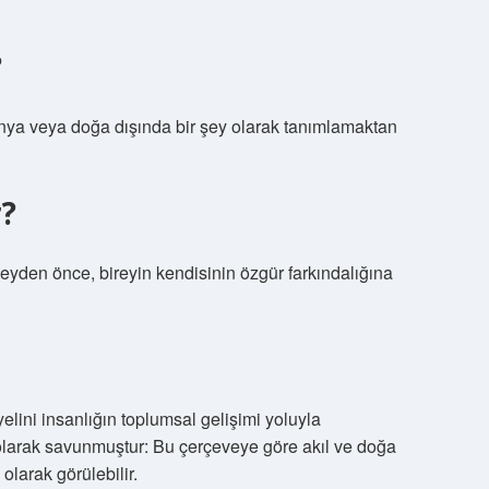
?
dünya veya doğa dışında bir şey olarak tanımlamaktan
r?
şeyden önce, bireyin kendisinin özgür farkındalığına
elini insanlığın toplumsal gelişimi yoluyla
kıl olarak savunmuştur: Bu çerçeveye göre akıl ve doğa
olarak görülebilir.