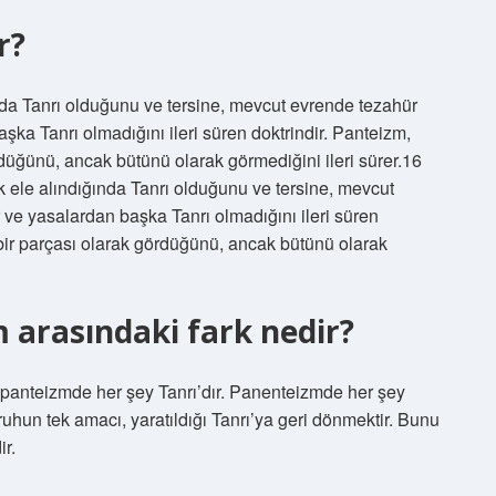
r?
nda Tanrı olduğunu ve tersine, mevcut evrende tezahür
şka Tanrı olmadığını ileri süren doktrindir. Panteizm,
ördüğünü, ancak bütünü olarak görmediğini ileri sürer.16
 ele alındığında Tanrı olduğunu ve tersine, mevcut
ve yasalardan başka Tanrı olmadığını ileri süren
n bir parçası olarak gördüğünü, ancak bütünü olarak
arasındaki fark nedir?
 panteizmde her şey Tanrı’dır. Panenteizmde her şey
, ruhun tek amacı, yaratıldığı Tanrı’ya geri dönmektir. Bunu
r.