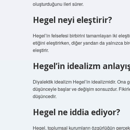
oluşturduğunu ileri sürer.
Hegel neyi eleştirir?
Hegel’in felsefesi birbirini tamamlayan iki eleşt
etiğini eleştirirken, diğer yandan da yalnızca bi
eleştirir.
Hegel’in idealizm anlayış
Diyalektik idealizm Hegel’in idealizmidir. Ona 
düşünceyle başlar ve değişim sonsuzdur. Fikirl
düşüncedir.
Hegel ne iddia ediyor?
Hegel, toplumsal kurumların özgürlüğün gerçekle