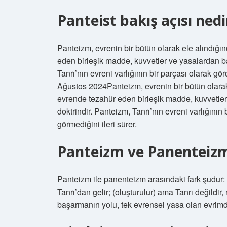
Panteist bakış açısı nedi
Panteizm, evrenin bir bütün olarak ele alındığı
eden birleşik madde, kuvvetler ve yasalardan ba
Tanrı’nın evreni varlığının bir parçası olarak g
Ağustos 2024Panteizm, evrenin bir bütün olarak
evrende tezahür eden birleşik madde, kuvvetler 
doktrindir. Panteizm, Tanrı’nın evreni varlığını
görmediğini ileri sürer.
Panteizm ve Panenteizm 
Panteizm ile panenteizm arasındaki fark şudur:
Tanrı’dan gelir; (oluşturulur) ama Tanrı değildir
başarmanın yolu, tek evrensel yasa olan evrimdi