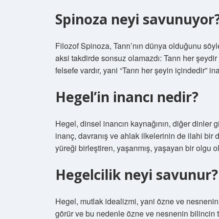
Spinoza neyi savunuyor
Filozof Spinoza, Tanrı’nın dünya olduğunu söyle
aksi takdirde sonsuz olamazdı: Tanrı her şeydir 
felsefe vardır, yani “Tanrı her şeyin içindedir” in
Hegel’in inancı nedir?
Hegel, dinsel inancın kaynağının, diğer dinler g
inanç, davranış ve ahlak ilkelerinin de ilahi bir 
yüreği birleştiren, yaşanmış, yaşayan bir olgu o
Hegelcilik neyi savunur?
Hegel, mutlak idealizmi, yani özne ve nesnenin ö
görür ve bu nedenle özne ve nesnenin bilincin tar