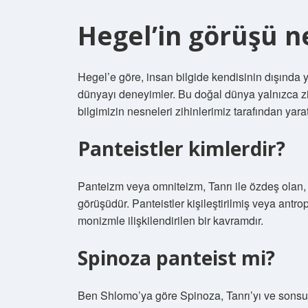
Hegel’in görüşü n
Hegel’e göre, insan bilgide kendisinin dışında 
dünyayı deneyimler. Bu doğal dünya yalnızca zihn
bilgimizin nesneleri zihinlerimiz tarafından yarat
Panteistler kimlerdir?
Panteizm veya omniteizm, Tanrı ile özdeş olan, 
görüşüdür. Panteistler kişileştirilmiş veya antr
monizmle ilişkilendirilen bir kavramdır.
Spinoza panteist mi?
Ben Shlomo’ya göre Spinoza, Tanrı’yı ​​ve sonsuz