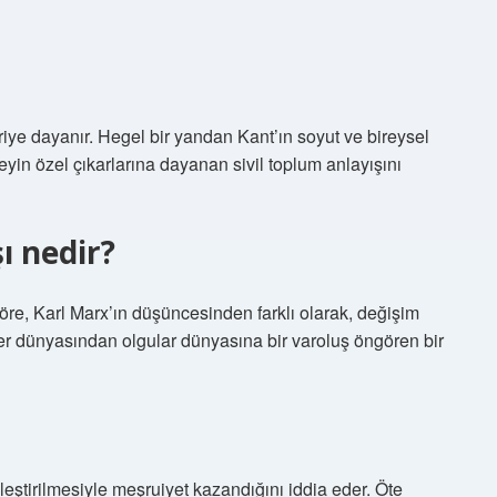
iriye dayanır. Hegel bir yandan Kant’ın soyut ve bireysel
reyin özel çıkarlarına dayanan sivil toplum anlayışını
ı nedir?
göre, Karl Marx’ın düşüncesinden farklı olarak, değişim
er dünyasından olgular dünyasına bir varoluş öngören bir
ştirilmesiyle meşruiyet kazandığını iddia eder. Öte