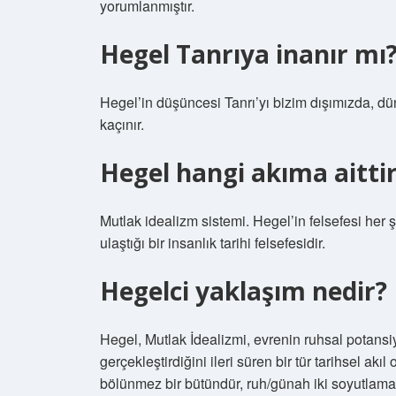
yorumlanmıştır.
Hegel Tanrıya inanır mı
Hegel’in düşüncesi Tanrı’yı ​​bizim dışımızda, 
kaçınır.
Hegel hangi akıma aitti
Mutlak idealizm sistemi. Hegel’in felsefesi her 
ulaştığı bir insanlık tarihi felsefesidir.
Hegelci yaklaşım nedir?
Hegel, Mutlak İdealizmi, evrenin ruhsal potansiy
gerçekleştirdiğini ileri süren bir tür tarihsel a
bölünmez bir bütündür, ruh/günah iki soyutlama 