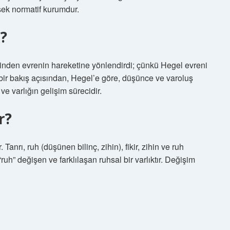
sek normatif kurumdur.
r?
tinden evrenin hareketine yönlendirdi; çünkü Hegel evreni
 bir bakış açısından, Hegel’e göre, düşünce ve varoluş
e varlığın gelişim sürecidir.
r?
 Tanrı, ruh (düşünen bilinç, zihin), fikir, zihin ve ruh
ruh” değişen ve farklılaşan ruhsal bir varlıktır. Değişim