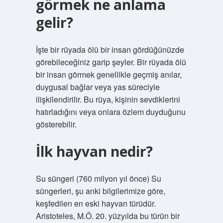
görmek ne anlama
gelir?
İşte bir rüyada ölü bir insan gördüğünüzde
görebileceğiniz garip şeyler. Bir rüyada ölü
bir insan görmek genellikle geçmiş anılar,
duygusal bağlar veya yas süreciyle
ilişkilendirilir. Bu rüya, kişinin sevdiklerini
hatırladığını veya onlara özlem duyduğunu
gösterebilir.
İlk hayvan nedir?
Su süngeri (760 milyon yıl önce) Su
süngerleri, şu anki bilgilerimize göre,
keşfedilen en eski hayvan türüdür.
Aristoteles, M.Ö. 20. yüzyılda bu türün bir