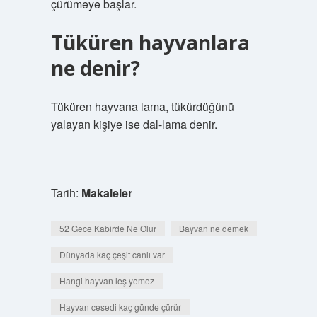
çürümeye başlar.
Tüküren hayvanlara
ne denir?
Tüküren hayvana lama, tükürdüğünü
yalayan kişiye ise dal-lama denir.
Tarih:
Makaleler
52 Gece Kabirde Ne Olur
Bayvan ne demek
Dünyada kaç çeşit canlı var
Hangi hayvan leş yemez
Hayvan cesedi kaç günde çürür