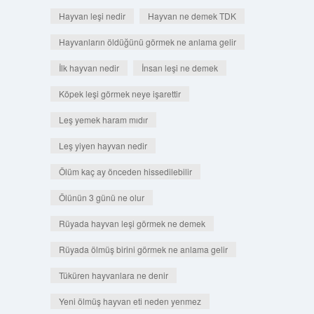
Hayvan leşi nedir
Hayvan ne demek TDK
Hayvanların öldüğünü görmek ne anlama gelir
İlk hayvan nedir
İnsan leşi ne demek
Köpek leşi görmek neye işarettir
Leş yemek haram mıdır
Leş yiyen hayvan nedir
Ölüm kaç ay önceden hissedilebilir
Ölünün 3 günü ne olur
Rüyada hayvan leşi görmek ne demek
Rüyada ölmüş birini görmek ne anlama gelir
Tüküren hayvanlara ne denir
Yeni ölmüş hayvan eti neden yenmez