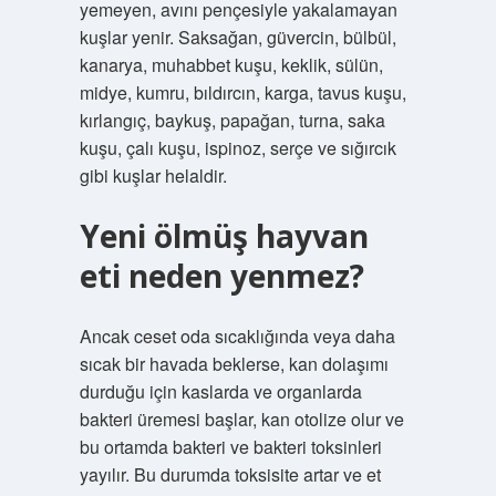
yemeyen, avını pençesiyle yakalamayan
kuşlar yenir. Saksağan, güvercin, bülbül,
kanarya, muhabbet kuşu, keklik, sülün,
midye, kumru, bıldırcın, karga, tavus kuşu,
kırlangıç, baykuş, papağan, turna, saka
kuşu, çalı kuşu, ispinoz, serçe ve sığırcık
gibi kuşlar helaldir.
Yeni ölmüş hayvan
eti neden yenmez?
Ancak ceset oda sıcaklığında veya daha
sıcak bir havada beklerse, kan dolaşımı
durduğu için kaslarda ve organlarda
bakteri üremesi başlar, kan otolize olur ve
bu ortamda bakteri ve bakteri toksinleri
yayılır. Bu durumda toksisite artar ve et