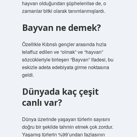
hayvan olduğundan şüphelenilse de, o
zamanlar bitki olarak tanımlanmışlardı.
Bayvan ne demek?
Özellikle Kıbrıslı gençler arasında hızla
telaffuz edilen ve “olmak” ve “hayvan”
sözcükleriyle birleşen “Bayvan” ifadesi, bu
eskizle adeta edebiyata girme noktasına
geldi.
Dünyada kaç çeşit
canlı var?
Dünya üzerinde yaşayan türlerin sayısını
doğru bir şekilde tahmin etmek çok zordur.
Yaşamış türlerin %99’undan fazlasının