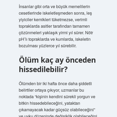
İnsanlar gibi orta ve büyük memelilerin
cesetlerinde iskeletleşmeden sonra, leş
yiyiciler kemikleri tüketmezse, verimli
topraklarda asitler tarafından tamamen
çözünmeleri yaklaşık yirmi yıl sürer. Nötr
pH’lı topraklarda ve kumlarda, iskeletin
bozulması yüzlerce yıl sürebilir.
Ölüm kaç ay önceden
hissedilebilir?
Ölümden bir iki hafta önce daha şiddetli
belirtiler ortaya çıkıyor, uzmanlar bu
noktada “kişinin kendini sürekli yorgun ve
bitkin hissedebileceğini, yataktan
çıkamayacak kadar güçsüz olabileceğini”
ve uyku düzeninde değişiklik olabileceğini