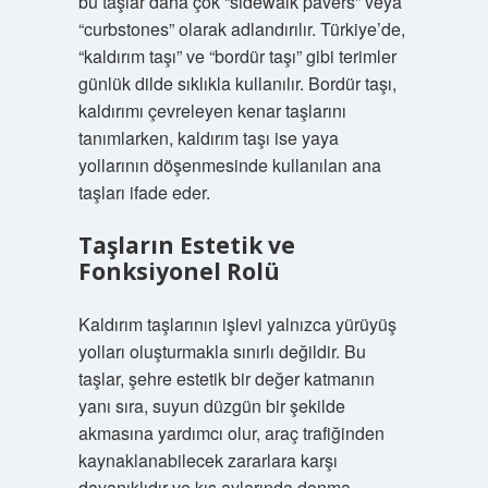
bu taşlar daha çok “sidewalk pavers” veya
“curbstones” olarak adlandırılır. Türkiye’de,
“kaldırım taşı” ve “bordür taşı” gibi terimler
günlük dilde sıklıkla kullanılır. Bordür taşı,
kaldırımı çevreleyen kenar taşlarını
tanımlarken, kaldırım taşı ise yaya
yollarının döşenmesinde kullanılan ana
taşları ifade eder.
Taşların Estetik ve
Fonksiyonel Rolü
Kaldırım taşlarının işlevi yalnızca yürüyüş
yolları oluşturmakla sınırlı değildir. Bu
taşlar, şehre estetik bir değer katmanın
yanı sıra, suyun düzgün bir şekilde
akmasına yardımcı olur, araç trafiğinden
kaynaklanabilecek zararlara karşı
dayanıklıdır ve kış aylarında donma