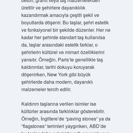
beton, granit veya taş malzemelerden
üretilir ve şehirlere dayanıklılık
kazandırmak amacıyla çeşitli şekil ve
boyutlarda döşenir. Bu taşlar, şehri estetik
ve fonksiyonel bir şekilde düzenler. Her ne
kadar her şehirde standart taş kullanılsa
da, taşlar arasındaki estetik farklar, o
şehirlerin kültürel ve mimari özelliklerini
yansıtır. Örneğin, Paris’te genellikle taş
kaldırımlar, tarihi dokuyu koruyarak
döşenirken, New York gibi büyük
şehirlerde daha modern, dayanıklı
malzemeler tercih edilir.
Kaldırım taşlarına verilen isimler ise
kültürler arasında farklılıklar gösterebilir.
Örneğin, İngiltere’de “paving stones” ya da
“flagstones” terimleri yaygınken, ABD’de