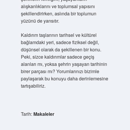
alışkanlıklarını ve toplumsal yapısını
şekillendirirken, aslında bir toplumun
yüzünü de yansıtır.
Kaldırım taşlarının tarihsel ve kültürel
bağlamdaki yeri, sadece fiziksel değil,
düşünsel olarak da şekillenen bir konu.
Peki, sizce kaldırımlar sadece geçiş
alanları mı, yoksa şehrin yaşayan tarihinin
birer parçası mı? Yorumlarınızı bizimle
paylaşarak bu konuyu daha derinlemesine
tartışabiliriz.
Tarih:
Makaleler