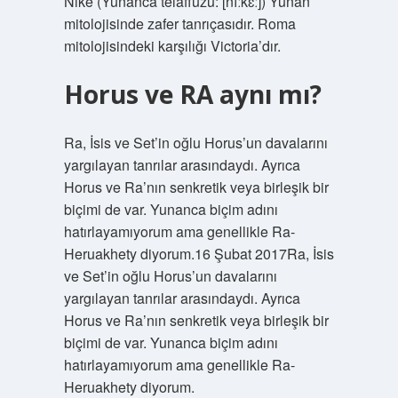
Nike (Yunanca telaffuzu: [nǐːkɛː]) Yunan
mitolojisinde zafer tanrıçasıdır. Roma
mitolojisindeki karşılığı Victoria’dır.
Horus ve RA aynı mı?
Ra, İsis ve Set’in oğlu Horus’un davalarını
yargılayan tanrılar arasındaydı. Ayrıca
Horus ve Ra’nın senkretik veya birleşik bir
biçimi de var. Yunanca biçim adını
hatırlayamıyorum ama genellikle Ra-
Heruakhety diyorum.16 Şubat 2017Ra, İsis
ve Set’in oğlu Horus’un davalarını
yargılayan tanrılar arasındaydı. Ayrıca
Horus ve Ra’nın senkretik veya birleşik bir
biçimi de var. Yunanca biçim adını
hatırlayamıyorum ama genellikle Ra-
Heruakhety diyorum.