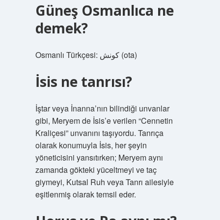
Güneş Osmanlıca ne
demek?
Osmanlı Türkçesi: كونش‎ (ota)
İsis ne tanrısı?
İştar veya İnanna’nın bilindiği unvanlar
gibi, Meryem de İsis’e verilen “Cennetin
Kraliçesi” unvanını taşıyordu. Tanrıça
olarak konumuyla İsis, her şeyin
yöneticisini yansıtırken; Meryem aynı
zamanda gökteki yüceltmeyi ve taç
giymeyi, Kutsal Ruh veya Tanrı ailesiyle
eşitlenmiş olarak temsil eder.