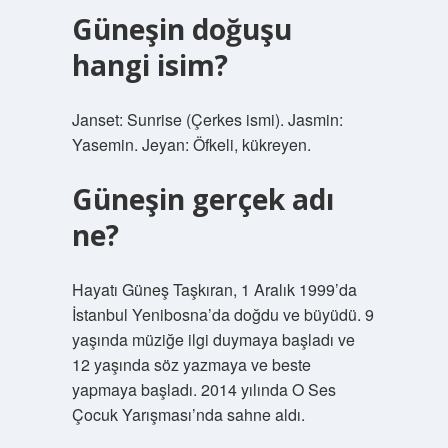
Güneşin doğuşu
hangi isim?
Janset: Sunrise (Çerkes ismi). Jasmin:
Yasemin. Jeyan: Öfkeli, kükreyen.
Güneşin gerçek adı
ne?
Hayatı Güneş Taşkıran, 1 Aralık 1999’da
İstanbul Yenibosna’da doğdu ve büyüdü. 9
yaşında müziğe ilgi duymaya başladı ve
12 yaşında söz yazmaya ve beste
yapmaya başladı. 2014 yılında O Ses
Çocuk Yarışması’nda sahne aldı.