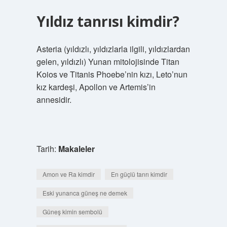
Yıldız tanrısı kimdir?
Asteria (yıldızlı, yıldızlarla ilgili, yıldızlardan
gelen, yıldızlı) Yunan mitolojisinde Titan
Koios ve Titanis Phoebe’nin kızı, Leto’nun
kız kardeşi, Apollon ve Artemis’in
annesidir.
Tarih:
Makaleler
Amon ve Ra kimdir
En güçlü tanrı kimdir
Eski yunanca güneş ne demek
Güneş kimin sembolü