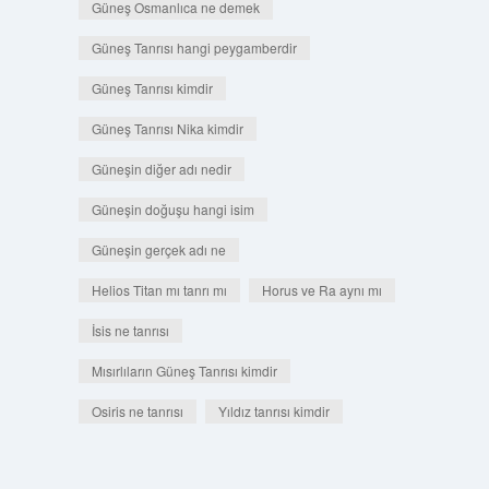
Güneş Osmanlıca ne demek
Güneş Tanrısı hangi peygamberdir
Güneş Tanrısı kimdir
Güneş Tanrısı Nika kimdir
Güneşin diğer adı nedir
Güneşin doğuşu hangi isim
Güneşin gerçek adı ne
Helios Titan mı tanrı mı
Horus ve Ra aynı mı
İsis ne tanrısı
Mısırlıların Güneş Tanrısı kimdir
Osiris ne tanrısı
Yıldız tanrısı kimdir