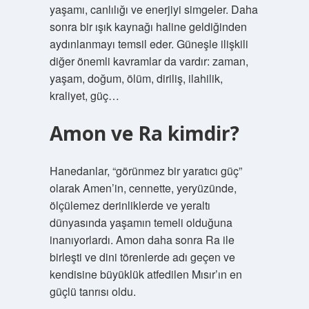
yaşamı, canlılığı ve enerjiyi simgeler. Daha
sonra bir ışık kaynağı haline geldiğinden
aydınlanmayı temsil eder. Güneşle ilişkili
diğer önemli kavramlar da vardır: zaman,
yaşam, doğum, ölüm, diriliş, ilahilik,
kraliyet, güç…
Amon ve Ra kimdir?
Hanedanlar, “görünmez bir yaratıcı güç”
olarak Amen’in, cennette, yeryüzünde,
ölçülemez derinliklerde ve yeraltı
dünyasında yaşamın temeli olduğuna
inanıyorlardı. Amon daha sonra Ra ile
birleşti ve dini törenlerde adı geçen ve
kendisine büyüklük atfedilen Mısır’ın en
güçlü tanrısı oldu.