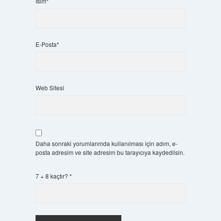
İsim*
E-Posta*
Web Sitesi
Daha sonraki yorumlarımda kullanılması için adım, e-
posta adresim ve site adresim bu tarayıcıya kaydedilsin.
7 + 8 kaçtır?
*