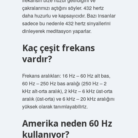
frekansın bize huzur getirdiğini ve
çakralarımızı açtığını söyler. 432 hertz
daha huzurlu ve kapsayıcıdır. Bazı insanlar
sadece bu nedenle 432 hertz sinyallerini
dinleyerek meditasyon yaparlar.
Kaç çeşit frekans
vardır?
Frekans aralıkları: 16 Hz – 60 Hz alt bas,
60 Hz – 250 Hz bas aralığı (250 Hz – 2
kHz alt-orta aralık), 2 kHz – 6 kHz üst-orta
aralık (üst-orta) ve 6 kHz – 20 kHz aralığını
yüksek olarak tanımlayabiliriz.
Amerika neden 60 Hz
kullanıyor?