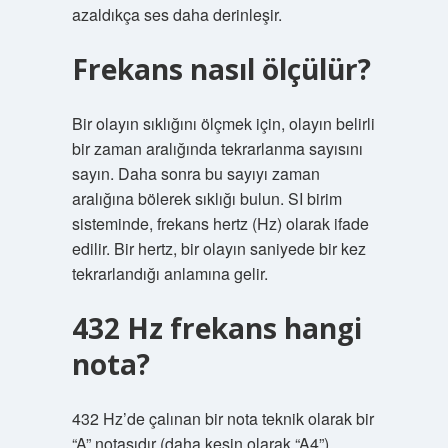
azaldıkça ses daha derinleşir.
Frekans nasıl ölçülür?
Bir olayın sıklığını ölçmek için, olayın belirli
bir zaman aralığında tekrarlanma sayısını
sayın. Daha sonra bu sayıyı zaman
aralığına bölerek sıklığı bulun. SI birim
sisteminde, frekans hertz (Hz) olarak ifade
edilir. Bir hertz, bir olayın saniyede bir kez
tekrarlandığı anlamına gelir.
432 Hz frekans hangi
nota?
432 Hz’de çalınan bir nota teknik olarak bir
“A” notasıdır (daha kesin olarak “A4”).