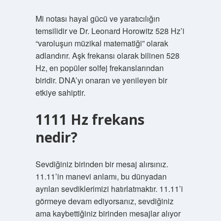
Mi notası hayal gücü ve yaratıcılığın
temsilidir ve Dr. Leonard Horowitz 528 Hz’i
“varoluşun müzikal matematiği” olarak
adlandırır. Aşk frekansı olarak bilinen 528
Hz, en popüler solfej frekanslarından
biridir. DNA’yı onaran ve yenileyen bir
etkiye sahiptir.
1111 Hz frekans
nedir?
Sevdiğiniz birinden bir mesaj alırsınız.
11.11’in manevi anlamı, bu dünyadan
ayrılan sevdiklerimizi hatırlatmaktır. 11.11’i
görmeye devam ediyorsanız, sevdiğiniz
ama kaybettiğiniz birinden mesajlar alıyor