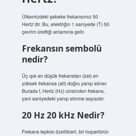
Ülkemizdeki şebeke frekansımız 50
Hertz’dir. Bu, elektriğin 1 saniyede (T) 50
çevrim ürettiği anlamına gelir.
Frekansın sembolü
nedir?
Üç ışık en düşük frekanstan (üst) en
yüksek frekansa (alt) doğru yanıp söner.
Burada f, Hertz (Hz) cinsinden frekans,
yani saniyedeki yanıp sönme sayısıdır.
20 Hz 20 kHz Nedir?
Frekans tepkisi özellikleri, bir hoparlörün