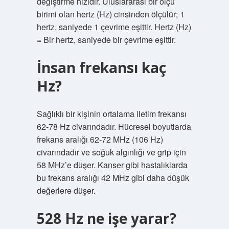
değiştirme hızıdır. Uluslararası bir ölçü
birimi olan hertz (Hz) cinsinden ölçülür; 1
hertz, saniyede 1 çevrime eşittir. Hertz (Hz)
= Bir hertz, saniyede bir çevrime eşittir.
İnsan frekansı kaç
Hz?
Sağlıklı bir kişinin ortalama iletim frekansı
62-78 Hz civarındadır. Hücresel boyutlarda
frekans aralığı 62-72 MHz (106 Hz)
civarındadır ve soğuk algınlığı ve grip için
58 MHz’e düşer. Kanser gibi hastalıklarda
bu frekans aralığı 42 MHz gibi daha düşük
değerlere düşer.
528 Hz ne işe yarar?