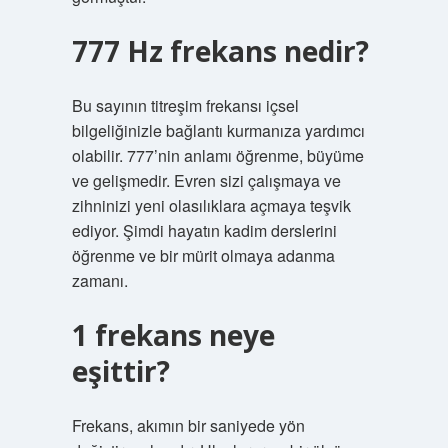
777 Hz frekans nedir?
Bu sayının titreşim frekansı içsel
bilgeliğinizle bağlantı kurmanıza yardımcı
olabilir. 777’nin anlamı öğrenme, büyüme
ve gelişmedir. Evren sizi çalışmaya ve
zihninizi yeni olasılıklara açmaya teşvik
ediyor. Şimdi hayatın kadim derslerini
öğrenme ve bir mürit olmaya adanma
zamanı.
1 frekans neye
eşittir?
Frekans, akımın bir saniyede yön