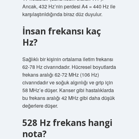
Ancak, 432 Hz’nin perdesi A4 = 440 Hz ile
karşılaştırıldığında biraz düz duyulur.
İnsan frekansı kaç
Hz?
Sağlıklı bir kişinin ortalama iletim frekansı
62-78 Hz civarındadır. Hücresel boyutlarda
frekans aralığı 62-72 MHz (106 Hz)
civarındadır ve soğuk algınlığı ve grip için
58 MHz’e düşer. Kanser gibi hastalıklarda
bu frekans aralığı 42 MHz gibi daha düşük
değerlere düşer.
528 Hz frekans hangi
nota?