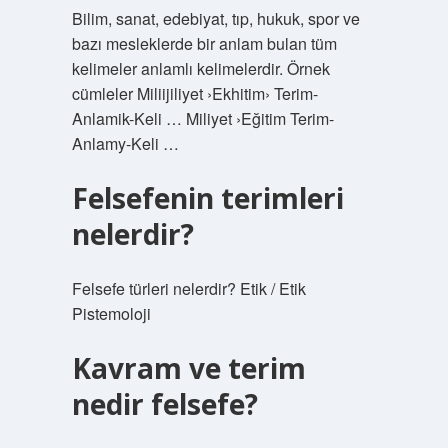
Bilim, sanat, edebiyat, tıp, hukuk, spor ve
bazı mesleklerde bir anlam bulan tüm
kelimeler anlamlı kelimelerdir. Örnek
cümleler Miliijiliyet ›Ekhitim› Terim-
Anlamik-Keli … Miliyet ›Eğitim Terim-
Anlamy-Keli …
Felsefenin terimleri
nelerdir?
Felsefe türleri nelerdir? Etik / Etik
Pistemoloji
Kavram ve terim
nedir felsefe?