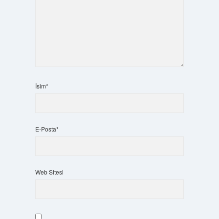
İsim*
E-Posta*
Web Sitesi