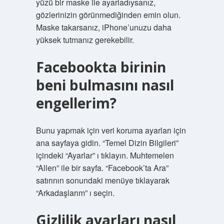
yüzü bir maske ile ayarladıysanız,
gözlerinizin görünmediğinden emin olun.
Maske takarsanız, iPhone’unuzu daha
yüksek tutmanız gerekebilir.
Facebookta birinin
beni bulmasını nasıl
engellerim?
Bunu yapmak için veri koruma ayarları için
ana sayfaya gidin. “Temel Dizin Bilgileri”
içindeki “Ayarlar” ı tıklayın. Muhtemelen
“Allen” ile bir sayfa. “Facebook’ta Ara”
satırının sonundaki menüye tıklayarak
“Arkadaşlarım” ı seçin.
Gizlilik ayarları nasıl