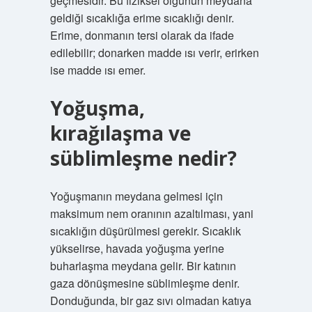
geçmesidir. Bu fiziksel olgunun meydana
geldiği sıcaklığa erime sıcaklığı denir.
Erime, donmanın tersi olarak da ifade
edilebilir; donarken madde ısı verir, erirken
ise madde ısı emer.
Yoğuşma,
kırağılaşma ve
süblimleşme nedir?
Yoğuşmanın meydana gelmesi için
maksimum nem oranının azaltılması, yani
sıcaklığın düşürülmesi gerekir. Sıcaklık
yükselirse, havada yoğuşma yerine
buharlaşma meydana gelir. Bir katının
gaza dönüşmesine süblimleşme denir.
Donduğunda, bir gaz sıvı olmadan katıya