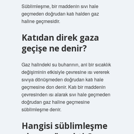
Süblimleşme, bir maddenin sıvı hale
geçmeden doğrudan katı halden gaz
haline geçmesidir.
Katıdan direk gaza
geçişe ne denir?
Gaz halindeki su buharının, ani bir sıcaklık
değişiminin etkisiyle çevresine ısı vererek
sıvıya dönüşmeden doğrudan katı hale
geçmesine don denir. Katı bir maddenin
çevresinden ısı alarak sıvı hale geçmeden
doğrudan gaz haline geçmesine
süblimleşme denir.
Hangisi süblimleşme