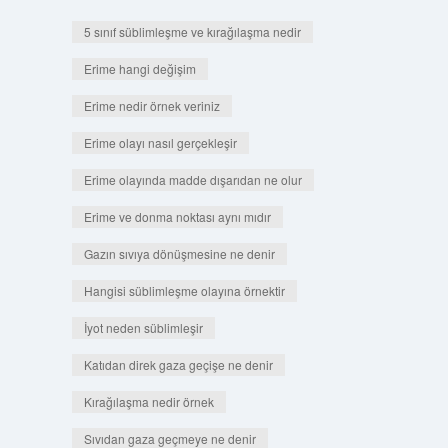
5 sınıf süblimleşme ve kırağılaşma nedir
Erime hangi değişim
Erime nedir örnek veriniz
Erime olayı nasıl gerçekleşir
Erime olayında madde dışarıdan ne olur
Erime ve donma noktası aynı mıdır
Gazın sıvıya dönüşmesine ne denir
Hangisi süblimleşme olayına örnektir
İyot neden süblimleşir
Katıdan direk gaza geçişe ne denir
Kırağılaşma nedir örnek
Sıvıdan gaza geçmeye ne denir