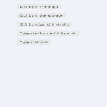
Süblimleşme ne anlama gelir
Süblimleşme neyden neye geçer
Süblimleşme olayı nedir örnek veriniz
Yoğuşma kırağılaşma ve süblimleşme nedir
Yoğuşma nedir örnek