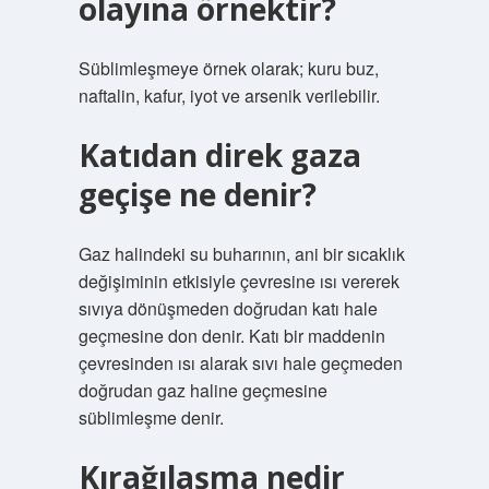
olayına örnektir?
Süblimleşmeye örnek olarak; kuru buz,
naftalin, kafur, iyot ve arsenik verilebilir.
Katıdan direk gaza
geçişe ne denir?
Gaz halindeki su buharının, ani bir sıcaklık
değişiminin etkisiyle çevresine ısı vererek
sıvıya dönüşmeden doğrudan katı hale
geçmesine don denir. Katı bir maddenin
çevresinden ısı alarak sıvı hale geçmeden
doğrudan gaz haline geçmesine
süblimleşme denir.
Kırağılaşma nedir