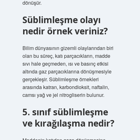
dönüşür.
Süblimleşme olayı
nedir örnek veriniz?
Bilim dünyasının gizemli olaylarından biri
olan bu süreç, katı parçacıkların, madde
sıvı hale geçmeden, ısı ve basınç etkisi
altında gaz parçacıklarına dönüşmesiyle
gerçekleşir. Süblimleşme örnekleri
arasında katran, karbondioksit, naftalin,
camsı yağ ve jel nitrogliserin bulunur.
5. sınıf süblimleşme
ve kırağılaşma nedir?