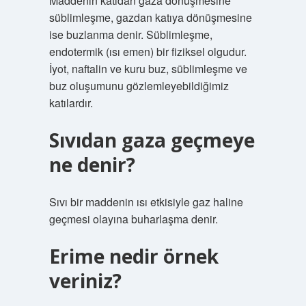
Maddenin katıdan gaza dönüşmesine
süblimleşme, gazdan katıya dönüşmesine
ise buzlanma denir. Süblimleşme,
endotermik (ısı emen) bir fiziksel olgudur.
İyot, naftalin ve kuru buz, süblimleşme ve
buz oluşumunu gözlemleyebildiğimiz
katılardır.
Sıvıdan gaza geçmeye
ne denir?
Sıvı bir maddenin ısı etkisiyle gaz haline
geçmesi olayına buharlaşma denir.
Erime nedir örnek
veriniz?