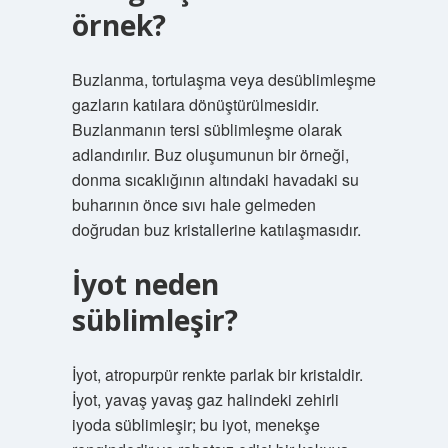
örnek?
Buzlanma, tortulaşma veya desüblimleşme
gazların katılara dönüştürülmesidir.
Buzlanmanın tersi süblimleşme olarak
adlandırılır. Buz oluşumunun bir örneği,
donma sıcaklığının altındaki havadaki su
buharının önce sıvı hale gelmeden
doğrudan buz kristallerine katılaşmasıdır.
İyot neden
süblimleşir?
İyot, atropurpür renkte parlak bir kristaldir.
İyot, yavaş yavaş gaz halindeki zehirli
iyoda süblimleşir; bu iyot, menekşe