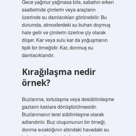
Gece yağmur yağmasa bile, sabahın erken
saatlerinde çimlerin veya araçların
üzerinde su damlacıkları görünebilir. Bu
durumda, atmosferdeki su buharı doymuş
hale gelir ve çimlerin üzerine çiy olarak
düşer. Kar veya sulu kar da yoğuşmanın
tipik bir örneğidir. Kar, donmuş su
damlacıklarıdır.
Kırağılaşma nedir
örnek?
Buzlanma, tortulaşma veya desüblimleşme
gazların katılara dönüştürülmesidir.
Buzlanmanın tersi süblimleşme olarak
adlandırılır. Buz oluşumunun bir örneği,
donma sıcaklığının altındaki havadaki su