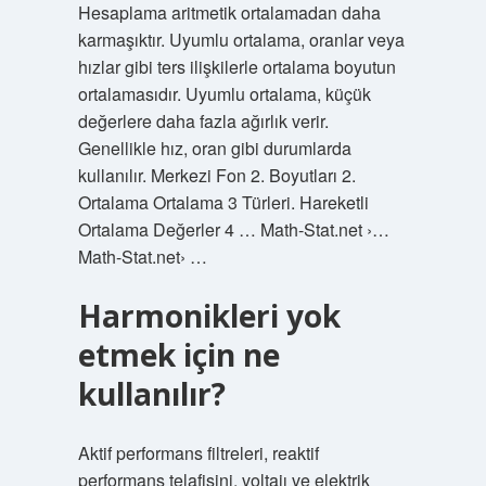
Hesaplama aritmetik ortalamadan daha
karmaşıktır. Uyumlu ortalama, oranlar veya
hızlar gibi ters ilişkilerle ortalama boyutun
ortalamasıdır. Uyumlu ortalama, küçük
değerlere daha fazla ağırlık verir.
Genellikle hız, oran gibi durumlarda
kullanılır. Merkezi Fon 2. Boyutları 2.
Ortalama Ortalama 3 Türleri. Hareketli
Ortalama Değerler 4 … Math-Stat.net ›…
Math-Stat.net› …
Harmonikleri yok
etmek için ne
kullanılır?
Aktif performans filtreleri, reaktif
performans telafisini, voltajı ve elektrik