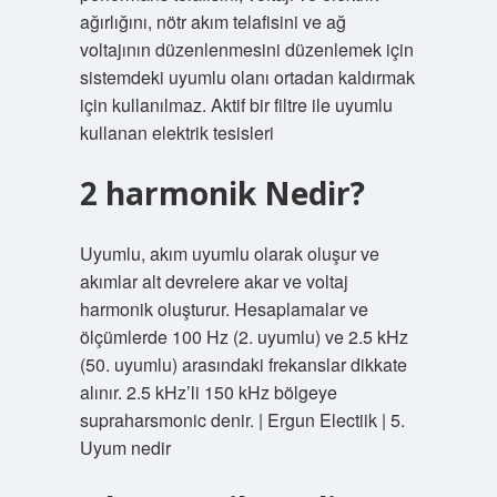
ağırlığını, nötr akım telafisini ve ağ
voltajının düzenlenmesini düzenlemek için
sistemdeki uyumlu olanı ortadan kaldırmak
için kullanılmaz. Aktif bir filtre ile uyumlu
kullanan elektrik tesisleri
2 harmonik Nedir?
Uyumlu, akım uyumlu olarak oluşur ve
akımlar alt devrelere akar ve voltaj
harmonik oluşturur. Hesaplamalar ve
ölçümlerde 100 Hz (2. uyumlu) ve 2.5 kHz
(50. uyumlu) arasındaki frekanslar dikkate
alınır. 2.5 kHz’li 150 kHz bölgeye
supraharsmonic denir. | Ergun Electiik | 5.
Uyum nedir