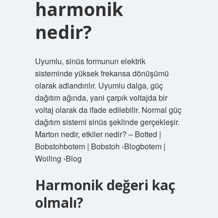
harmonik
nedir?
Uyumlu, sinüs formunun elektrik
sisteminde yüksek frekansa dönüşümü
olarak adlandırılır. Uyumlu dalga, güç
dağıtım ağında, yani çarpık voltajda bir
voltaj olarak da ifade edilebilir. Normal güç
dağıtım sistemi sinüs şeklinde gerçekleşir.
Marton nedir, etkiler nedir? – Botted |
Bobstohbotem | Bobstoh ›Blogbotem |
Woiling ›Blog
Harmonik değeri kaç
olmalı?