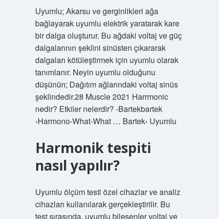
Uyumlu; Akarsu ve gerginlikleri ağa
bağlayarak uyumlu elektrik yaratarak kare
bir dalga oluşturur. Bu ağdaki voltaj ve güç
dalgalarının şeklini sinüsten çıkararak
dalgaları kötüleştirmek için uyumlu olarak
tanımlanır. Neyin uyumlu olduğunu
düşünün; Dağıtım ağlarındaki voltaj sinüs
şeklindedir.28 Muscle 2021 Harrmonic
nedir? Etkiler nelerdir? -Bartekbartek
›Harmono-What-What … Bartek› Uyumlu
Harmonik tespiti
nasıl yapılır?
Uyumlu ölçüm testi özel cihazlar ve analiz
cihazları kullanılarak gerçekleştirilir. Bu
test sırasında, uyumlu bileşenler voltaj ve