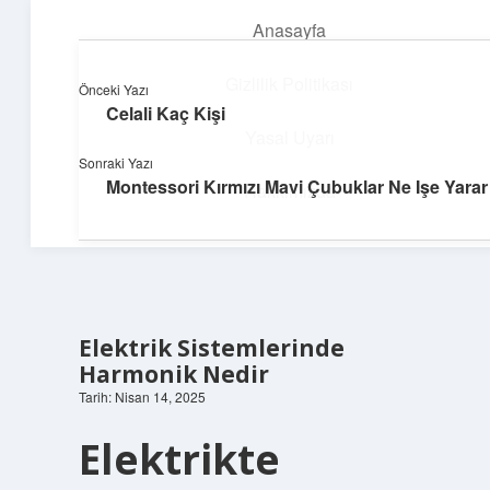
Anasayfa
menüyü
aç
Gizlilik Politikası
Önceki Yazı
Celali Kaç Kişi
Pratik Çözüm Rehberi
Yasal Uyarı
Sonraki Yazı
Hayatını kolaylaştıran zekice fikirler!
Montessori Kırmızı Mavi Çubuklar Ne Işe Yarar
Hakkımızda
Elektrik Sistemlerinde
Harmonik Nedir
Tarih: Nisan 14, 2025
Elektrikte