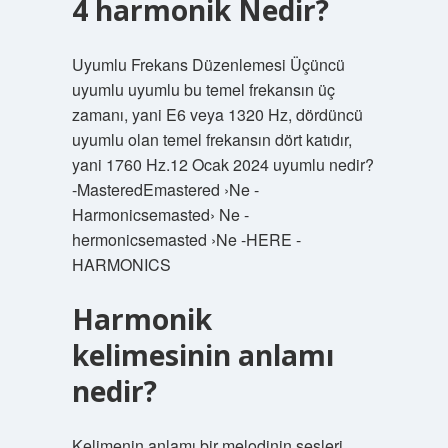
4 harmonik Nedir?
Uyumlu Frekans Düzenlemesi Üçüncü
uyumlu uyumlu bu temel frekansın üç
zamanı, yani E6 veya 1320 Hz, dördüncü
uyumlu olan temel frekansın dört katıdır,
yani 1760 Hz.12 Ocak 2024 uyumlu nedir?
-MasteredEmastered ›Ne -
Harmonicsemasted› Ne -
hermonicsemasted ›Ne -HERE -
HARMONICS
Harmonik
kelimesinin anlamı
nedir?
Kelimenin anlamı bir melodinin sesleri