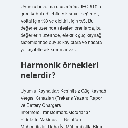
Uyumlu bozulma uluslararası IEC 519’a
göre kabul edilebilecek sınırlı değerler;
Voltaj için %3 ve elektrik için %5. Bu
değerler üzerinden iletilen oranlarda, bu
değerlerin üzerinde, elektrik güç kaynağı
sistemlerinde büyük kayıplara ve hasara
yol açabilecek sorunlar vardır.
Harmonik örnekleri
nelerdir?
Uyumlu Kaynaklar: Kesintisiz Güç Kaynağı
Vergisi Cihazları (Frekans Yazarı) Rapor
ve Battery Chargers
Informers.Transformers.Motorlar.ar
Firinlaric Makinesi. – Betatron
Mühendisliği Daha İyi Mühendislik ›Blog›