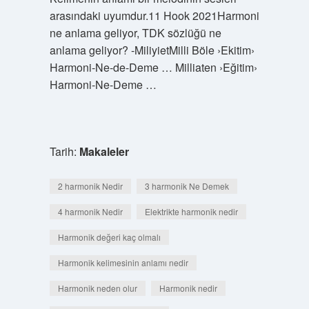
arasındaki uyumdur.11 Hook 2021Harmoni
ne anlama geliyor, TDK sözlüğü ne
anlama geliyor? -MiliyietMilli Böle ›Ekitim›
Harmoni-Ne-de-Deme … Milliaten ›Eğitim›
Harmoni-Ne-Deme …
Tarih:
Makaleler
2 harmonik Nedir
3 harmonik Ne Demek
4 harmonik Nedir
Elektrikte harmonik nedir
Harmonik değeri kaç olmalı
Harmonik kelimesinin anlamı nedir
Harmonik neden olur
Harmonik nedir