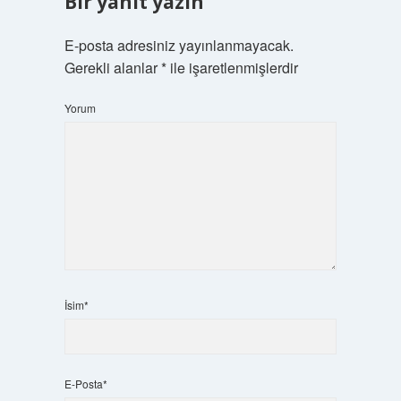
Bir yanıt yazın
E-posta adresiniz yayınlanmayacak.
Gerekli alanlar
*
ile işaretlenmişlerdir
Yorum
İsim*
E-Posta*