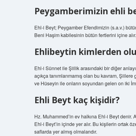
Peygamberimizin ehli be
Ehl-i Beyt; Peygamber Efendimizin (s.a.v.) bütün 
Beni Haşim kabilesinin bütün fertlerini içine alır
Ehlibeytin kimlerden ol
Ehl-i Sünnet ile Şiilik arasındaki bir diğer anlay
açıkça tanımlanmamış olan bu kavram, Şiilere
ve Hüseyin ile onların soyundan gelen on iki İma
Ehli Beyt kaç kişidir?
Hz. Muhammed’in ev halkına Ehl-i Beyt denir. A
Ehl-i Beyt’in içinde yer alır. Bu kişilerin orta
saflarda yer almış olmalarıdır.