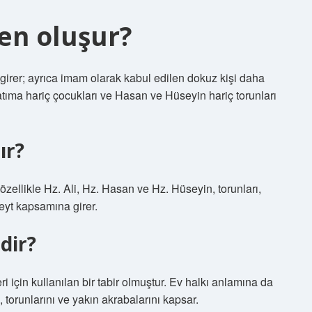
den oluşur?
irer; ayrıca imam olarak kabul edilen dokuz kişi daha
atıma hariç çocukları ve Hasan ve Hüseyin hariç torunları
ır?
zellikle Hz. Ali, Hz. Hasan ve Hz. Hüseyin, torunları,
eyt kapsamına girer.
dir?
eri için kullanılan bir tabir olmuştur. Ev halkı anlamına da
, torunlarını ve yakın akrabalarını kapsar.