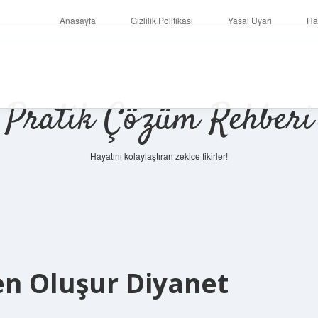
Anasayfa
Gizlilik Politikası
Yasal Uyarı
Ha
Pratik Çözüm Rehberi
Hayatını kolaylaştıran zekice fikirler!
en Oluşur Diyanet