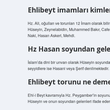
Ehlibeyt imamları kimle
Hz. Ali, oğulları ve torunları 12 İmam olarak bil
Hüseyin, Zeynelabidin, Muhammed Bakır, Cafer
Naki, Hasan Askeri, Mehdi.
Hz Hasan soyundan gele
İslam’da dini bir unvan olarak Hüseyin soyun
seyyidlere ise Hasani veya Şerif denilmektedir.
Ehlibeyt torunu ne dem
Ehl-i Beyt kavramıyla Hz. Peygamber’in soyunun 
Hüseyin ve onun soyundan gelenleri ifade eder