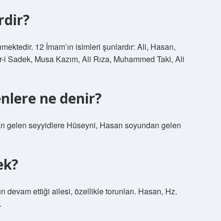
rdir?
inmektedir. 12 İmam’ın isimleri şunlardır: Ali, Hasan,
-i Sadek, Musa Kazım, Ali Rıza, Muhammed Taki, Ali
nlere ne denir?
dan gelen seyyidlere Hüseyni, Hasan soyundan gelen
ek?
devam ettiği ailesi, özellikle torunları. Hasan, Hz.
.