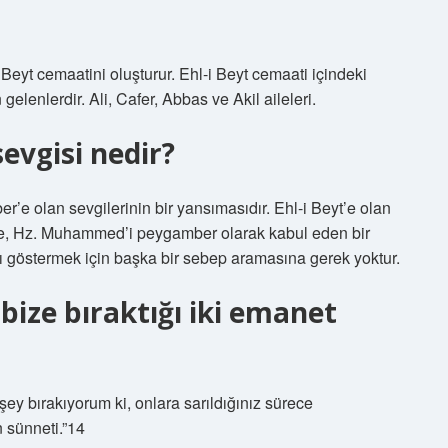
eyt cemaatini oluşturur. Ehl-i Beyt cemaati içindeki
lenlerdir. Ali, Cafer, Abbas ve Akil aileleri.
evgisi nedir?
r’e olan sevgilerinin bir yansımasıdır. Ehl-i Beyt’e olan
e, Hz. Muhammed’i peygamber olarak kabul eden bir
 göstermek için başka bir sebep aramasına gerek yoktur.
ize bıraktığı iki emanet
şey bırakıyorum ki, onlara sarıldığınız sürece
 sünneti.”14