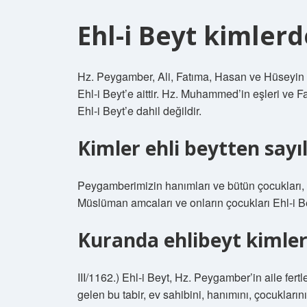
Ehl-i Beyt kimler
Hz. Peygamber, Ali, Fatıma, Hasan ve Hüseyin g
Ehl-i Beyt’e aittir. Hz. Muhammed’in eşleri ve F
Ehl-i Beyt’e dahil değildir.
Kimler ehli beytten sayıl
Peygamberimizin hanımları ve bütün çocukları, ö
Müslüman amcaları ve onların çocukları Ehl-i B
Kuranda ehlibeyt kimler
III/1162.) Ehl-i Beyt, Hz. Peygamber’in aile fertl
gelen bu tabir, ev sahibini, hanımını, çocuklarını