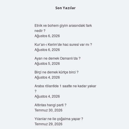
Son Yazılar
Etnik ve bohem giyim arasındaki fark
nedir ?
Ağustos 6, 2026
Kur’an-ı Kerim’de hac suresi var mı ?
Ağustos 6, 2026
Ayan ne demek Osmanlı’da ?
Ağustos 5, 2026
Birçi ne demek kürtçe birci ?
Ağustos 4, 2026
Araba rölantide 1 saatte ne kadar yakar
?
Ağustos 4, 2026
Altintas hangi parti ?
Temmuz 30, 2026
Yılanlar ne ile çoğalma yapar ?
Temmuz 29, 2026