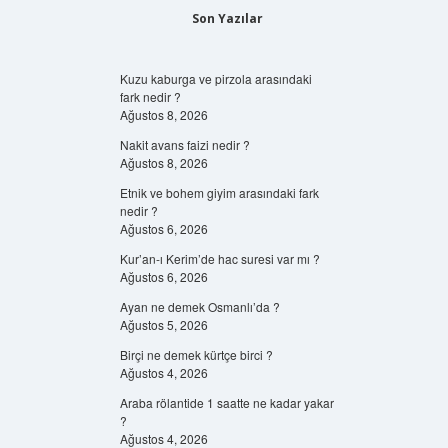
Son Yazılar
Kuzu kaburga ve pirzola arasındaki
fark nedir ?
Ağustos 8, 2026
Nakit avans faizi nedir ?
Ağustos 8, 2026
Etnik ve bohem giyim arasındaki fark
nedir ?
Ağustos 6, 2026
Kur’an-ı Kerim’de hac suresi var mı ?
Ağustos 6, 2026
Ayan ne demek Osmanlı’da ?
Ağustos 5, 2026
Birçi ne demek kürtçe birci ?
Ağustos 4, 2026
Araba rölantide 1 saatte ne kadar yakar
?
Ağustos 4, 2026