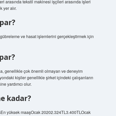
ri arasında tekstil makinesi işçileri arasında işleri
 yer alır.
apar?
gübreleme ve hasat işlemlerini gerçekleştirmek için
apar?
 da, genellikle çok önemli olmayan ve deneyim
ndaki kişiler genellikle şirket içindeki çalışanların
şine yardımcı olur.
ne kadar?
aaşEn yüksek maaşOcak 20202.324TL3.400TLOcak