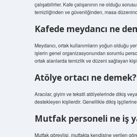
çalışabilirler. Kafe çalışanının ne olduğu sorusun
temizliğinden ve güvenliğinden, masa düzenin
Kafede meydancı ne de
Meydancı, ortak kullanımların yoğun olduğu yer
işlerin genel organizasyonundan sorumlu person
ortak alanlarda temizlik ve düzeni sağlayan kişid
Atölye ortacı ne demek?
Aracılar, giyim ve tekstil atölyelerinde dikiş v
destekleyen kişilerdir. Genellikle dikiş işçilerine
Mutfak personeli ne iş 
Mutfak görevlisi, mutfakta kendisine verilen göre