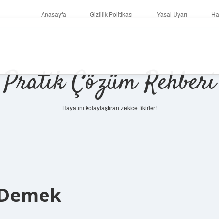
Anasayfa
Gizlilik Politikası
Yasal Uyarı
Ha
Pratik Çözüm Rehberi
Hayatını kolaylaştıran zekice fikirler!
 Demek