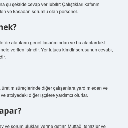
a şu şekilde cevap verilebilir: Çalıştıkları kafenin
den ve kasadan sorumlu olan personel.
mek?
lerde alanların genel tasarımından ve bu alanlardaki
ele verilen isimdir. Yer tutucu kimdir sorusunun cevabı,
ir.
eya üretim süreçlerinde diğer çalışanlara yardım eden ve
 ve atölyedeki diğer işçilere yardımcı olurlar.
yapar?
v ve sorumlulukları yerine getirir. Mutfağı temizler ve