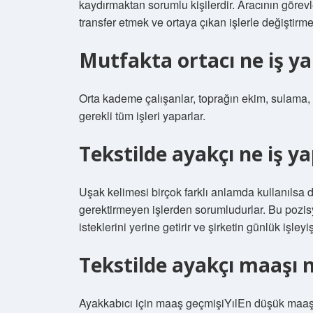
kaydırmaktan sorumlu kişilerdir. Aracının görevle
transfer etmek ve ortaya çıkan işlerle değiştirmek
Mutfakta ortacı ne iş y
Orta kademe çalışanlar, toprağın ekim, sulama, 
gerekli tüm işleri yaparlar.
Tekstilde ayakçı ne iş y
Uşak kelimesi birçok farklı anlamda kullanılsa
gerektirmeyen işlerden sorumludurlar. Bu pozisyo
isteklerini yerine getirir ve şirketin günlük işleyi
Tekstilde ayakçı maaşı 
Ayakkabıcı için maaş geçmişiYılEn düşük m