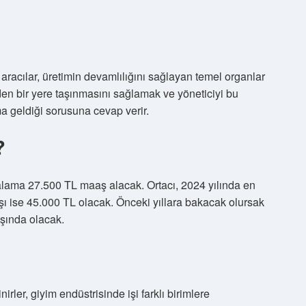
 aracılar, üretimin devamlılığını sağlayan temel organlar
rden bir yere taşınmasını sağlamak ve yöneticiyi bu
ma geldiği sorusuna cevap verir.
?
ortalama 27.500 TL maaş alacak. Ortacı, 2024 yılında en
ı ise 45.000 TL olacak. Önceki yıllara bakacak olursak
şında olacak.
rler, giyim endüstrisinde işi farklı birimlere