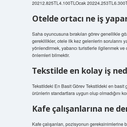
20212.825TL4.100TLOcak 20224.253TL6.300T
Otelde ortacı ne iş yapa
Saha oyuncusuna bırakılan görev genellikle g
gereklilikler, otele ilk kez gelenlerin sorularını
yönlendirmek, yabancı turistlerle ilgilenmek ve
önlemleri bilmektir.
Tekstilde en kolay iş ned
Tekstildeki En Basit Görev Tekstildeki en basit g
ürünlerin standartlara uygun olup olmadığını kont
Kafe çalışanlarına ne de
Kafe çalışanları, pozisyonun gereksinimlerine ba