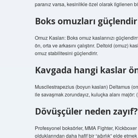
paranız varsa, kesinlikle özel olarak ilgilenen b
Boks omuzları güçlendir
Omuz Kasları: Boks omuz kaslarınızı güçlendir
ön, orta ve arkasını çalıştırır. Deltoid (omuz) kas
omuz stabilitesini güçlendirir.
Kavgada hangi kaslar ö
Muscllestrapezius (boyun kasları) Deltamus (omuz
ile savaşmak zorundayız, kuluçka alanı majör: 
Dövüşçüler neden zayıf?
Profesyonel boksörler, MMA Fighter, Kickboxer v
olduklarından daha hafif bir “ağırlık” elde etmek 