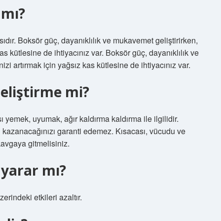
 mı?
ıdır. Boksör güç, dayanıklılık ve mukavemet geliştirirken,
 kas kütlesine de ihtiyacınız var. Boksör güç, dayanıklılık ve
nizi artırmak için yağsız kas kütlesine de ihtiyacınız var.
eliştirme mi?
sı yemek, uyumak, ağır kaldırma kaldırma ile ilgilidir.
ı kazanacağınızı garanti edemez. Kısacası, vücudu ve
kavgaya gitmelisiniz.
 yarar mı?
indeki etkileri azaltır.