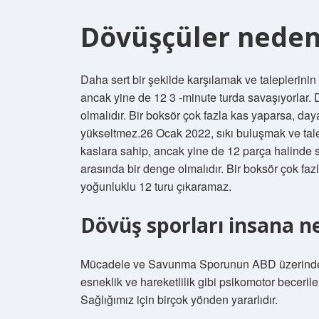
Dövüşçüler neden 
Daha sert bir şekilde karşılamak ve taleplerinin 
ancak yine de 12 3 -minute turda savaşıyorlar. 
olmalıdır. Bir boksör çok fazla kas yaparsa, da
yükseltmez.26 Ocak 2022, sıkı buluşmak ve talep
kaslara sahip, ancak yine de 12 parça halinde 
arasında bir denge olmalıdır. Bir boksör çok faz
yoğunluklu 12 turu çıkaramaz.
Dövüş sporları insana n
Mücadele ve Savunma Sporunun ABD üzerindeki etk
esneklik ve hareketlilik gibi psikomotor beceril
Sağlığımız için birçok yönden yararlıdır.