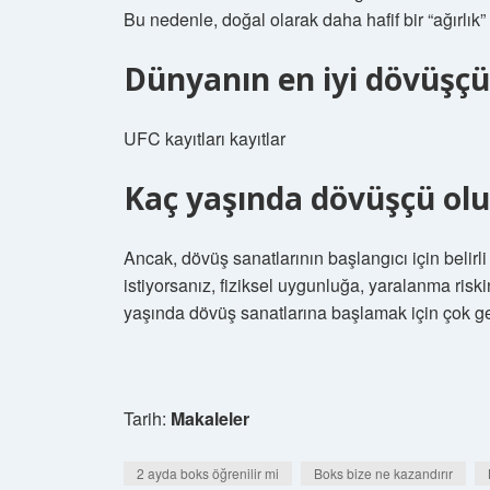
Bu nedenle, doğal olarak daha hafif bir “ağırlık” 
Dünyanın en iyi dövüşç
UFC kayıtları kayıtlar
Kaç yaşında dövüşçü ol
Ancak, dövüş sanatlarının başlangıcı için belirli
istiyorsanız, fiziksel uygunluğa, yaralanma risk
yaşında dövüş sanatlarına başlamak için çok ge
Tarih:
Makaleler
2 ayda boks öğrenilir mi
Boks bize ne kazandırır