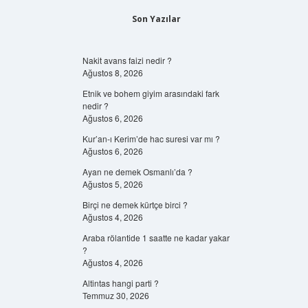
Son Yazılar
Nakit avans faizi nedir ?
Ağustos 8, 2026
Etnik ve bohem giyim arasındaki fark
nedir ?
Ağustos 6, 2026
Kur’an-ı Kerim’de hac suresi var mı ?
Ağustos 6, 2026
Ayan ne demek Osmanlı’da ?
Ağustos 5, 2026
Birçi ne demek kürtçe birci ?
Ağustos 4, 2026
Araba rölantide 1 saatte ne kadar yakar
?
Ağustos 4, 2026
Altintas hangi parti ?
Temmuz 30, 2026