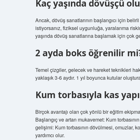
Kaç yaşında dövüşçü ol
Ancak, dövüş sanatlarının başlangıcı için belirli
istiyorsanız, fiziksel uygunluğa, yaralanma risk
yaşında dövüş sanatlarına başlamak için çok ge
2 ayda boks öğrenilir mi
Temel çizgiler, gelecek ve hareket teknikleri 
yaklaşık 3-6 aydır. 1 yıl boyunca kutular oluştura
Kum torbasıyla kas yapı
Birçok avantajı olan çok yönlü bir eğitim ekipma
Başlangıç ​​ve artan mukavemet: Kum torbasının 
gelişimi: Kum torbasının dövülmesi, omuzlar, koll
yardımcı olur.