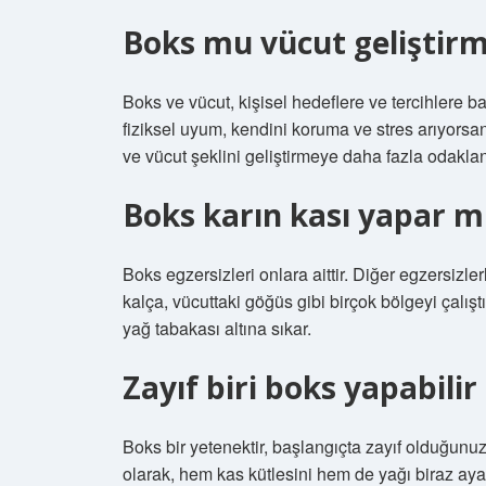
Boks mu vücut geliştir
Boks ve vücut, kişisel hedeflere ve tercihlere ba
fiziksel uyum, kendini koruma ve stres arıyorsan
ve vücut şeklini geliştirmeye daha fazla odaklan
Boks karın kası yapar m
Boks egzersizleri onlara aittir. Diğer egzersizlerl
kalça, vücuttaki göğüs gibi birçok bölgeyi çalış
yağ tabakası altına sıkar.
Zayıf biri boks yapabilir
Boks bir yetenektir, başlangıçta zayıf olduğunuzd
olarak, hem kas kütlesini hem de yağı biraz ayar