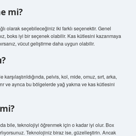
me mi?
ğlı olarak seçebileceğiniz iki farklı seçenektir. Genel
ız, boks iyi bir seçenek olabilir. Kas kütlesini kazanmaya
ırsanız, vücut geliştirme daha uygun olabilir.
ı?
e karşılaştırıldığında, pelvis, kol, mide, omuz, sırt, arka,
tırır ve ayrıca bu bölgelerde yağ yakma ve kas kütlesini
 mi?
a bile, teknolojiyi öğrenmek için o kadar iyi olur. Box
lıyorsunuz. Teknolojiniz biraz ise, güzelleştirin. Ancak