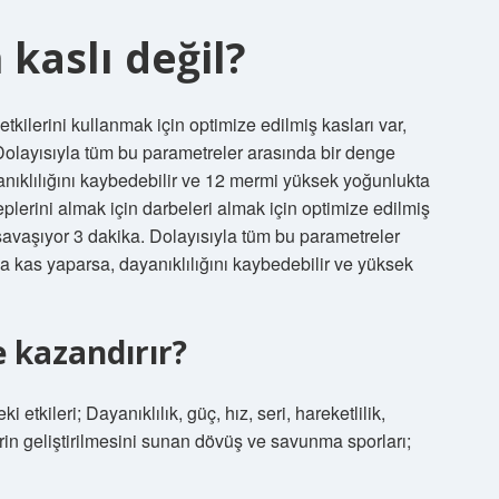
kaslı değil?
etkilerini kullanmak için optimize edilmiş kasları var,
Dolayısıyla tüm bu parametreler arasında bir denge
yanıklılığını kaybedebilir ve 12 mermi yüksek yoğunlukta
lerini almak için darbeleri almak için optimize edilmiş
savaşıyor 3 dakika. Dolayısıyla tüm bu parametreler
la kas yaparsa, dayanıklılığını kaybedebilir ve yüksek
e kazandırır?
ileri; Dayanıklılık, güç, hız, seri, hareketlilik,
erin geliştirilmesini sunan dövüş ve savunma sporları;