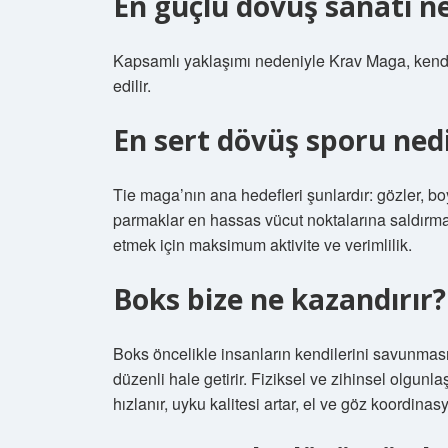
En güçlü dövüş sanatı n
Kapsamlı yaklaşımı nedeniyle Krav Maga, kendi
edilir.
En sert dövüş sporu ned
Tie maga’nın ana hedefleri şunlardır: gözler, bo
parmaklar en hassas vücut noktalarına saldırma
etmek için maksimum aktivite ve verimlilik.
Boks bize ne kazandırır?
Boks öncelikle insanların kendilerini savunmasını
düzenli hale getirir. Fiziksel ve zihinsel olgunl
hızlanır, uyku kalitesi artar, el ve göz koordinas