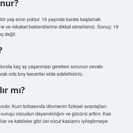
unur?
 bir yaş sınırı yoktur. 19 yaşında karate başlamak
ine ve rekabet beklentilerine dikkat etmelisiniz. Sonuç: 19
ç değil.
?
hakkında kaç ay yaşanması gereken sorunun cevabı
rak orta boy beceriler elde edebilirsiniz.
lır mı?
nıdır. Kum torbasında dövmenin fiziksel avantajları:
vuruşu vücudun dayanıklılığını ve gücünü arttırır. Kas
ar ve kabileler gibi üst vücut kaslarını iyileştirmeye