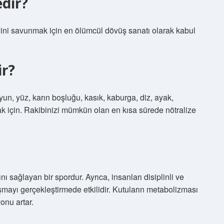
edir?
ni savunmak için en ölümcül dövüş sanatı olarak kabul
ir?
yun, yüz, karın boşluğu, kasık, kaburga, diz, ayak,
k için. Rakibinizi mümkün olan en kısa sürede nötralize
 sağlayan bir spordur. Ayrıca, insanları disiplinli ve
aşmayı gerçekleştirmede etkilidir. Kutuların metabolizması
yonu artar.