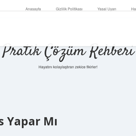
Anasayfa
Gizlilik Politikası
Yasal Uyarı
Ha
Pratik Çözüm Rehberi
Hayatını kolaylaştıran zekice fikirler!
s Yapar Mı