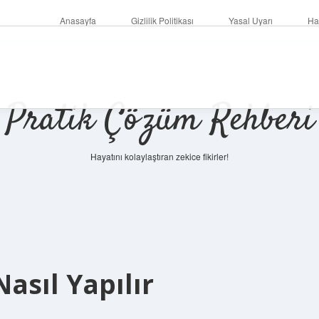
Anasayfa
Gizlilik Politikası
Yasal Uyarı
Ha
Pratik Çözüm Rehberi
Hayatını kolaylaştıran zekice fikirler!
asıl Yapılır