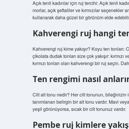
Açık tenli kadınlar için ruj tercihi: Açık tenli k
morlar, açık şeftaliler ve kırmızılar seçenekler a
kullanarak daha güzel bir görünüm elde edebilir
Kahverengi ruj hangi ten
Kahverengi ruj kime yakışır? Koyu ten tonları: C
çikolata dudak tonları size çok yakışır: kırmızı 
kırmızı tonları olan kahverengi bir ruj seçin.
Ten rengimi nasıl anlar
Cilt alt tonu nedir? Her cilt tonunun, bileğinizi
tanımlanan belirgin bir alt tonu vardır. Mavi ve
yeşil görünüyorsa, sıcak bir cilt tonunuz vardır.
Pembe ruj kimlere yakış