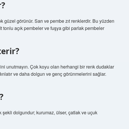
r?
ok güzel görünür. Sarı ve pembe zıt renklerdir. Bu yüzden
t tonlu açık pembeler ve fuşya gibi parlak pembeler
erir?
ğini unutmayın. Çok koyu olan herhangi bir renk dudaklar
ydınlatır ve daha dolgun ve genç görünmelerini sağlar.
?
k şekli dolgundur; kurumaz, ülser, çatlak ve uçuk