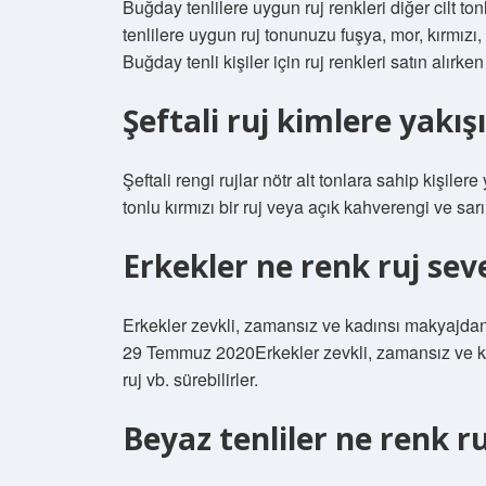
Buğday tenlilere uygun ruj renkleri diğer cilt to
tenlilere uygun ruj tonunuzu fuşya, mor, kırmızı
Buğday tenli kişiler için ruj renkleri satın alırk
Şeftali ruj kimlere yakış
Şeftali rengi rujlar nötr alt tonlara sahip kişiler
tonlu kırmızı bir ruj veya açık kahverengi ve sarı
Erkekler ne renk ruj sev
Erkekler zevkli, zamansız ve kadınsı makyajdan hoş
29 Temmuz 2020Erkekler zevkli, zamansız ve kad
ruj vb. sürebilirler.
Beyaz tenliler ne renk r