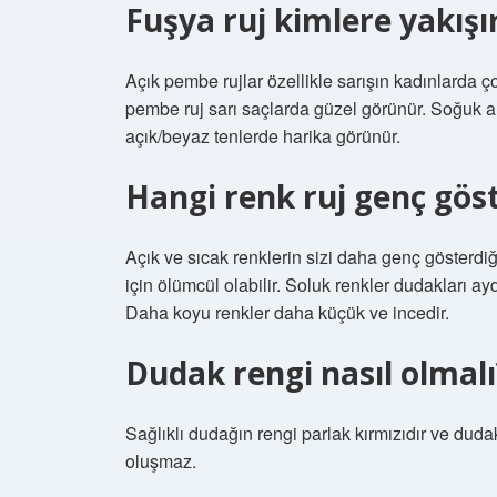
Fuşya ruj kimlere yakışı
Açık pembe rujlar özellikle sarışın kadınlarda ç
pembe ruj sarı saçlarda güzel görünür. Soğuk al
açık/beyaz tenlerde harika görünür.
Hangi renk ruj genç göst
Açık ve sıcak renklerin sizi daha genç gösterdi
için ölümcül olabilir. Soluk renkler dudakları a
Daha koyu renkler daha küçük ve incedir.
Dudak rengi nasıl olmalı
Sağlıklı dudağın rengi parlak kırmızıdır ve duda
oluşmaz.