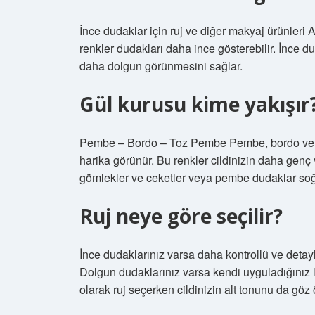
İnce dudaklar için ruj ve diğer makyaj ürünleri 
renkler dudakları daha ince gösterebilir. İnce d
daha dolgun görünmesini sağlar.
Gül kurusu kime yakışır
Pembe – Bordo – Toz Pembe Pembe, bordo ve toz 
harika görünür. Bu renkler cildinizin daha genç
gömlekler ve ceketler veya pembe dudaklar soğ
Ruj neye göre seçilir?
İnce dudaklarınız varsa daha kontrollü ve detaylı 
Dolgun dudaklarınız varsa kendi uyguladığınız liki
olarak ruj seçerken cildinizin alt tonunu da gö