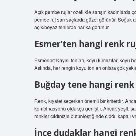
Açık pembe rujlar özellikle sarışın kadınlarda ç
pembe ruj sarı saçlarda güzel görünür. Soğuk al
açık/beyaz tenlerde harika görünür.
Esmer’ten hangi renk ru
Esmerler: Kayısı tonları, koyu kırmızılar, koyu 
Aslında, her rengin koyu tonları onlara çok yakışır
Buğday tene hangi renk
Renk, kıyafet seçerken önemli bir kriterdir. Anc
kombinasyonu oldukça geniştir. Ancak yeşil, sa
renkler cildinizle bütünleştiğinde ciddi, kapalı v
İnce dudaklar hangi renk