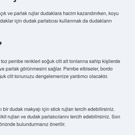
Açık ve parlak rujlar dudaklara hacim kazandırırken, koyu
udaklar için dudak parlatıcısı kullanmak da dudakların
?
pembe renkleri soğuk cilt alt tonlarına sahip kişilerde
 ve parlak görünmesini sağlar. Pembe elbiseler, bordo
uk cilt tonunuzu dengelemenize yardımcı olacaktır.
bir dudak makyajı için stick rujları tercih edebilirsiniz.
t rujları ve dudak parlatıcılarını tercih edebilirsiniz. Son
z önünde bulundurmanız önerilir.