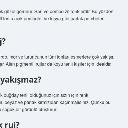
ok güzel görünür. Sarı ve pembe zıt renklerdir. Bu yüzden
t tonlu açık pembeler ve fuşya gibi parlak pembeler
j?
bordo, mor ve turuncunun tüm tonları esmerlere çok yakışır.
. Altın pigmentli rujlar da koyu tenli kişiler için idealdir.
 yakışmaz?
ak buğday tenli olduğunuz için sizin için renk
rı, beyaz ve parlak kırmızıdan kaçınmalısınız. Çünkü bu
e soğuk bir görüntü oluşturur.
 ruj?