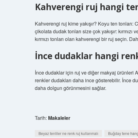
Kahverengi ruj hangi ten
Kahverengi ruj kime yakışır? Koyu ten tonları: C
çikolata dudak tonları size çok yakışır: kırmızı 
kırmızı tonları olan kahverengi bir ruj seçin.
İnce dudaklar hangi renk
İnce dudaklar için ruj ve diğer makyaj ürünleri 
renkler dudakları daha ince gösterebilir. İnce d
daha dolgun görünmesini sağlar.
Tarih:
Makaleler
Beyaz tenliler ne renk ruj kullanmalı
Buğday tene hang