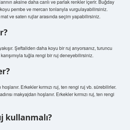
nlarının aksine daha canlı ve parlak renkler içerir. Buğday
, koyu pembe ve mercan tonlarıyla vurgulayabilirsiniz.
en mat ve saten rujlar arasında seçim yapabilirsiniz.
ır?
e yakışır. Şeftaliden daha koyu bir ruj arıyorsanız, turuncu
 karışımıyla tuğla rengi bir ruj deneyebilirsiniz.
er?
lanır. Erkekler kırmızı ruj, ten rengi ruj vb. sürebilirler.
ınsı makyajdan hoşlanır. Erkekler kırmızı ruj, ten rengi
uj kullanmalı?