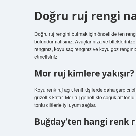
Doğru ruj rengi nas
Doğru ruj rengini bulmak için öncelikle ten reng
bulundurmalısınız. Avuçlarınıza ve bileklerinize
renginiz, koyu saç renginiz ve koyu göz rengini
etmelisiniz.
Mor ruj kimlere yakışır?
Koyu renk ruj açık tenli kişilerde daha çarpıcı bi
güzellik katar. Mor ruj genellikle soğuk alt tonlu
tonlu ciltlerle iyi uyum sağlar.
Buğday’ten hangi renk r