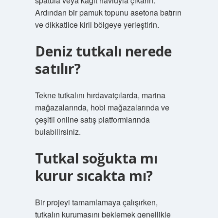
spatula veya kağıt havluyla çıkarın.
Ardından bir pamuk topunu asetona batırın
ve dikkatlice kirli bölgeye yerleştirin.
Deniz tutkalı nerede
satılır?
Tekne tutkalını hırdavatçılarda, marina
mağazalarında, hobi mağazalarında ve
çeşitli online satış platformlarında
bulabilirsiniz.
Tutkal soğukta mı
kurur sıcakta mı?
Bir projeyi tamamlamaya çalışırken,
tutkalın kurumasını beklemek genellikle