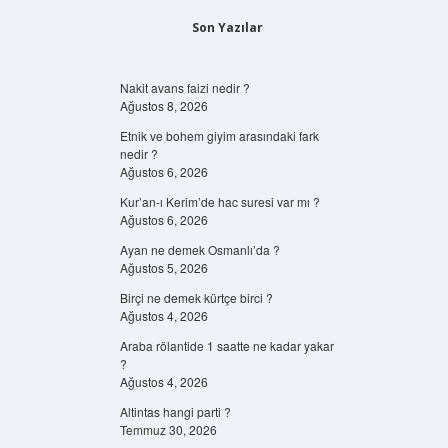
Son Yazılar
Nakit avans faizi nedir ?
Ağustos 8, 2026
Etnik ve bohem giyim arasındaki fark
nedir ?
Ağustos 6, 2026
Kur’an-ı Kerim’de hac suresi var mı ?
Ağustos 6, 2026
Ayan ne demek Osmanlı’da ?
Ağustos 5, 2026
Birçi ne demek kürtçe birci ?
Ağustos 4, 2026
Araba rölantide 1 saatte ne kadar yakar
?
Ağustos 4, 2026
Altintas hangi parti ?
Temmuz 30, 2026