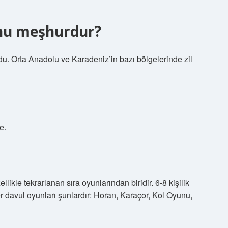
unu meşhurdur?
du. Orta Anadolu ve Karadeniz’in bazı bölgelerinde zil
e.
ikle tekrarlanan sıra oyunlarından biridir. 6-8 kişilik
er davul oyunları şunlardır: Horan, Karaçor, Kol Oyunu,