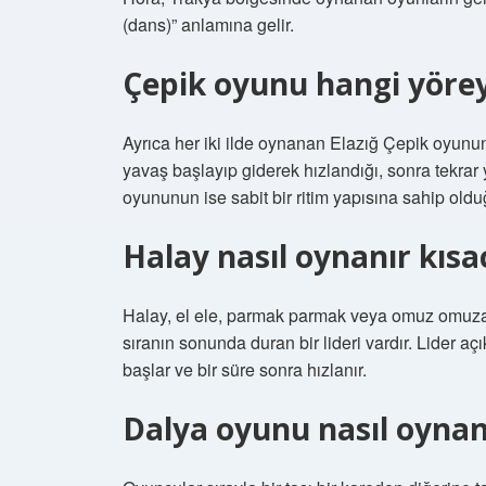
(dans)” anlamına gelir.
Çepik oyunu hangi yörey
Ayrıca her iki ilde oynanan Elazığ Çepik oyunu
yavaş başlayıp giderek hızlandığı, sonra tekrar 
oyununun ise sabit bir ritim yapısına sahip old
Halay nasıl oynanır kısa
Halay, el ele, parmak parmak veya omuz omuza y
sıranın sonunda duran bir lideri vardır. Lider açı
başlar ve bir süre sonra hızlanır.
Dalya oyunu nasıl oynanı