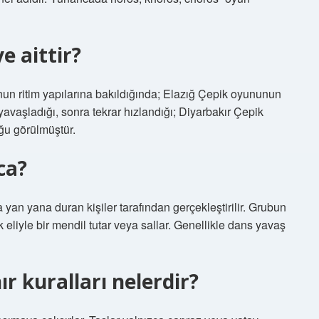
e aittir?
nun ritim yapılarına bakıldığında; Elazığ Çepik oyununun
yavaşladığı, sonra tekrar hızlandığı; Diyarbakır Çepik
uğu görülmüştür.
ca?
an yana duran kişiler tarafından gerçekleştirilir. Grubun
k eliyle bir mendil tutar veya sallar. Genellikle dans yavaş
r kuralları nelerdir?