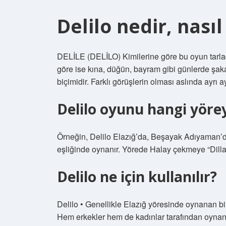
Delilo nedir, nası
DELİLE (DELİLO) Kimilerine göre bu oyun tarla
göre ise kına, düğün, bayram gibi günlerde şak
biçimidir. Farklı görüşlerin olması aslında ayrı 
Delilo oyunu hangi yörey
Örneğin, Delilo Elazığ’da, Beşayak Adıyaman’da,
eşliğinde oynanır. Yörede Halay çekmeye “Dill
Delilo ne için kullanılır?
Delilo • Genellikle Elazığ yöresinde oynanan bi
Hem erkekler hem de kadınlar tarafından oynan