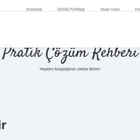
Anasayfa
Gizlilik Politikası
Yasal Uyarı
Ha
Pratik Çözüm Rehberi
Hayatını kolaylaştıran zekice fikirler!
ir