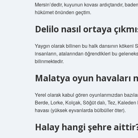
Mersin’dedir, kuyunun kovası ardıçtandır, badem
hükümet önünden geçtim.
Delilo nasıl ortaya çıkmı
Yaygın olarak bilinen bu halk dansının kökeni 
insanların, atalarından öğrendikleri bu gelenekse
bilinmektedir.
Malatya oyun havaları n
Yerel olarak kabul gören oyunlarımızdan bazıları
Berde, Lorke, Kolçak, Söğüt dalı, Tez, Kaleden
havası (yüksek eyvanlarda bülbüller öter).
Halay hangi şehre aittir