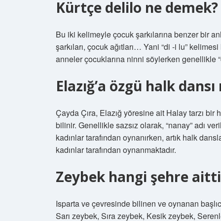
Kürtçe delilo ne demek?
Bu iki kelimeyle çocuk şarkılarına benzer bir anla
şarkıları, çocuk ağıtları… Yani “di -i lu” kelimes
anneler çocuklarına ninni söylerken genellikle “de
Elazığ’a özgü halk dansı 
Çayda Çıra, Elazığ yöresine ait Halay tarzı bir
bilinir. Genellikle sazsız olarak, “nanay” adı ve
kadınlar tarafından oynanırken, artık halk dansl
kadınlar tarafından oynanmaktadır.
Zeybek hangi şehre aitti
Isparta ve çevresinde bilinen ve oynanan başlıc
Sarı zeybek, Sıra zeybek, Kesik zeybek, Serenl