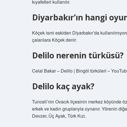
kıyafetleri kullanılır.
Diyarbakır’ın hangi oy
Köçek ismi eskiden Diyarbakır’da kullanılmıyor
çalanlara Köçek denir.
Delilo nerenin türküsü?
Celal Bakar – Delilo | Bingöl türküleri – YouTub
Delilo kaç ayak?
Tunceli’nin Ovacık ilçesinin merkez köyünde özell
erkek ve kadın gruplarıyla oynanır. Yörenin diğ
Devzer, Üç Ayak, Türk Kızı.