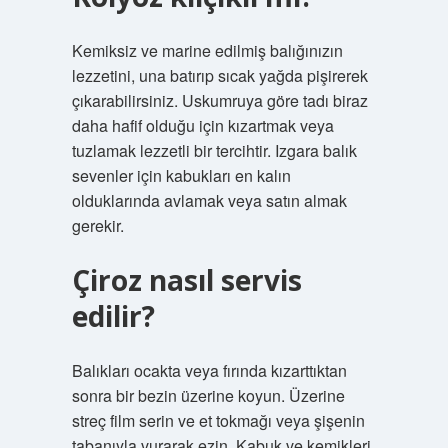
Kemiksiz ve marine edilmiş balığınızın
lezzetini, una batırıp sıcak yağda pişirerek
çıkarabilirsiniz. Uskumruya göre tadı biraz
daha hafif olduğu için kızartmak veya
tuzlamak lezzetli bir tercihtir. Izgara balık
sevenler için kabukları en kalın
olduklarında avlamak veya satın almak
gerekir.
Çiroz nasıl servis
edilir?
Balıkları ocakta veya fırında kızarttıktan
sonra bir bezin üzerine koyun. Üzerine
streç film serin ve et tokmağı veya şişenin
tabanıyla vurarak ezin. Kabuk ve kemikleri