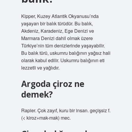
Kipper, Kuzey Atlantik Okyanusu’nda
yaşayan bir balık türüdür. Bu balık,
Akdeniz, Karadeniz, Ege Denizi ve
Marmara Denizi dahil olmak üzere
Türkiye’nin tüm denizlerinde yaşayabilir.
Bu balık türü, uskumru balığının yağsız hali
olarak kabul edilir. Uskumru balığının eti
lezzetli ve yağlıdır.
Argoda çiroz ne
demek?
Rapier. Çok zayıf, kuru bir insan. geçişsiz f.
(< kiroz+mak-mak) mec.