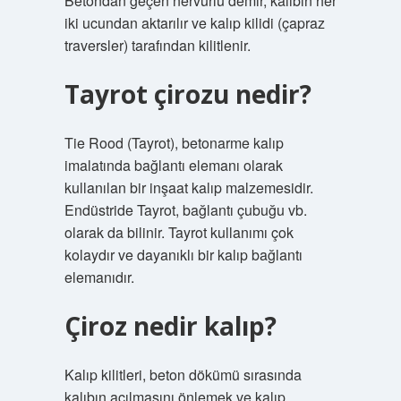
Betondan geçen nervürlü demir, kalıbın her
iki ucundan aktarılır ve kalıp kilidi (çapraz
traversler) tarafından kilitlenir.
Tayrot çirozu nedir?
Tie Rood (Tayrot), betonarme kalıp
imalatında bağlantı elemanı olarak
kullanılan bir inşaat kalıp malzemesidir.
Endüstride Tayrot, bağlantı çubuğu vb.
olarak da bilinir. Tayrot kullanımı çok
kolaydır ve dayanıklı bir kalıp bağlantı
elemanıdır.
Çiroz nedir kalıp?
Kalıp kilitleri, beton dökümü sırasında
kalıbın açılmasını önlemek ve kalıp