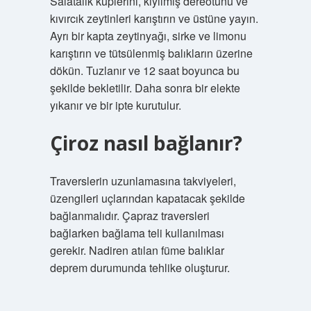
Salatalık küplerini, kıyılmış dereotunu ve
kıvırcık zeytinleri karıştırın ve üstüne yayın.
Ayrı bir kapta zeytinyağı, sirke ve limonu
karıştırın ve tütsülenmiş balıkların üzerine
dökün. Tuzlanır ve 12 saat boyunca bu
şekilde bekletilir. Daha sonra bir elekte
yıkanır ve bir ipte kurutulur.
Çiroz nasıl bağlanır?
Traverslerin uzunlamasına takviyeleri,
üzengileri uçlarından kapatacak şekilde
bağlanmalıdır. Çapraz traversleri
bağlarken bağlama teli kullanılması
gerekir. Nadiren atılan füme balıklar
deprem durumunda tehlike oluşturur.