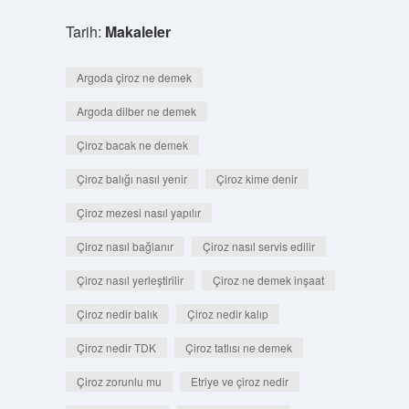
Tarih:
Makaleler
Argoda çiroz ne demek
Argoda dilber ne demek
Çiroz bacak ne demek
Çiroz balığı nasıl yenir
Çiroz kime denir
Çiroz mezesi nasıl yapılır
Çiroz nasıl bağlanır
Çiroz nasıl servis edilir
Çiroz nasıl yerleştirilir
Çiroz ne demek inşaat
Çiroz nedir balık
Çiroz nedir kalıp
Çiroz nedir TDK
Çiroz tatlısı ne demek
Çiroz zorunlu mu
Etriye ve çiroz nedir