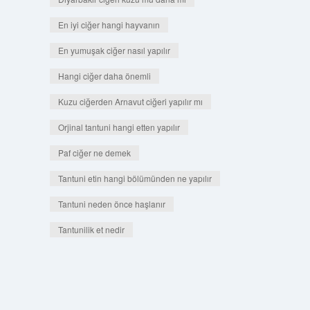
En iyi ciğer hangi hayvanın
En yumuşak ciğer nasıl yapılır
Hangi ciğer daha önemli
Kuzu ciğerden Arnavut ciğeri yapılır mı
Orjinal tantuni hangi etten yapılır
Paf ciğer ne demek
Tantuni etin hangi bölümünden ne yapılır
Tantuni neden önce haşlanır
Tantunilik et nedir