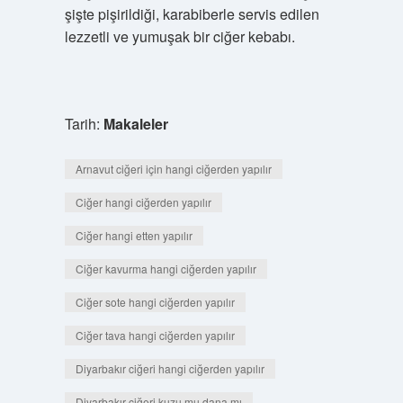
şişte pişirildiği, karabiberle servis edilen
lezzetli ve yumuşak bir ciğer kebabı.
Tarih:
Makaleler
Arnavut ciğeri için hangi ciğerden yapılır
Ciğer hangi ciğerden yapılır
Ciğer hangi etten yapılır
Ciğer kavurma hangi ciğerden yapılır
Ciğer sote hangi ciğerden yapılır
Ciğer tava hangi ciğerden yapılır
Diyarbakır ciğeri hangi ciğerden yapılır
Diyarbakır ciğeri kuzu mu dana mı