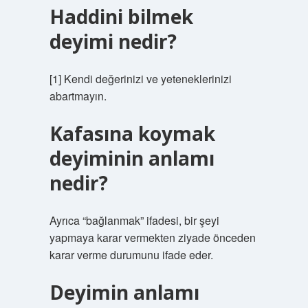
Haddini bilmek
deyimi nedir?
[1] Kendi değerinizi ve yeteneklerinizi
abartmayın.
Kafasına koymak
deyiminin anlamı
nedir?
Ayrıca “bağlanmak” ifadesi, bir şeyi
yapmaya karar vermekten ziyade önceden
karar verme durumunu ifade eder.
Deyimin anlamı