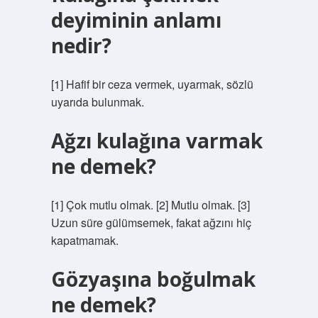
deyiminin anlamı
nedir?
[1] Hafif bir ceza vermek, uyarmak, sözlü
uyarıda bulunmak.
Ağzı kulağına varmak
ne demek?
[1] Çok mutlu olmak. [2] Mutlu olmak. [3]
Uzun süre gülümsemek, fakat ağzını hiç
kapatmamak.
Gözyaşına boğulmak
ne demek?