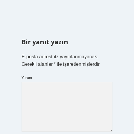
Bir yanıt yazın
E-posta adresiniz yayınlanmayacak.
Gerekli alanlar
*
ile işaretlenmişlerdir
Yorum