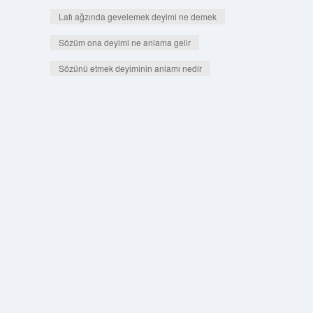
Lafı ağzında gevelemek deyimi ne demek
Sözüm ona deyimi ne anlama gelir
Sözünü etmek deyiminin anlamı nedir