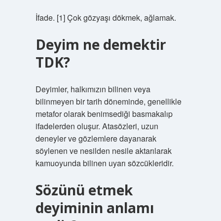
İfade. [1] Çok gözyaşı dökmek, ağlamak.
Deyim ne demektir
TDK?
Deyimler, halkımızın bilinen veya
bilinmeyen bir tarih döneminde, genellikle
metafor olarak benimsediği basmakalıp
ifadelerden oluşur. Atasözleri, uzun
deneyler ve gözlemlere dayanarak
söylenen ve nesilden nesile aktarılarak
kamuoyunda bilinen uyarı sözcükleridir.
Sözünü etmek
deyiminin anlamı