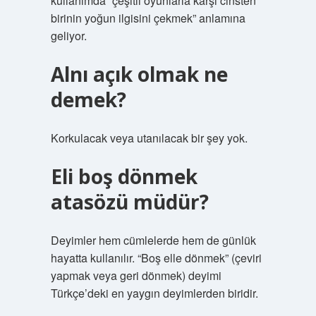
kullanımda “çeşitli oyunlarla karşı cinsten
birinin yoğun ilgisini çekmek” anlamına
geliyor.
Alnı açık olmak ne
demek?
Korkulacak veya utanılacak bir şey yok.
Eli boş dönmek
atasözü müdür?
Deyimler hem cümlelerde hem de günlük
hayatta kullanılır. “Boş elle dönmek” (çeviri
yapmak veya geri dönmek) deyimi
Türkçe’deki en yaygın deyimlerden biridir.