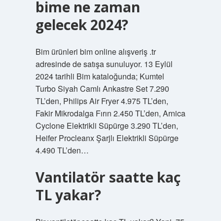
bime ne zaman
gelecek 2024?
Bim ürünleri bim online alışveriş .tr
adresinde de satışa sunuluyor. 13 Eylül
2024 tarihli Bim kataloğunda; Kumtel
Turbo Siyah Camlı Ankastre Set 7.290
TL’den, Philips Air Fryer 4.975 TL’den,
Fakir Mikrodalga Fırın 2.450 TL’den, Arnica
Cyclone Elektrikli Süpürge 3.290 TL’den,
Heifer Procleanx Şarjlı Elektrikli Süpürge
4.490 TL’den…
Vantilatör saatte kaç
TL yakar?