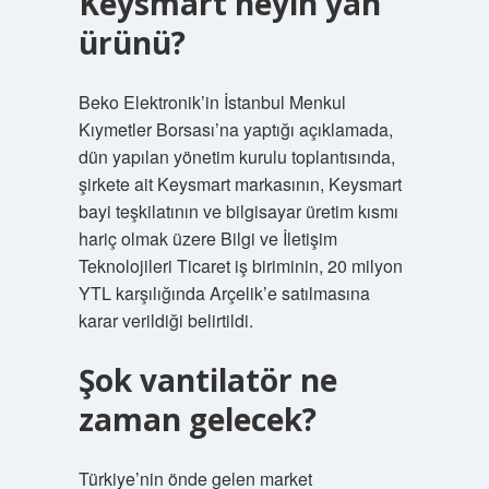
Keysmart neyin yan
ürünü?
Beko Elektronik’in İstanbul Menkul
Kıymetler Borsası’na yaptığı açıklamada,
dün yapılan yönetim kurulu toplantısında,
şirkete ait Keysmart markasının, Keysmart
bayi teşkilatının ve bilgisayar üretim kısmı
hariç olmak üzere Bilgi ve İletişim
Teknolojileri Ticaret iş biriminin, 20 milyon
YTL karşılığında Arçelik’e satılmasına
karar verildiği belirtildi.
Şok vantilatör ne
zaman gelecek?
Türkiye’nin önde gelen market