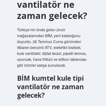
vantilatör ne
zaman gelecek?
Türkiye’nin önde gelen zincir
mağazalarından BİM, yeni kataloğunu
duyurdu. 26 Temmuz Cuma gününden
itibaren benzinli ATV, elektrikli bisiklet,
kule vantilatör, dijital terazi, pipetli termos,
oyuncak, hava fritözü ve silikon tabancası
gibi ürünler satışa sunulacak.
BİM kumtel kule tipi
vantilatör ne zaman
gelecek?