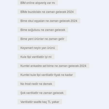
BİM online alışveriş var mı
BİMe buzdolabı ne zaman gelecek 2024
Bime okul eşyaları ne zaman gelecek 2024
Bime soğutucu ne zaman gelecek
Bime yeni ürünler ne zaman gelir
Keysmart neyin yan ürünü
Kule tipi vantilatör iyi mi
Kumtel ankastre set bime ne zaman gelecek 2024
Kumtel kule tipi vantilatör fiyatı ne kadar
No frost nedir ne demek
Şok vantilatör ne zaman gelecek
Vantilatör saatte kaç TL yakar