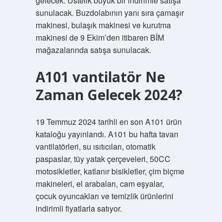
gelecek. Üstelik büyük bir indirimle satışa
sunulacak. Buzdolabının yanı sıra çamaşır
makinesi, bulaşık makinesi ve kurutma
makinesi de 9 Ekim’den itibaren BİM
mağazalarında satışa sunulacak.
A101 vantilatör Ne
Zaman Gelecek 2024?
19 Temmuz 2024 tarihli en son A101 ürün
kataloğu yayınlandı. A101 bu hafta tavan
vantilatörleri, su ısıtıcıları, otomatik
paspaslar, tüy yatak çerçeveleri, 50CC
motosikletler, katlanır bisikletler, çim biçme
makineleri, el arabaları, cam eşyalar,
çocuk oyuncakları ve temizlik ürünlerini
indirimli fiyatlarla satıyor.