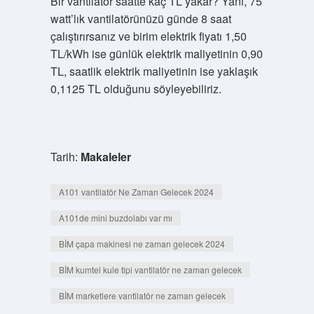
Bir vantilatör saatte kaç TL yakar? Yani, 75
watt’lık vantilatörünüzü günde 8 saat
çalıştırırsanız ve birim elektrik fiyatı 1,50
TL/kWh ise günlük elektrik maliyetinin 0,90
TL, saatlik elektrik maliyetinin ise yaklaşık
0,1125 TL olduğunu söyleyebiliriz.
Tarih:
Makaleler
A101 vantilatör Ne Zaman Gelecek 2024
A101de mini buzdolabı var mı
BİM çapa makinesi ne zaman gelecek 2024
BİM kumtel kule tipi vantilatör ne zaman gelecek
BİM marketlere vantilatör ne zaman gelecek