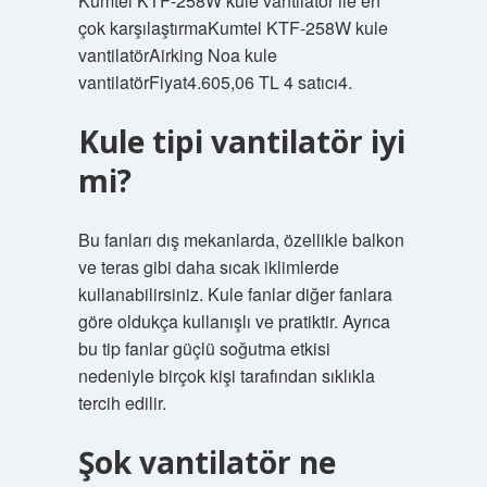
Kumtel KTF-258W kule vantilatör ile en
çok karşılaştırmaKumtel KTF-258W kule
vantilatörAirking Noa kule
vantilatörFiyat4.605,06 TL 4 satıcı4.
Kule tipi vantilatör iyi
mi?
Bu fanları dış mekanlarda, özellikle balkon
ve teras gibi daha sıcak iklimlerde
kullanabilirsiniz. Kule fanlar diğer fanlara
göre oldukça kullanışlı ve pratiktir. Ayrıca
bu tip fanlar güçlü soğutma etkisi
nedeniyle birçok kişi tarafından sıklıkla
tercih edilir.
Şok vantilatör ne