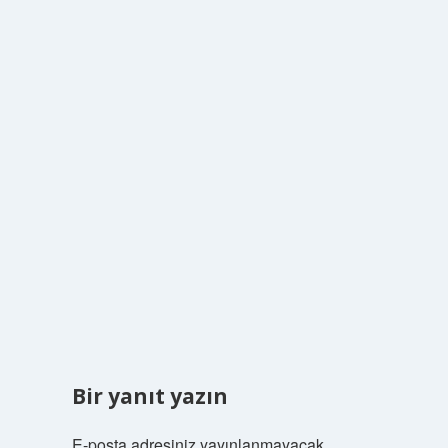
Bir yanıt yazın
E-posta adresiniz yayınlanmayacak.