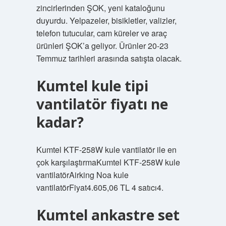
zincirlerinden ŞOK, yeni kataloğunu
duyurdu. Yelpazeler, bisikletler, valizler,
telefon tutucular, cam küreler ve araç
ürünleri ŞOK’a geliyor. Ürünler 20-23
Temmuz tarihleri ​​arasında satışta olacak.
Kumtel kule tipi
vantilatör fiyatı ne
kadar?
Kumtel KTF-258W kule vantilatör ile en
çok karşılaştırmaKumtel KTF-258W kule
vantilatörAirking Noa kule
vantilatörFiyat4.605,06 TL 4 satıcı4.
Kumtel ankastre set