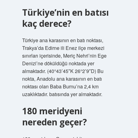
Türkiye’nin en batısı
kaç derece?
Türkiye ana karasının en batı noktası,
Trakya’da Edirne ili Enez ilçe merkezi
sınırları içerisinde, Meriç Nehri’nin Ege
Denizi’ne döküldüğü noktada yer
almaktadır. (40°43’45″K 26°2’9″D) Bu
nokta, Anadolu ana karasının en batı
noktası olan Baba Burnu’na 2,4 km
uzaklıktadır. batısında yer almaktadır.
180 meridyeni
nereden geçer?