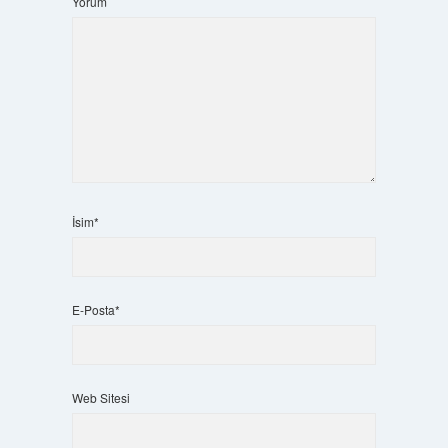
Yorum
İsim*
E-Posta*
Web Sitesi