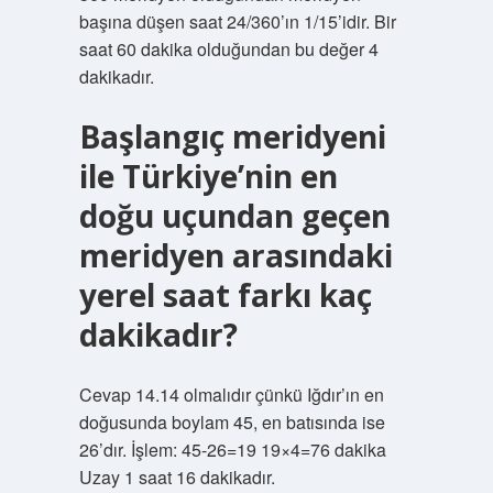
başına düşen saat 24/360’ın 1/15’idir. Bir
saat 60 dakika olduğundan bu değer 4
dakikadır.
Başlangıç meridyeni
ile Türkiye’nin en
doğu uçundan geçen
meridyen arasındaki
yerel saat farkı kaç
dakikadır?
Cevap 14.14 olmalıdır çünkü Iğdır’ın en
doğusunda boylam 45, en batısında ise
26’dır. İşlem: 45-26=19 19×4=76 dakika
Uzay 1 saat 16 dakikadır.