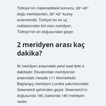
Türkiye’nin matematikteki konumu; 26°-45°
doğu meridyenleri, 36°-42° kuzey
enlemleridir. Türkiye’nin en uç
noktalarından biri olan meridyen,
Türkiye’nin en doğusundan geçer.
2 meridyen arası kaç
dakika?
İki meridyen arasındaki yerel saat farkı 4
dakikadır. Ekvatordaki meridyenler
arasındaki mesafe 111 kilometredir.
Başlangıç ​​meridyeni Londra yakınlarındaki
Greenwich şehrinden geçer. Greenwich’in
doğusunda 180, batısında 180 meridyen
vardır.