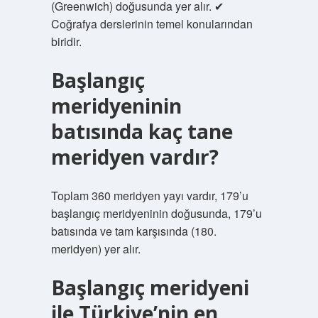
(Greenwich) doğusunda yer alır. ✔
Coğrafya derslerinin temel konularından
biridir.
Başlangıç
meridyeninin
batısında kaç tane
meridyen vardır?
Toplam 360 meridyen yayı vardır, 179’u
başlangıç ​​meridyeninin doğusunda, 179’u
batısında ve tam karşısında (180.
meridyen) yer alır.
Başlangıç meridyeni
ile Türkiye’nin en