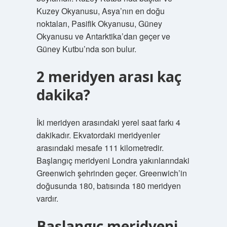
Kuzey Okyanusu, Asya’nın en doğu
noktaları, Pasifik Okyanusu, Güney
Okyanusu ve Antarktika’dan geçer ve
Güney Kutbu’nda son bulur.
2 meridyen arası kaç
dakika?
İki meridyen arasındaki yerel saat farkı 4
dakikadır. Ekvatordaki meridyenler
arasındaki mesafe 111 kilometredir.
Başlangıç ​​meridyeni Londra yakınlarındaki
Greenwich şehrinden geçer. Greenwich’in
doğusunda 180, batısında 180 meridyen
vardır.
Başlangıç meridyeni