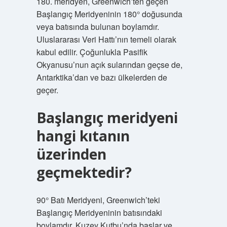
180. meridyen, Greenwich’ten geçen
Başlangıç ​​Meridyeninin 180° doğusunda
veya batısında bulunan boylamdır.
Uluslararası Veri Hattı’nın temeli olarak
kabul edilir. Çoğunlukla Pasifik
Okyanusu’nun açık sularından geçse de,
Antarktika’dan ve bazı ülkelerden de
geçer.
Başlangıç meridyeni
hangi kıtanın
üzerinden
geçmektedir?
90° Batı Meridyeni, Greenwich’teki
Başlangıç ​​Meridyeninin batısındaki
boylamdır. Kuzey Kutbu’nda başlar ve