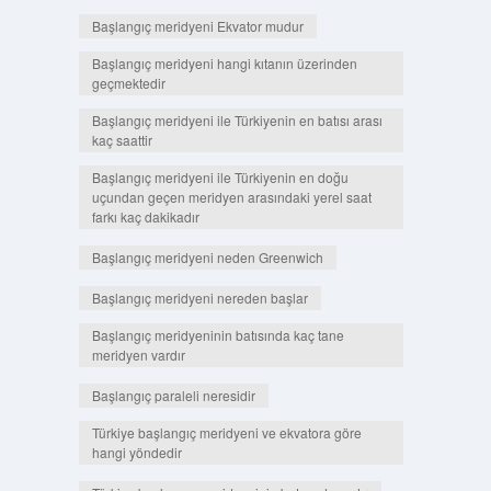
Başlangıç meridyeni Ekvator mudur
Başlangıç meridyeni hangi kıtanın üzerinden
geçmektedir
Başlangıç meridyeni ile Türkiyenin en batısı arası
kaç saattir
Başlangıç meridyeni ile Türkiyenin en doğu
uçundan geçen meridyen arasındaki yerel saat
farkı kaç dakikadır
Başlangıç meridyeni neden Greenwich
Başlangıç meridyeni nereden başlar
Başlangıç meridyeninin batısında kaç tane
meridyen vardır
Başlangıç paraleli neresidir
Türkiye başlangıç meridyeni ve ekvatora göre
hangi yöndedir