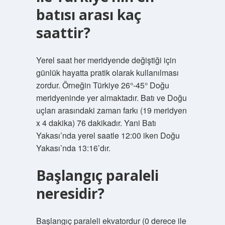
batısı arası kaç
saattir?
Yerel saat her meridyende değiştiği için
günlük hayatta pratik olarak kullanılması
zordur. Örneğin Türkiye 26°-45° Doğu
meridyeninde yer almaktadır. Batı ve Doğu
uçları arasındaki zaman farkı (19 meridyen
x 4 dakika) 76 dakikadır. Yani Batı
Yakası’nda yerel saatle 12:00 iken Doğu
Yakası’nda 13:16’dır.
Başlangıç paraleli
neresidir?
Başlangıç ​​paraleli ekvatordur (0 derece ile