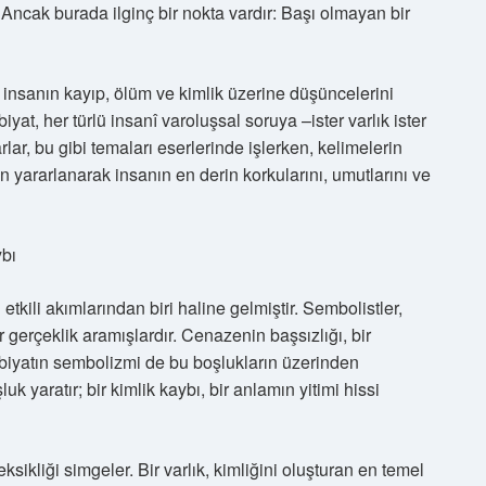
 Ancak burada ilginç bir nokta vardır: Başı olmayan bir
insanın kayıp, ölüm ve kimlik üzerine düşüncelerini
at, her türlü insanî varoluşsal soruya –ister varlık ister
lar, bu gibi temaları eserlerinde işlerken, kelimelerin
yararlanarak insanın en derin korkularını, umutlarını ve
ybı
tkili akımlarından biri haline gelmiştir. Sembolistler,
 gerçeklik aramışlardır. Cenazenin başsızlığı, bir
debiyatın sembolizmi de bu boşlukların üzerinden
 yaratır; bir kimlik kaybı, bir anlamın yitimi hissi
ikliği simgeler. Bir varlık, kimliğini oluşturan en temel