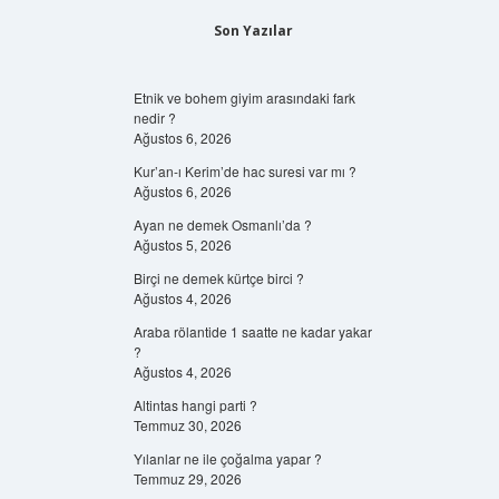
Son Yazılar
Etnik ve bohem giyim arasındaki fark
nedir ?
Ağustos 6, 2026
Kur’an-ı Kerim’de hac suresi var mı ?
Ağustos 6, 2026
Ayan ne demek Osmanlı’da ?
Ağustos 5, 2026
Birçi ne demek kürtçe birci ?
Ağustos 4, 2026
Araba rölantide 1 saatte ne kadar yakar
?
Ağustos 4, 2026
Altintas hangi parti ?
Temmuz 30, 2026
Yılanlar ne ile çoğalma yapar ?
Temmuz 29, 2026