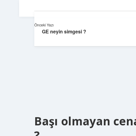
Önceki Yazı
GE neyin simgesi ?
Başı olmayan cena
?