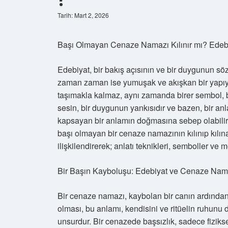
Tarih: Mart 2, 2026
Başı Olmayan Cenaze Namazı Kılınır mı? Edebi
Edebiyat, bir bakış açısının ve bir duygunun söz
zaman zaman ise yumuşak ve akışkan bir yapıya
taşımakla kalmaz, aynı zamanda birer sembol, bi
sesin, bir duygunun yankısıdır ve bazen, bir a
kapsayan bir anlamın doğmasına sebep olabilir
başı olmayan bir cenaze namazının kılınıp kılı
ilişkilendirerek; anlatı teknikleri, semboller ve 
Bir Başın Kayboluşu: Edebiyat ve Cenaze Nam
Bir cenaze namazı, kaybolan bir canın ardından y
olması, bu anlamı, kendisini ve ritüelin ruhunu de
unsurdur. Bir cenazede başsızlık, sadece fizikse