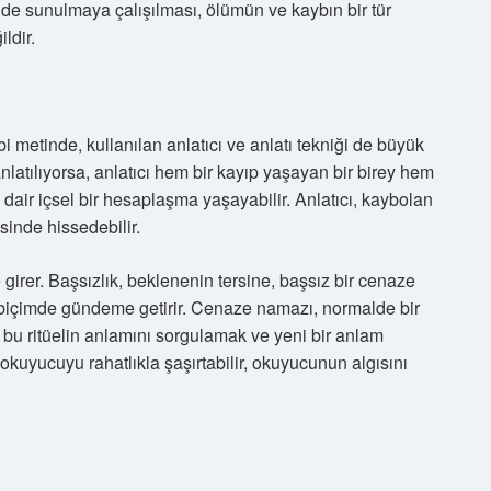
inde sunulmaya çalışılması, ölümün ve kaybın bir tür
ldir.
metinde, kullanılan anlatıcı ve anlatı tekniği de büyük
anlatılıyorsa, anlatıcı hem bir kayıp yaşayan bir birey hem
 dair içsel bir hesaplaşma yaşayabilir. Anlatıcı, kaybolan
inde hissedebilir.
 girer. Başsızlık, beklenenin tersine, başsız bir cenaze
r biçimde gündeme getirir. Cenaze namazı, normalde bir
ık bu ritüelin anlamını sorgulamak ve yeni bir anlam
 okuyucuyu rahatlıkla şaşırtabilir, okuyucunun algısını