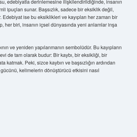
u, edebiyatla derinlemesine ilişkilendirildiğinde, insanın
i ipuçları sunar. Başsızlık, sadece bir eksiklik değil,
 Edebiyat ise bu eksiklikleri ve kayıpları her zaman bir
yıp, her biri, insanın içsel dünyasında yeni anlamlar inşa
bının ve yeniden yapılanmanın sembolüdür. Bu kayıpların
vi de tam olarak budur: Bir kaybı, bir eksikliği, bir
a katmak. Peki, sizce kaybın ve başsızlığın ardından
 gücünü, kelimelerin dönüştürücü etkisini nasıl