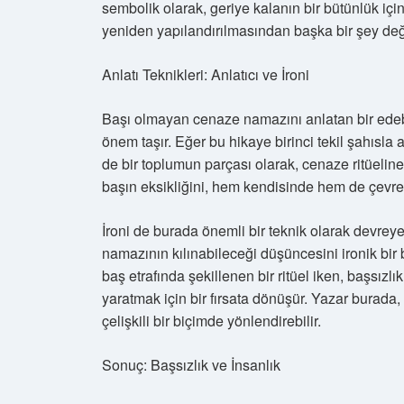
sembolik olarak, geriye kalanın bir bütünlük iç
yeniden yapılandırılmasından başka bir şey deği
Anlatı Teknikleri: Anlatıcı ve İroni
Başı olmayan cenaze namazını anlatan bir edebi 
önem taşır. Eğer bu hikaye birinci tekil şahısla 
de bir toplumun parçası olarak, cenaze ritüeline
başın eksikliğini, hem kendisinde hem de çevres
İroni de burada önemli bir teknik olarak devreye
namazının kılınabileceği düşüncesini ironik bi
baş etrafında şekillenen bir ritüel iken, başsızl
yaratmak için bir fırsata dönüşür. Yazar burada,
çelişkili bir biçimde yönlendirebilir.
Sonuç: Başsızlık ve İnsanlık