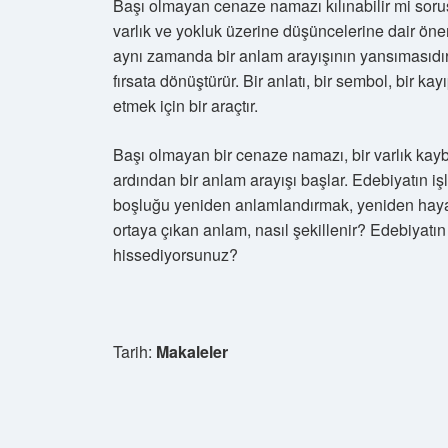
Başı olmayan cenaze namazı kılınabilir mi sorus
varlık ve yokluk üzerine düşüncelerine dair öneml
aynı zamanda bir anlam arayışının yansımasıdır.
fırsata dönüştürür. Bir anlatı, bir sembol, bir ka
etmek için bir araçtır.
Başı olmayan bir cenaze namazı, bir varlık kay
ardından bir anlam arayışı başlar. Edebiyatın işle
boşluğu yeniden anlamlandırmak, yeniden hayat
ortaya çıkan anlam, nasıl şekillenir? Edebiyatın
hissediyorsunuz?
Tarih:
Makaleler