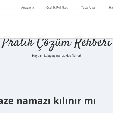
Anasayfa
Gizlilik Politikası
Yasal Uyarı
Ha
Pratik Çözüm Rehberi
Hayatını kolaylaştıran zekice fikirler!
ze namazı kılınır mı