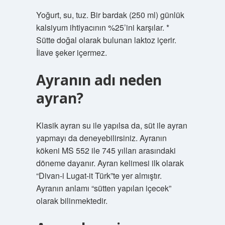
Yoğurt, su, tuz. Bir bardak (250 ml) günlük
kalsiyum ihtiyacının %25’ini karşılar. *
Sütte doğal olarak bulunan laktoz içerir.
İlave şeker içermez.
Ayranın adı neden
ayran?
Klasik ayran su ile yapılsa da, süt ile ayran
yapmayı da deneyebilirsiniz. Ayranın
kökeni MS 552 ile 745 yılları arasındaki
döneme dayanır. Ayran kelimesi ilk olarak
“Divan-i Lugat-it Türk”te yer almıştır.
Ayranın anlamı “sütten yapılan içecek”
olarak bilinmektedir.