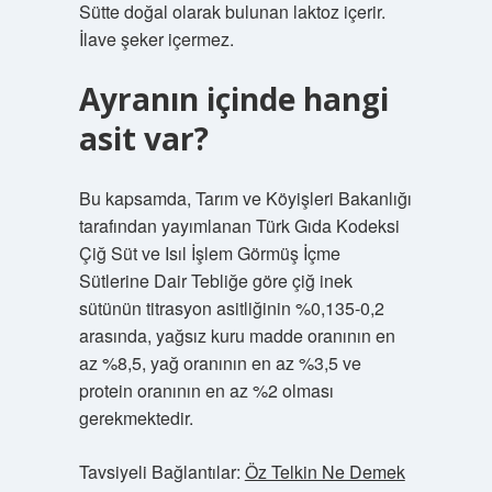
Sütte doğal olarak bulunan laktoz içerir.
İlave şeker içermez.
Ayranın içinde hangi
asit var?
Bu kapsamda, Tarım ve Köyişleri Bakanlığı
tarafından yayımlanan Türk Gıda Kodeksi
Çiğ Süt ve Isıl İşlem Görmüş İçme
Sütlerine Dair Tebliğe göre çiğ inek
sütünün titrasyon asitliğinin %0,135-0,2
arasında, yağsız kuru madde oranının en
az %8,5, yağ oranının en az %3,5 ve
protein oranının en az %2 olması
gerekmektedir.
Tavsiyeli Bağlantılar:
Öz Telkin Ne Demek