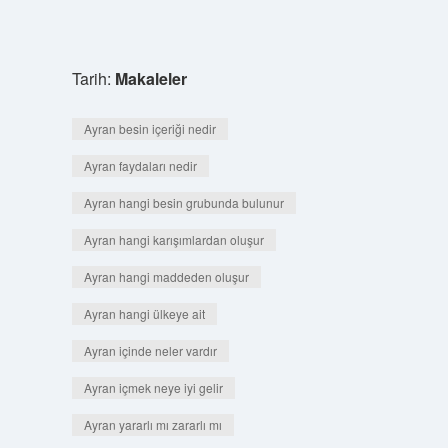
Tarih:
Makaleler
Ayran besin içeriği nedir
Ayran faydaları nedir
Ayran hangi besin grubunda bulunur
Ayran hangi karışımlardan oluşur
Ayran hangi maddeden oluşur
Ayran hangi ülkeye ait
Ayran içinde neler vardır
Ayran içmek neye iyi gelir
Ayran yararlı mı zararlı mı