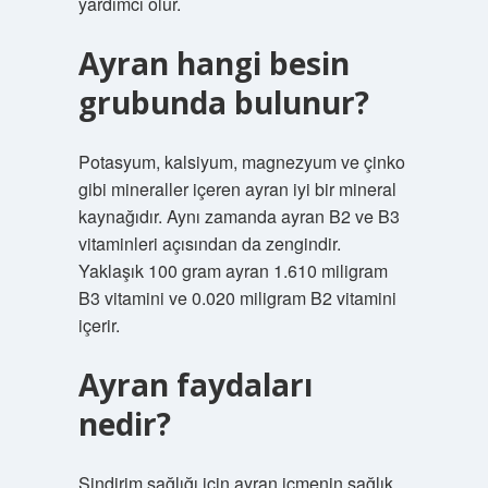
yardımcı olur.
Ayran hangi besin
grubunda bulunur?
Potasyum, kalsiyum, magnezyum ve çinko
gibi mineraller içeren ayran iyi bir mineral
kaynağıdır. Aynı zamanda ayran B2 ve B3
vitaminleri açısından da zengindir.
Yaklaşık 100 gram ayran 1.610 miligram
B3 vitamini ve 0.020 miligram B2 vitamini
içerir.
Ayran faydaları
nedir?
Sindirim sağlığı için ayran içmenin sağlık