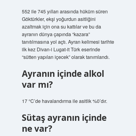
552 ile 745 yılları arasında hüküm süren
Göktürkler, ekşi yoğurdun asitliğini
azaltmak için ona su kattılar ve bu da
ayranın dünya çapında “kazara”
tanıtılmasına yol açtı. Ayran kelimesi tarihte
ilk kez Divan-i Lugat-it Türk eserinde
“sütten yapılan içecek” olarak tanımlandı.
Ayranın içinde alkol
var mı?
17 °C’de havalandırma ile asitlik %0’dır.
Sütaş ayranın içinde
ne var?