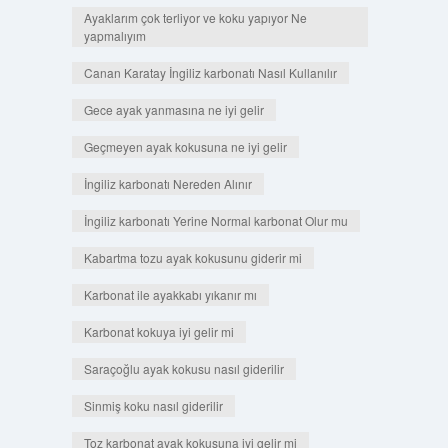
Ayaklarım çok terliyor ve koku yapıyor Ne
yapmalıyım
Canan Karatay İngiliz karbonatı Nasıl Kullanılır
Gece ayak yanmasına ne iyi gelir
Geçmeyen ayak kokusuna ne iyi gelir
İngiliz karbonatı Nereden Alınır
İngiliz karbonatı Yerine Normal karbonat Olur mu
Kabartma tozu ayak kokusunu giderir mi
Karbonat ile ayakkabı yıkanır mı
Karbonat kokuya iyi gelir mi
Saraçoğlu ayak kokusu nasıl giderilir
Sinmiş koku nasıl giderilir
Toz karbonat ayak kokusuna iyi gelir mi