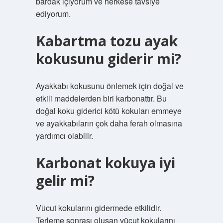
bardak içiyorum ve herkese tavsiye
ediyorum.
Kabartma tozu ayak
kokusunu giderir mi?
Ayakkabı kokusunu önlemek için doğal ve
etkili maddelerden biri karbonattır. Bu
doğal koku giderici kötü kokuları emmeye
ve ayakkabıların çok daha ferah olmasına
yardımcı olabilir.
Karbonat kokuya iyi
gelir mi?
Vücut kokularını gidermede etkilidir.
Terleme sonrası oluşan vücut kokularını