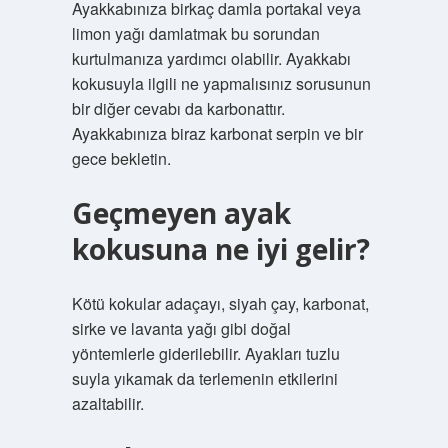
Ayakkabınıza birkaç damla portakal veya
limon yağı damlatmak bu sorundan
kurtulmanıza yardımcı olabilir. Ayakkabı
kokusuyla ilgili ne yapmalısınız sorusunun
bir diğer cevabı da karbonattır.
Ayakkabınıza biraz karbonat serpin ve bir
gece bekletin.
Geçmeyen ayak
kokusuna ne iyi gelir?
Kötü kokular adaçayı, siyah çay, karbonat,
sirke ve lavanta yağı gibi doğal
yöntemlerle giderilebilir. Ayakları tuzlu
suyla yıkamak da terlemenin etkilerini
azaltabilir.