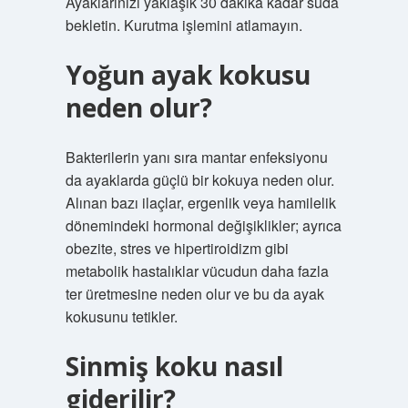
Ayaklarınızı yaklaşık 30 dakika kadar suda
bekletin. Kurutma işlemini atlamayın.
Yoğun ayak kokusu
neden olur?
Bakterilerin yanı sıra mantar enfeksiyonu
da ayaklarda güçlü bir kokuya neden olur.
Alınan bazı ilaçlar, ergenlik veya hamilelik
dönemindeki hormonal değişiklikler; ayrıca
obezite, stres ve hipertiroidizm gibi
metabolik hastalıklar vücudun daha fazla
ter üretmesine neden olur ve bu da ayak
kokusunu tetikler.
Sinmiş koku nasıl
giderilir?