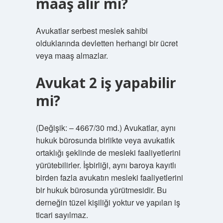
maaş alır mı?
Avukatlar serbest meslek sahibi
olduklarında devletten herhangi bir ücret
veya maaş almazlar.
Avukat 2 iş yapabilir
mi?
(Değişik: – 4667/30 md.) Avukatlar, aynı
hukuk bürosunda birlikte veya avukatlık
ortaklığı şeklinde de mesleki faaliyetlerini
yürütebilirler. İşbirliği, aynı baroya kayıtlı
birden fazla avukatın mesleki faaliyetlerini
bir hukuk bürosunda yürütmesidir. Bu
derneğin tüzel kişiliği yoktur ve yapılan iş
ticari sayılmaz.