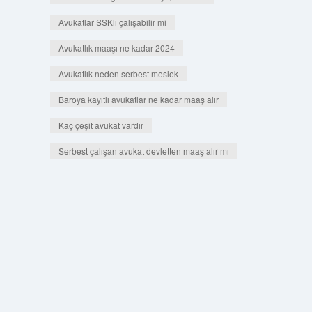
Avukatlar SSKlı çalışabilir mi
Avukatlık maaşı ne kadar 2024
Avukatlık neden serbest meslek
Baroya kayıtlı avukatlar ne kadar maaş alır
Kaç çeşit avukat vardır
Serbest çalışan avukat devletten maaş alır mı