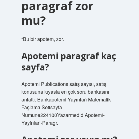
paragraf zor
mu?
“Bu bir apotem, zor.
Apotemi paragraf kaç
sayfa?
Apotemi Publications satış sayısı, satış
konusuna kıyasla en çok soru bankasını
anlattı. Bankapotemi Yayınları Matematik
Faşlama Setisayfa
Numune224100Yazarmedid Apotemi-
Yayinlari-Paragr.