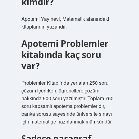
kimdir?
Apotemi Yayınevi, Matematik alanındaki
kitaplarının yazarıdır.
Apotemi Problemler
kitabında kaç soru
var?
Problemler Kitabı’nda yer alan 250 soru
çözüm içerirken, öğrencilere çözüm
hakkında 500 soru yazılmıştır. Toplam 750
soru kapsamlı apotema problemleridir,
banka sorusu sayesinde üniversite sınavı
için matematiğe hazırlanmak mümkündür.
Sadece paragraf