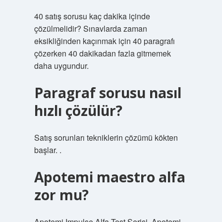
40 satış sorusu kaç dakika içinde
çözülmelidir? Sınavlarda zaman
eksikliğinden kaçınmak için 40 paragrafı
çözerken 40 dakikadan fazla gitmemek
daha uygundur.
Paragraf sorusu nasıl
hızlı çözülür?
Satış sorunları tekniklerin çözümü kökten
başlar. .
Apotemi maestro alfa
zor mu?
Apotemi Impulse Alfa Test Serisi, Apotemi