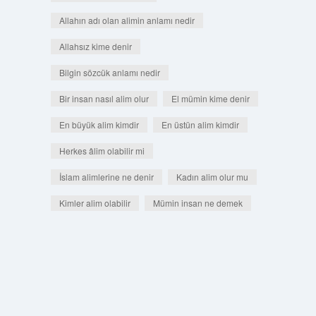
Allahın adı olan alimin anlamı nedir
Allahsız kime denir
Bilgin sözcük anlamı nedir
Bir insan nasıl alim olur
El mümin kime denir
En büyük alim kimdir
En üstün alim kimdir
Herkes âlim olabilir mi
İslam alimlerine ne denir
Kadın alim olur mu
Kimler alim olabilir
Mümin insan ne demek