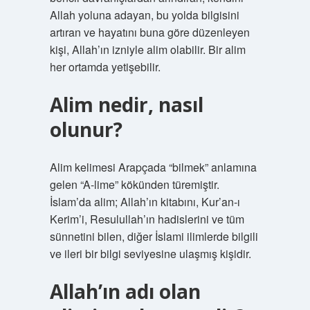
Allah yoluna adayan, bu yolda bilgisini
artıran ve hayatını buna göre düzenleyen
kişi, Allah’ın izniyle alim olabilir. Bir alim
her ortamda yetişebilir.
Alim nedir, nasıl
olunur?
Alim kelimesi Arapçada “bilmek” anlamına
gelen “A-lime” kökünden türemiştir.
İslam’da alim; Allah’ın kitabını, Kur’an-ı
Kerim’i, Resulullah’ın hadislerini ve tüm
sünnetini bilen, diğer İslami ilimlerde bilgili
ve ileri bir bilgi seviyesine ulaşmış kişidir.
Allah’ın adı olan