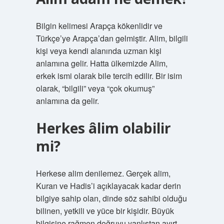
Bilgin kelimesi Arapça kökenlidir ve
Türkçe’ye Arapça’dan gelmiştir. Alim, bilgili
kişi veya kendi alanında uzman kişi
anlamına gelir. Hatta ülkemizde Alim,
erkek ismi olarak bile tercih edilir. Bir isim
olarak, “bilgili” veya “çok okumuş”
anlamına da gelir.
Herkes âlim olabilir
mi?
Herkese alim denilemez. Gerçek alim,
Kuran ve Hadis’i açıklayacak kadar derin
bilgiye sahip olan, dinde söz sahibi olduğu
bilinen, yetkili ve yüce bir kişidir. Büyük
bilgisine rağmen doğruyu yanlıştan ayırt