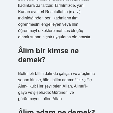
kadınlara da farzdır. Tarihimizde, yani
Kur’an ayetleri Resulullah’a (s.a.v.)
indirildiğinden beri, kadınların ilim
öğrenmesini engelleyen veya ilim
öğrenmeyi erkeklere mahsus bir güç
olarak sunan hiçbir uygulama olmamıştır.
Âlim bir kimse ne
demek?
Belirli bir bilim dalında çalışan ve araştırma
yapan kimse, âlim, bilim adamı: “fizikçi.” ѻ
Alim-i kül: Her şeyi bilen Allah. Alimu’l-
gayb ve’ş-şehâde: Görüneni ve
görünmeyeni bilen Allah.
Âlim adam ne demek?