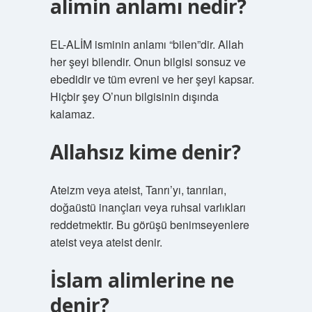
alimin anlamı nedir?
EL-ALİM isminin anlamı “bilen”dir. Allah
her şeyi bilendir. Onun bilgisi sonsuz ve
ebedidir ve tüm evreni ve her şeyi kapsar.
Hiçbir şey O’nun bilgisinin dışında
kalamaz.
Allahsız kime denir?
Ateizm veya ateist, Tanrı’yı, tanrıları,
doğaüstü inançları veya ruhsal varlıkları
reddetmektir. Bu görüşü benimseyenlere
ateist veya ateist denir.
İslam alimlerine ne
denir?