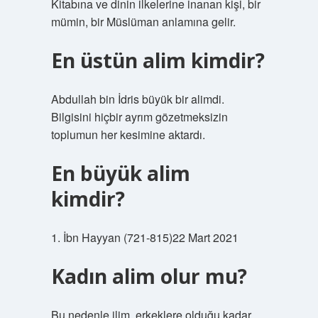
Kitabına ve dinin ilkelerine inanan kişi, bir
mümin, bir Müslüman anlamına gelir.
En üstün alim kimdir?
Abdullah bin İdris büyük bir alimdi.
Bilgisini hiçbir ayrım gözetmeksizin
toplumun her kesimine aktardı.
En büyük alim
kimdir?
1. İbn Hayyan (721-815)22 Mart 2021
Kadın alim olur mu?
Bu nedenle ilim, erkeklere olduğu kadar