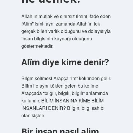
Allah’ın mutlak ve sınırsız ilmini ifade eden
“Alîm” ismi, aynı zamanda Allah’ın tek
gerçek bilen varlık olduğunu ve dolayısıyla
insan bilgisinin kaynağı olduğunu
göstermektedir.
Alîm diye kime denir?
Bilgin kelimesi Arapça “lm” kökünden gelir.
Bilim ile aynı kökten gelen bu kelime
Arapçada “bilgili, bilgili, bilgili” anlamında
kullanılır. BİLİM İNSANINA KİME BİLİM
İNSANLARI DENİR? Bilgin, bilgi sahibi
olan kişidir.
Bir insan nasıl alim