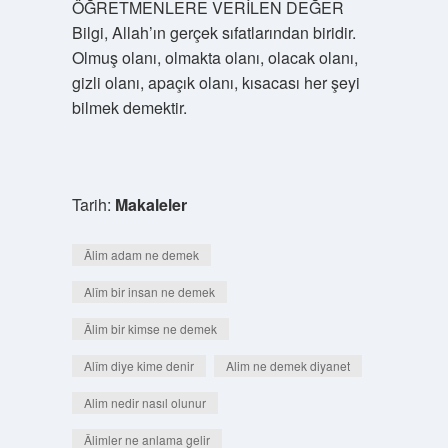
ÖĞRETMENLERE VERİLEN DEĞER
Bilgi, Allah’ın gerçek sıfatlarından biridir.
Olmuş olanı, olmakta olanı, olacak olanı,
gizli olanı, apaçık olanı, kısacası her şeyi
bilmek demektir.
Tarih:
Makaleler
Âlim adam ne demek
Alîm bir insan ne demek
Âlim bir kimse ne demek
Alîm diye kime denir
Alim ne demek diyanet
Alim nedir nasıl olunur
Âlimler ne anlama gelir