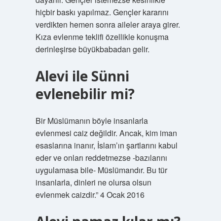
hiçbir baskı yapılmaz. Gençler kararını
verdikten hemen sonra aileler araya girer.
Kıza evlenme teklifi özellikle konuşma
derinleşirse büyükbabadan gelir.
Alevi ile Sünni
evlenebilir mi?
Bir Müslümanın böyle insanlarla
evlenmesi caiz değildir. Ancak, kim iman
esaslarına inanır, İslam’ın şartlarını kabul
eder ve onları reddetmezse -bazılarını
uygulamasa bile- Müslümandır. Bu tür
insanlarla, dinleri ne olursa olsun
evlenmek caizdir.” 4 Ocak 2016