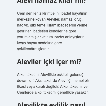
Alevi namaz kılar mı?
Cem denilen zikir ritüelini ibadet hayatının
merkezine koyan Aleviler, namaz, oruç,
hac vb. gibi temel İslam ibadetlerini yerine
getirirler. İbadetleri kendilerine göre
yorumlamışlar ve tüm ibadet anlayışlarını
keşiş hayatı modeline göre
şekillendirmişlerdir.
Aleviler içki içer mi?
Alkol tüketimi Alevilikte eski bir geleneğin
devamıdır. Aksi takdirde Aleviliğin temel bir
ilkesi veya kuralı değildir. Alkol tüketimi ve
Cemlerde alkol tüketimi genellikle yasaktır.
Alevilikte evlilik nasıl