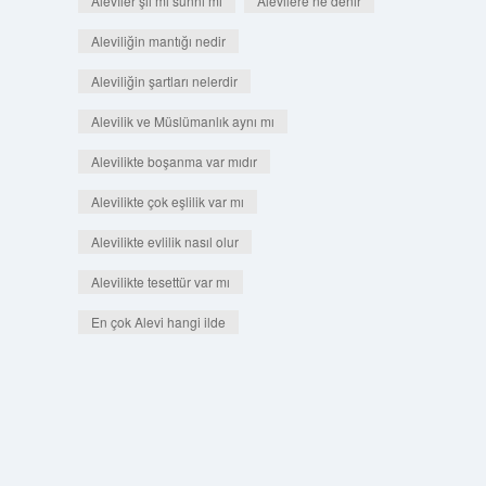
Alevîler şii mi sünni mi
Alevilere ne denir
Aleviliğin mantığı nedir
Aleviliğin şartları nelerdir
Alevilik ve Müslümanlık aynı mı
Alevilikte boşanma var mıdır
Alevilikte çok eşlilik var mı
Alevilikte evlilik nasıl olur
Alevilikte tesettür var mı
En çok Alevi hangi ilde