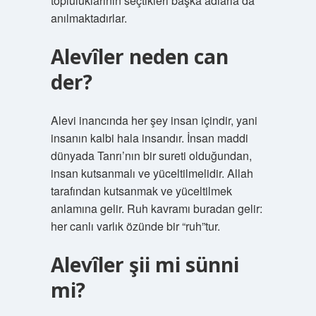
topluluklarının seçtikleri başka adlarla da
anılmaktadırlar.
Alevîler neden can
der?
Alevi inancında her şey insan içindir, yani
insanın kalbi hala insandır. İnsan maddi
dünyada Tanrı’nın bir sureti olduğundan,
insan kutsanmalı ve yüceltilmelidir. Allah
tarafından kutsanmak ve yüceltilmek
anlamına gelir. Ruh kavramı buradan gelir:
her canlı varlık özünde bir “ruh”tur.
Alevîler şii mi sünni
mi?