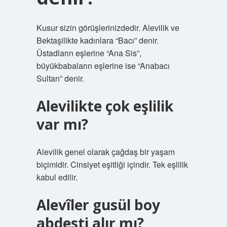
Kusur sizin görüşlerinizdedir. Alevilik ve
Bektaşilikte kadınlara “Bacı” denir.
Üstadların eşlerine “Ana Sis”,
büyükbabaların eşlerine ise “Anabacı
Sultan” denir.
Alevilikte çok eşlilik
var mı?
Alevilik genel olarak çağdaş bir yaşam
biçimidir. Cinsiyet eşitliği içindir. Tek eşlilik
kabul edilir.
Alevîler gusül boy
abdesti alır mı?