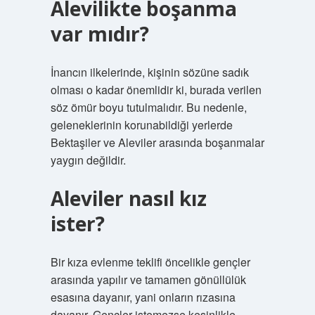
Alevilikte boşanma
var mıdır?
İnancın ilkelerinde, kişinin sözüne sadık
olması o kadar önemlidir ki, burada verilen
söz ömür boyu tutulmalıdır. Bu nedenle,
geleneklerinin korunabildiği yerlerde
Bektaşiler ve Aleviler arasında boşanmalar
yaygın değildir.
Aleviler nasıl kız
ister?
Bir kıza evlenme teklifi öncelikle gençler
arasında yapılır ve tamamen gönüllülük
esasına dayanır, yani onların rızasına
dayanır. Gençler istemezse kesinlikle