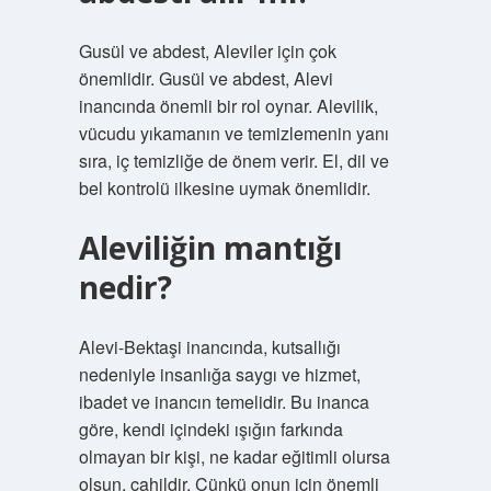
Gusül ve abdest, Aleviler için çok
önemlidir. Gusül ve abdest, Alevi
inancında önemli bir rol oynar. Alevilik,
vücudu yıkamanın ve temizlemenin yanı
sıra, iç temizliğe de önem verir. El, dil ve
bel kontrolü ilkesine uymak önemlidir.
Aleviliğin mantığı
nedir?
Alevi-Bektaşi inancında, kutsallığı
nedeniyle insanlığa saygı ve hizmet,
ibadet ve inancın temelidir. Bu inanca
göre, kendi içindeki ışığın farkında
olmayan bir kişi, ne kadar eğitimli olursa
olsun, cahildir. Çünkü onun için önemli