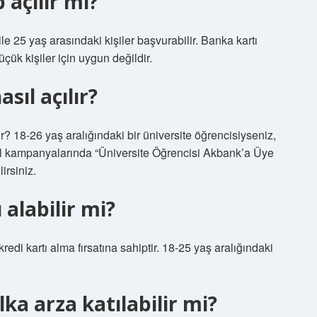
 açılır mı?
e 25 yaş arasındaki kişiler başvurabilir. Banka kartı
k kişiler için uygun değildir.
sıl açılır?
 18-26 yaş aralığındaki bir üniversite öğrencisiyseniz,
 kampanyalarında “Üniversite Öğrencisi Akbank’a Üye
irsiniz.
 alabilir mi?
kredi kartı alma fırsatına sahiptir. 18-25 yaş aralığındaki
ka arza katılabilir mi?