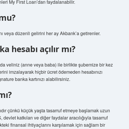
eri My First Loan’dan faydalanabilir.
 mu?
veya düzenli gelirini her ay Akbank’a getirenler.
a hesabı açılır mı?
da veliniz (anne veya baba) ile birlikte şubemize bir kez
erini imzalayarak hiçbir ücret ödemeden hesabınızı
gnature banka kartınızı alabilirsiniz.
 mı?
ıdır çünkü küçük yaşta tasarruf etmeye başlamak uzun
devlet katkıları ve diğer faydalar aracılığıyla tasarruf
eki finansal ihtiyaçlarını karşılamak için sağlam bir