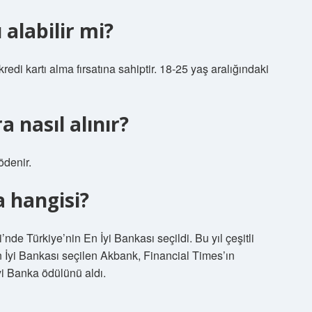
 alabilir mi?
kredi kartı alma fırsatına sahiptir. 18-25 yaş aralığındaki
 nasıl alınır?
ödenir.
a hangisi?
de Türkiye’nin En İyi Bankası seçildi. Bu yıl çeşitli
En İyi Bankası seçilen Akbank, Financial Times’ın
yi Banka ödülünü aldı.