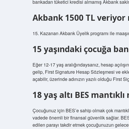
bankadan tüketici kredisi almamış Akbank sakinl
Akbank 1500 TL veriyor
15. Kazanan Akbank Üyelik programı ile maaşını 
15 yaşındaki çocuğa bank
Eğer 12-17 yaş aralığındaysanız, hesap açılışın
gelip, First Signature Hesap Sözleşmesi ve ekl
açabilir, üzerinde adınızın yazılı olduğu First Si
18 yaş altı BES mantıklı
Çocuğunuz için BES’e sahip olmak çok mantıkl
vadede önemli bir finansal güvenlik sağlar. BES, 
edilen parayı takdir etmek çocuğunuzun gelecekt