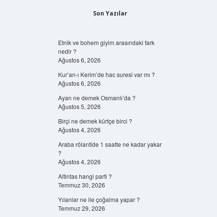
Son Yazılar
Etnik ve bohem giyim arasındaki fark
nedir ?
Ağustos 6, 2026
Kur’an-ı Kerim’de hac suresi var mı ?
Ağustos 6, 2026
Ayan ne demek Osmanlı’da ?
Ağustos 5, 2026
Birçi ne demek kürtçe birci ?
Ağustos 4, 2026
Araba rölantide 1 saatte ne kadar yakar
?
Ağustos 4, 2026
Altintas hangi parti ?
Temmuz 30, 2026
Yılanlar ne ile çoğalma yapar ?
Temmuz 29, 2026