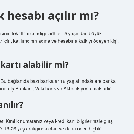
 hesabı açılır mı?
cının teklifi imzaladığı tarihte 19 yaşından büyük
 için, katılımcının adına ve hesabına katkıyı ödeyen kişi,
kartı alabilir mi?
 Bu bağlamda bazı bankalar 18 yaş altındakilere banka
sında İş Bankası, Vakıfbank ve Akbank yer almaktadır.
nılır?
. Kimlik numaranız veya kredi kartı bilgilerinizle giriş
lir? 18-26 yaş aralığında olan ve daha önce hiçbir