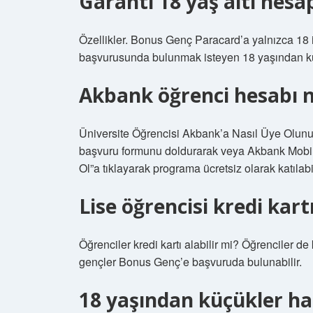
Garanti 18 yaş altı hesap
Özellikler. Bonus Genç Paracard’a yalnızca 18 il
başvurusunda bulunmak isteyen 18 yaşından küçü
Akbank öğrenci hesabı na
Üniversite Öğrencisi Akbank’a Nasıl Üye Olunur?
başvuru formunu doldurarak veya Akbank Mobil
Ol”a tıklayarak programa ücretsiz olarak katılabil
Lise öğrencisi kredi kartı
Öğrenciler kredi kartı alabilir mi? Öğrenciler de 
gençler Bonus Genç’e başvuruda bulunabilir.
18 yaşından küçükler hal