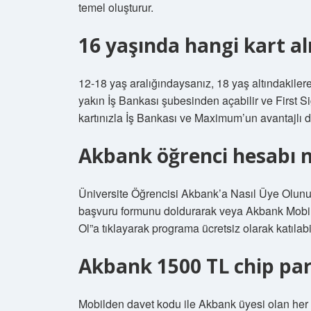
temel oluşturur.
16 yaşında hangi kart al
12-18 yaş aralığındaysanız, 18 yaş altındakiler
yakın İş Bankası şubesinden açabilir ve First Si
kartınızla İş Bankası ve Maximum’un avantajlı 
Akbank öğrenci hesabı na
Üniversite Öğrencisi Akbank’a Nasıl Üye Olunur?
başvuru formunu doldurarak veya Akbank Mobil
Ol”a tıklayarak programa ücretsiz olarak katılabil
Akbank 1500 TL chip para
Mobilden davet kodu ile Akbank üyesi olan her