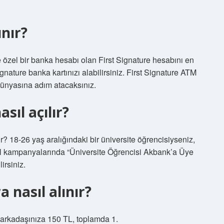
ınır?
e özel bir banka hesabı olan First Signature hesabını en
gnature banka kartınızı alabilirsiniz. First Signature ATM
dünyasına adım atacaksınız.
sıl açılır?
 18-26 yaş aralığındaki bir üniversite öğrencisiyseniz,
 kampanyalarında “Üniversite Öğrencisi Akbank’a Üye
irsiniz.
 nasıl alınır?
 arkadaşınıza 150 TL, toplamda 1.