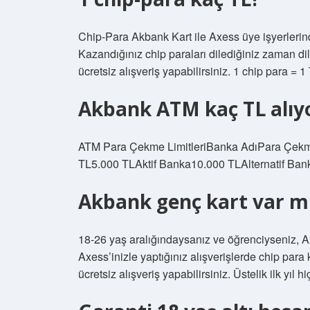
Chip-Para Akbank Kart ile Axess üye işyerlerind
Kazandığınız chip paraları dilediğiniz zaman di
ücretsiz alışveriş yapabilirsiniz. 1 chip para = 1
Akbank ATM kaç TL alıy
ATM Para Çekme LimitleriBanka AdıPara Çekme
TL5.000 TLAktif Banka10.000 TLAlternatif Ba
Akbank genç kart var m
18-26 yaş aralığındaysanız ve öğrenciyseniz, Axe
Axess’inizle yaptığınız alışverişlerde chip para
ücretsiz alışveriş yapabilirsiniz. Üstelik ilk yıl 