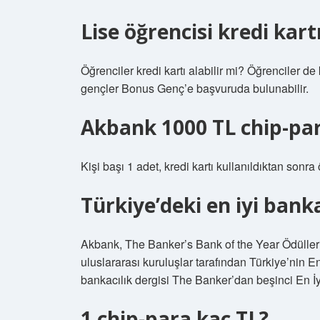
Lise öğrencisi kredi kartı
Öğrenciler kredi kartı alabilir mi? Öğrenciler de 
gençler Bonus Genç’e başvuruda bulunabilir.
Akbank 1000 TL chip-para
Kişi başı 1 adet, kredi kartı kullanıldıktan sonra 
Türkiye’deki en iyi bank
Akbank, The Banker’s Bank of the Year Ödülleri’n
uluslararası kuruluşlar tarafından Türkiye’nin 
bankacılık dergisi The Banker’dan beşinci En İ
1 chip-para kaç TL?