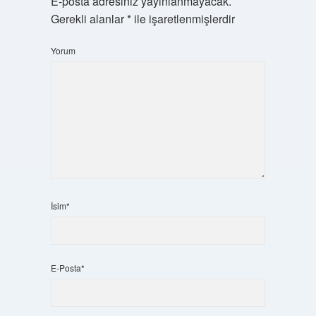
E-posta adresiniz yayınlanmayacak.
Gerekli alanlar
*
ile işaretlenmişlerdir
Yorum
İsim*
E-Posta*