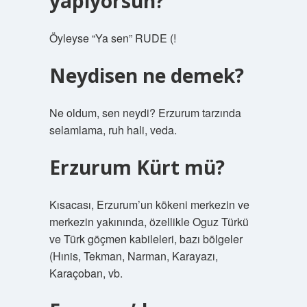
yapıyorsun?
Öyleyse “Ya sen” RUDE (!
Neydisen ne demek?
Ne oldum, sen neydi? Erzurum tarzında
selamlama, ruh hali, veda.
Erzurum Kürt mü?
Kısacası, Erzurum’un kökeni merkezin ve
merkezin yakınında, özellikle Oguz Türkü
ve Türk göçmen kabileleri, bazı bölgeler
(Hınis, Tekman, Narman, Karayazı,
Karaçoban, vb.