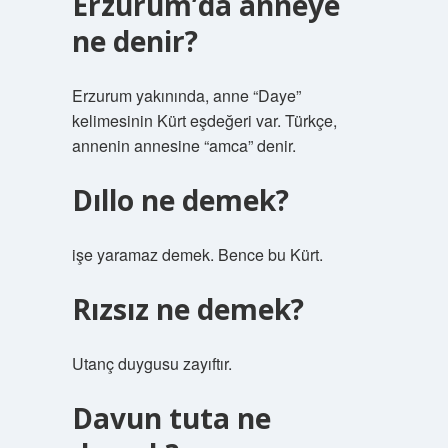
Erzurum’da anneye
ne denir?
Erzurum yakınında, anne “Daye”
kelimesinin Kürt eşdeğeri var. Türkçe,
annenin annesine “amca” denir.
Dıllo ne demek?
işe yaramaz demek. Bence bu Kürt.
Rızsız ne demek?
Utanç duygusu zayıftır.
Davun tuta ne