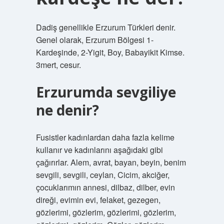
Dadiş genellikle Erzurum Türkleri denir.
Genel olarak, Erzurum Bölgesi 1-
Kardeşinde, 2-Yigit, Boy, Babayikit Kimse.
3mert, cesur.
Erzurumda sevgiliye
ne denir?
Fusistler kadınlardan daha fazla kelime
kullanır ve kadınlarını aşağıdaki gibi
çağırırlar. Alem, avrat, bayan, beyin, benim
sevgili, sevgili, ceylan, Cicim, akciğer,
çocuklarımın annesi, dilbaz, dilber, evin
direği, evimin evi, felaket, gezegen,
gözlerimi, gözlerim, gözlerimi, gözlerim,