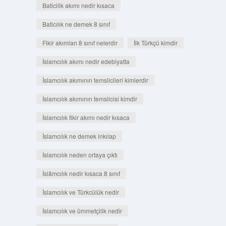
Baticilik akımı nedir kısaca
Baticılık ne demek 8 sınıf
Fikir akımları 8 sınıf nelerdir
İlk Türkçü kimdir
İslamcılık akımı nedir edebiyatta
İslamcılık akımının temsilcileri kimlerdir
İslamcılık akımının temsilcisi kimdir
İslamcılık fikir akımı nedir kısaca
İslamcılık ne demek inkılap
İslamcılık neden ortaya çıktı
İslâmcılık nedir kısaca 8 sınıf
İslamcılık ve Türkcülük nedir
İslamcılık ve ümmetçilik nedir