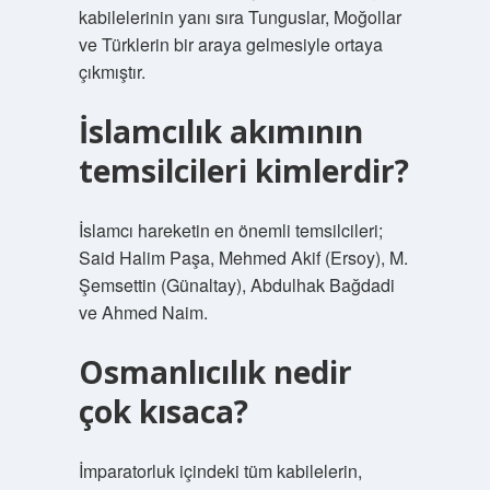
kabilelerinin yanı sıra Tunguslar, Moğollar
ve Türklerin bir araya gelmesiyle ortaya
çıkmıştır.
İslamcılık akımının
temsilcileri kimlerdir?
İslamcı hareketin en önemli temsilcileri;
Said Halim Paşa, Mehmed Akif (Ersoy), M.
Şemsettin (Günaltay), Abdulhak Bağdadi
ve Ahmed Naim.
Osmanlıcılık nedir
çok kısaca?
İmparatorluk içindeki tüm kabilelerin,