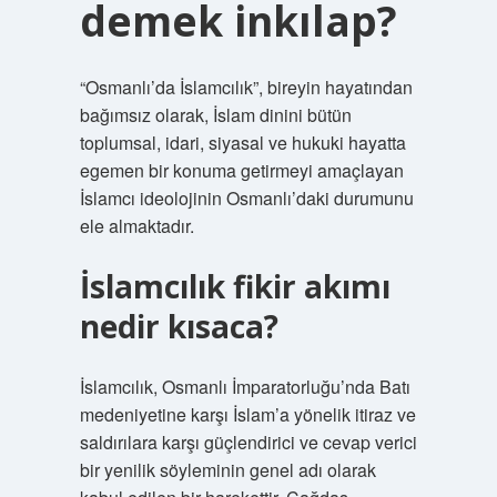
demek inkılap?
“Osmanlı’da İslamcılık”, bireyin hayatından
bağımsız olarak, İslam dinini bütün
toplumsal, idari, siyasal ve hukuki hayatta
egemen bir konuma getirmeyi amaçlayan
İslamcı ideolojinin Osmanlı’daki durumunu
ele almaktadır.
İslamcılık fikir akımı
nedir kısaca?
İslamcılık, Osmanlı İmparatorluğu’nda Batı
medeniyetine karşı İslam’a yönelik itiraz ve
saldırılara karşı güçlendirici ve cevap verici
bir yenilik söyleminin genel adı olarak