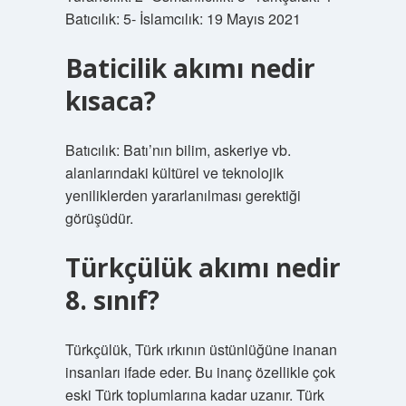
Batıcılık: 5- İslamcılık: 19 Mayıs 2021
Baticilik akımı nedir
kısaca?
Batıcılık: Batı’nın bilim, askeriye vb.
alanlarındaki kültürel ve teknolojik
yeniliklerden yararlanılması gerektiği
görüşüdür.
Türkçülük akımı nedir
8. sınıf?
Türkçülük, Türk ırkının üstünlüğüne inanan
insanları ifade eder. Bu inanç özellikle çok
eski Türk toplumlarına kadar uzanır. Türk