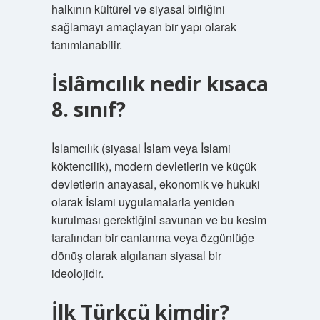
halkının kültürel ve siyasal birliğini
sağlamayı amaçlayan bir yapı olarak
tanımlanabilir.
İslâmcılık nedir kısaca
8. sınıf?
İslamcılık (siyasal İslam veya İslami
köktencilik), modern devletlerin ve küçük
devletlerin anayasal, ekonomik ve hukuki
olarak İslami uygulamalarla yeniden
kurulması gerektiğini savunan ve bu kesim
tarafından bir canlanma veya özgünlüğe
dönüş olarak algılanan siyasal bir
ideolojidir.
İlk Türkçü kimdir?