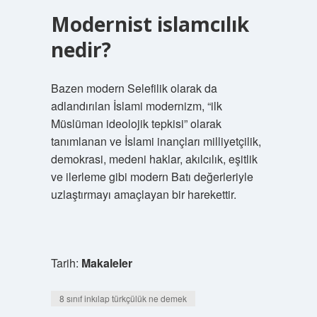
Modernist islamcılık
nedir?
Bazen modern Selefilik olarak da
adlandırılan İslami modernizm, “ilk
Müslüman ideolojik tepkisi” olarak
tanımlanan ve İslami inançları milliyetçilik,
demokrasi, medeni haklar, akılcılık, eşitlik
ve ilerleme gibi modern Batı değerleriyle
uzlaştırmayı amaçlayan bir harekettir.
Tarih:
Makaleler
8 sınıf inkılap türkçülük ne demek