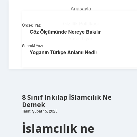
Anasayfa
menüyü
aç
Gizlilik Politikası
Önceki Yazı
Göz Ölçümünde Nereye Bakılır
Pratik Çözüm Rehberi
Yasal Uyarı
Sonraki Yazı
Hayatını kolaylaştıran zekice fikirler!
Yoganın Türkçe Anlamı Nedir
Hakkımızda
8 Sınıf Inkılap İSlamcılık Ne
Demek
Tarih: Şubat 15, 2025
İslamcılık ne