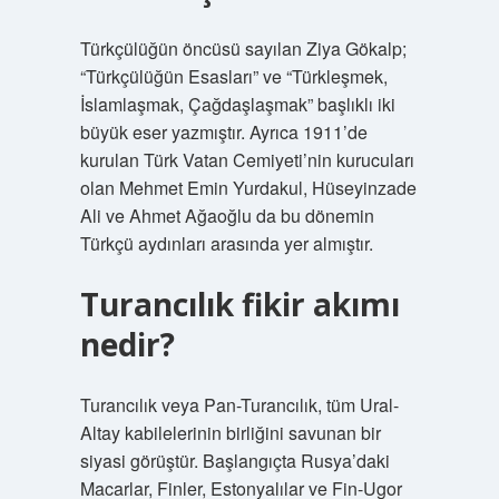
Türkçülüğün öncüsü sayılan Ziya Gökalp;
“Türkçülüğün Esasları” ve “Türkleşmek,
İslamlaşmak, Çağdaşlaşmak” başlıklı iki
büyük eser yazmıştır. Ayrıca 1911’de
kurulan Türk Vatan Cemiyeti’nin kurucuları
olan Mehmet Emin Yurdakul, Hüseyinzade
Ali ve Ahmet Ağaoğlu da bu dönemin
Türkçü aydınları arasında yer almıştır.
Turancılık fikir akımı
nedir?
Turancılık veya Pan-Turancılık, tüm Ural-
Altay kabilelerinin birliğini savunan bir
siyasi görüştür. Başlangıçta Rusya’daki
Macarlar, Finler, Estonyalılar ve Fin-Ugor