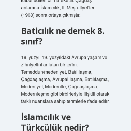
kabul edilen bir harekettir. Çağdaş
anlamda İslamcılık, II. Meşrutiyet’ten
(1908) sonra ortaya çıkmıştır.
Baticılık ne demek 8.
sınıf?
19. yüzyıl 19. yüzyıldaki Avrupa yaşam ve
zihniyetini anlatan bir terim.
Temeddun/medeniyet, Batılılaşma,
Çağdaşlaşma, Avrupalılaşma, Batılılaşma,
Medeniyet, Modernite, Çağdaşlaşma,
Modernleşme gibi birbirleriyle ilişkili olarak
farklı nüanslara sahip terimlerle ifade edilir.
İslamcılık ve
Türkcülük nedir?