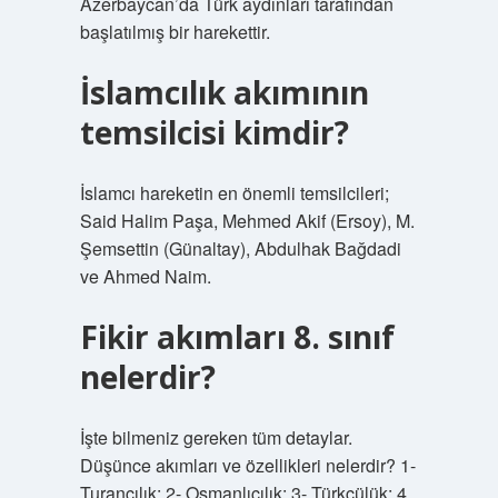
Azerbaycan’da Türk aydınları tarafından
başlatılmış bir harekettir.
İslamcılık akımının
temsilcisi kimdir?
İslamcı hareketin en önemli temsilcileri;
Said Halim Paşa, Mehmed Akif (Ersoy), M.
Şemsettin (Günaltay), Abdulhak Bağdadi
ve Ahmed Naim.
Fikir akımları 8. sınıf
nelerdir?
İşte bilmeniz gereken tüm detaylar.
Düşünce akımları ve özellikleri nelerdir? 1-
Turancılık: 2- Osmanlıcılık: 3- Türkçülük: 4