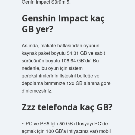
Genin Impact Sürüm 5.
Genshin Impact kaç
GB yer?
Aslında, makale haftasından oyunun
kaynak paket boyutu 54.31 GB ve sabit
sürücünün boyutu 108.64 GB’dır. Bu
nedenle, bu oyun için sistem
gereksinimlerinin listesini belleğe ve
depolama biriminize 120 GB alanına göre
dinlemezsiniz.
Zzz telefonda kaç GB?
~ PC ve PS5 için 50 GB (Dosyayı PC’de
açmak için 100 GB’a ihtiyacınız var) mobil