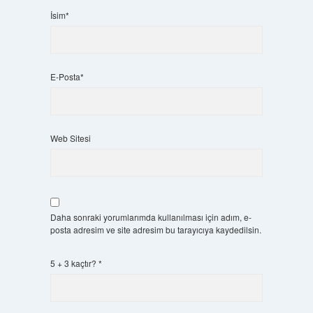
İsim*
E-Posta*
Web Sitesi
Daha sonraki yorumlarımda kullanılması için adım, e-
posta adresim ve site adresim bu tarayıcıya kaydedilsin.
5 + 3 kaçtır?
*