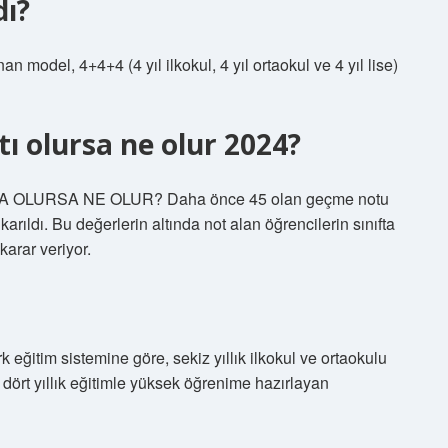
dı?
 model, 4+4+4 (4 yıl ilkokul, 4 yıl ortaokul ve 4 yıl lise)
ı olursa ne olur 2024?
 OLURSA NE OLUR? Daha önce 45 olan geçme notu
ıkarıldı. Bu değerlerin altında not alan öğrencilerin sınıfta
arar veriyor.
rk eğitim sistemine göre, sekiz yıllık ilkokul ve ortaokulu
z dört yıllık eğitimle yüksek öğrenime hazırlayan