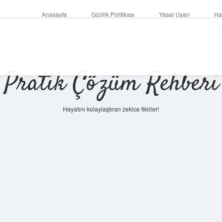
Anasayfa
Gizlilik Politikası
Yasal Uyarı
Ha
Pratik Çözüm Rehberi
Hayatını kolaylaştıran zekice fikirler!