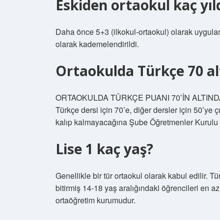
Eskiden ortaokul kaç yıl
Daha önce 5+3 (ilkokul-ortaokul) olarak uygulanan
olarak kademelendirildi.
Ortaokulda Türkçe 70 alt
ORTAOKULDA TÜRKÇE PUANI 70’İN ALTINDA
Türkçe dersi için 70’e, diğer dersler için 50’ye ç
kalıp kalmayacağına Şube Öğretmenler Kurulu k
Lise 1 kaç yaş?
Genellikle bir tür ortaokul olarak kabul edilir. Tü
bitirmiş 14-18 yaş aralığındaki öğrencileri en a
ortaöğretim kurumudur.