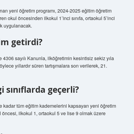
anan yeni öğretim programı, 2024-2025 eğitim öğretim
ren okul öncesinden ilkokul 1’inci sınıfa, ortaokul 5’inci
rak uygulanacak.
kim getirdi?
 4306 sayılı Kanunla, ilköğretimin kesintisiz sekiz yıla
öylece yıllardır süren tartışmalara son verilerek, 21.
 sınıflarda geçerli?
eye kadar tüm eğitim kademelerini kapsayan yeni öğretim
öncesi, ilkokul 1, ortaokul 5 ve lise 9 olmak üzere