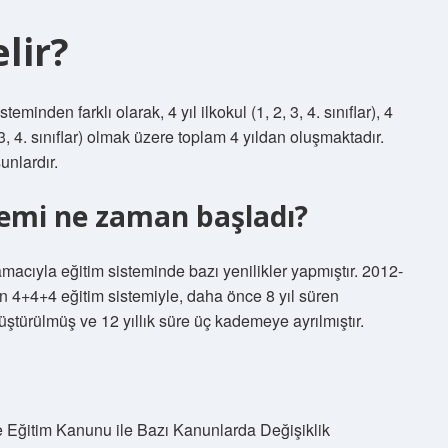
lir?
inden farklı olarak, 4 yıl ilkokul (1, 2, 3, 4. sınıflar), 4
 2, 3, 4. sınıflar) olmak üzere toplam 4 yıldan oluşmaktadır.
unlardır.
stemi ne zaman başladı?
acıyla eğitim sisteminde bazı yenilikler yapmıştır. 2012-
 4+4+4 eğitim sistemiyle, daha önce 8 yıl süren
üştürülmüş ve 12 yıllık süre üç kademeye ayrılmıştır.
 Eğitim Kanunu ile Bazı Kanunlarda Değişiklik