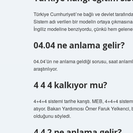
Türkiye Cumhuriyeti’ne bağlı ve devlet tarafında
Sistem adı verilen bir modelin ortaya çıkmasına
İngiliz modeline benziyordu, çünkü hem gelen
04.04 ne anlama gelir?
04.04’ün ne anlama geldiği sorusu, saat anlaml
araştırılıyor.
4 4 4 kalkıyor mu?
4+4+4 sistemi tarihe karıştı. MEB, 4+4+4 sistemi
atıyor. Bakan Yardımcısı Ömer Faruk Yelkenci, b
olduğunu söyledi.
4 4 2 ne anlama gelir?