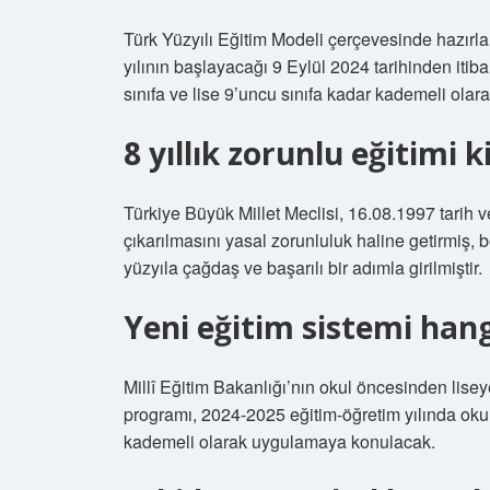
Türk Yüzyılı Eğitim Modeli çerçevesinde hazırl
yılının başlayacağı 9 Eylül 2024 tarihinden itiba
sınıfa ve lise 9’uncu sınıfa kadar kademeli ola
8 yıllık zorunlu eğitimi 
Türkiye Büyük Millet Meclisi, 16.08.1997 tarih ve
çıkarılmasını yasal zorunluluk haline getirmiş, b
yüzyıla çağdaş ve başarılı bir adımla girilmiştir.
Yeni eğitim sistemi hangi
Millî Eğitim Bakanlığı’nın okul öncesinden lis
programı, 2024-2025 eğitim-öğretim yılında okul 
kademeli olarak uygulamaya konulacak.