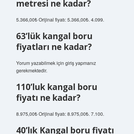
metresi ne kadar?
5.366,00₺ Orijinal fiyatı: 5.366,00₺. 4.099.
63’lük kangal boru
fiyatları ne kadar?
Yorum yazabilmek için giriş yapmanız
gerekmektedir.
110’luk kangal boru
fiyatı ne kadar?
8.975,00₺ Orijinal fiyatı: 8.975,00₺. 7.100.
40’lık Kangal boru fiyatı