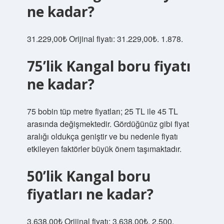
ne kadar?
31.229,00₺ Orijinal fiyatı: 31.229,00₺. 1.878.
75’lik Kangal boru fiyatı
ne kadar?
75 bobin tüp metre fiyatları; 25 TL ile 45 TL
arasında değişmektedir. Gördüğünüz gibi fiyat
aralığı oldukça geniştir ve bu nedenle fiyatı
etkileyen faktörler büyük önem taşımaktadır.
50’lik Kangal boru
fiyatları ne kadar?
3.638,00₺ Orijinal fiyatı: 3.638,00₺. 2.500.