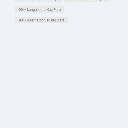
90lık kangal boru Kaç Para
90lık sulama borusu kaç para