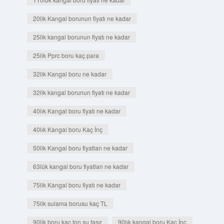
20lik Kangal borunun fiyatı ne kadar
25lik kangal borunun fiyatı ne kadar
25lik Pprc boru kaç para
32lik Kangal boru ne kadar
32lik kangal borunun fiyatı ne kadar
40lık Kangal boru fiyatı ne kadar
40lık Kangal boru Kaç İnç
50lik Kangal boru fiyatları ne kadar
63lük kangal boru fiyatları ne kadar
75lik Kangal boru fiyatı ne kadar
75lik sulama borusu kaç TL
90lik boru kaç ton su taşır
90lık kangal boru Kaç İnç