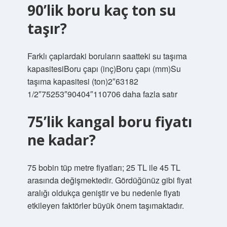
90’lik boru kaç ton su
taşır?
Farklı çaplardaki boruların saatteki su taşıma
kapasitesiBoru çapı (inç)Boru çapı (mm)Su
taşıma kapasitesi (ton)2″63182
1/2″75253″90404″110706 daha fazla satır
75’lik kangal boru fiyatı
ne kadar?
75 bobin tüp metre fiyatları; 25 TL ile 45 TL
arasında değişmektedir. Gördüğünüz gibi fiyat
aralığı oldukça geniştir ve bu nedenle fiyatı
etkileyen faktörler büyük önem taşımaktadır.