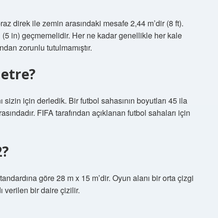
raz direk ile zemin arasındaki mesafe 2,44 m’dir (8 ft).
 (5 in) geçmemelidir. Her ne kadar genellikle her kale
fından zorunlu tutulmamıştır.
metre?
sizin için derledik. Bir futbol sahasının boyutları 45 ila
asındadır. FIFA tarafından açıklanan futbol sahaları için
2?
standardına göre 28 m x 15 m’dir. Oyun alanı bir orta çizgi
 verilen bir daire çizilir.