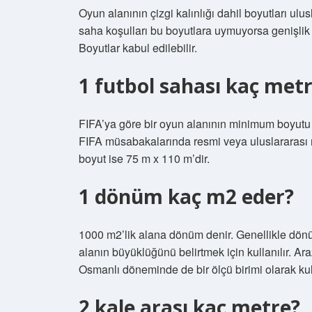
Oyun alanının çizgi kalınlığı dahil boyutları ulu
saha koşulları bu boyutlara uymuyorsa genişlik
Boyutlar kabul edilebilir.
1 futbol sahası kaç metr
FIFA’ya göre bir oyun alanının minimum boyutu
FIFA müsabakalarında resmi veya uluslararası
boyut ise 75 m x 110 m’dir.
1 dönüm kaç m2 eder?
1000 m2’lik alana dönüm denir. Genellikle dönüm
alanın büyüklüğünü belirtmek için kullanılır. Araz
Osmanlı döneminde de bir ölçü birimi olarak kull
2 kale arası kaç metre?