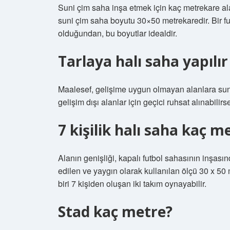
Suni çim saha inşa etmek için kaç metrekare alan
suni çim saha boyutu 30×50 metrekaredir. Bir f
olduğundan, bu boyutlar idealdir.
Tarlaya halı saha yapılır
Maalesef, gelişime uygun olmayan alanlara su
gelişim dışı alanlar için geçici ruhsat alınabi
7 kişilik halı saha kaç m
Alanın genişliği, kapalı futbol sahasının inşasın
edilen ve yaygın olarak kullanılan ölçü 30 x 50 
biri 7 kişiden oluşan iki takım oynayabilir.
Stad kaç metre?