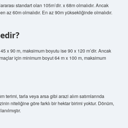
slararası standart olan 105m’dir. x 68m olmalıdır. Ancak
 en az 60m olmalıdır. En az 90m yüksekliğinde olmalıdır.
edir?
 45 x 90 m, maksimum boyutu ise 90 x 120 m’dir. Ancak
 maçlar için minimum boyut 64 m x 100 m, maksimum
 terimi, tarla veya arsa gibi arazi alım satımlarında
inin niteliğine göre farklı bir hektar birimi yoktur. Dönüm,
anılmıştır.