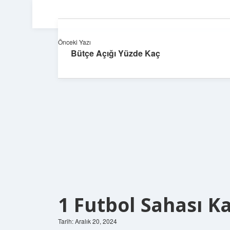
Önceki Yazı
Bütçe Açığı Yüzde Kaç
1 Futbol Sahası K
Tarih: Aralık 20, 2024