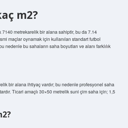
 kaç m2?
k 7140 metrekarelik bir alana sahiptir, bu da 7.14
esmi maçlar oynamak için kullanılan standart futbol
, bu nedenle bu sahaların saha boyutları ve alanı farklılık
elik bir alana ihtiyaç vardır; bu nedenle profesyonel saha
rdır. Ticari amaçlı 30×50 metrelik suni çim saha için; 1,5
m2?