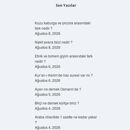
Son Yazılar
Kuzu kaburga ve pirzola arasındaki
fark nedir ?
Ağustos 8, 2026
Nakit avans faizi nedir ?
Ağustos 8, 2026
Etnik ve bohem giyim arasındaki fark
nedir ?
Ağustos 6, 2026
Kur’an-ı Kerim’de hac suresi var mı ?
Ağustos 6, 2026
Ayan ne demek Osmanlı’da ?
Ağustos 5, 2026
Birçi ne demek kürtçe birci ?
Ağustos 4, 2026
Araba rölantide 1 saatte ne kadar yakar
?
Ağustos 4, 2026