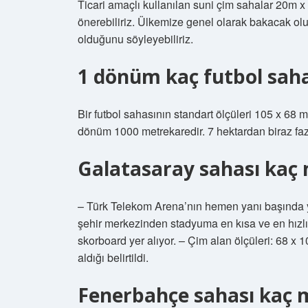
Ticari amaçlı kullanılan suni çim sahalar 20m x
önerebiliriz. Ülkemize genel olarak bakacak ol
olduğunu söyleyebiliriz.
1 dönüm kaç futbol saha
Bir futbol sahasının standart ölçüleri 105 x 68 
dönüm 1000 metrekaredir. 7 hektardan biraz fazl
Galatasaray sahası kaç
– Türk Telekom Arena’nın hemen yanı başında yer
şehir merkezinden stadyuma en kısa ve en hızlı 
skorboard yer alıyor. – Çim alan ölçüleri: 68 x 10
aldığı belirtildi.
Fenerbahçe sahası kaç 