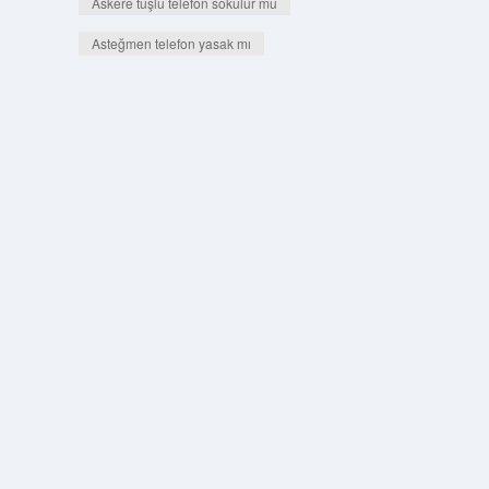
Askere tuşlu telefon sokulur mu
Asteğmen telefon yasak mı