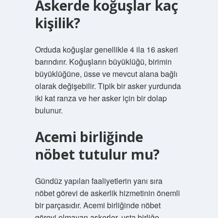
Askerde koğuşlar kaç
kişilik?
Orduda koğuşlar genellikle 4 ila 16 askeri
barındırır. Koğuşların büyüklüğü, birimin
büyüklüğüne, üsse ve mevcut alana bağlı
olarak değişebilir. Tipik bir asker yurdunda
iki kat ranza ve her asker için bir dolap
bulunur.
Acemi birliğinde
nöbet tutulur mu?
Gündüz yapılan faaliyetlerin yanı sıra
nöbet görevi de askerlik hizmetinin önemli
bir parçasıdır. Acemi birliğinde nöbet
görevi olmayan askerler, usta birliğe