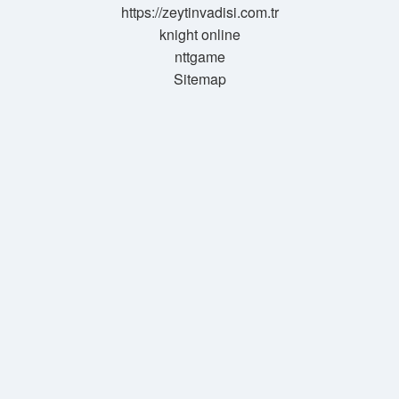
https://zeytinvadisi.com.tr
knight online
nttgame
Sitemap