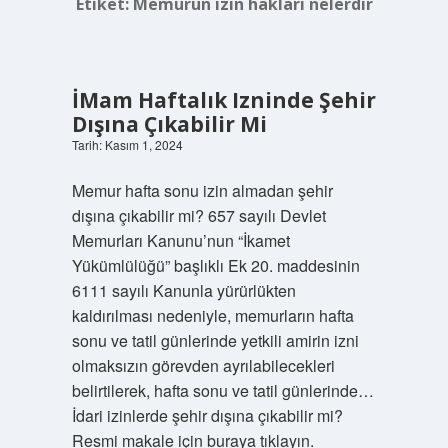
Etiket:
Memurun izin hakları nelerdir
İMam Haftalık Izninde Şehir
Dışına Çıkabilir Mi
Tarih: Kasım 1, 2024
Memur hafta sonu izin almadan şehir
dışına çıkabilir mi? 657 sayılı Devlet
Memurları Kanunu’nun “İkamet
Yükümlülüğü” başlıklı Ek 20. maddesinin
6111 sayılı Kanunla yürürlükten
kaldırılması nedeniyle, memurların hafta
sonu ve tatil günlerinde yetkili amirin izni
olmaksızın görevden ayrılabilecekleri
belirtilerek, hafta sonu ve tatil günlerinde…
İdari izinlerde şehir dışına çıkabilir mi?
Resmi makale için buraya tıklayın.