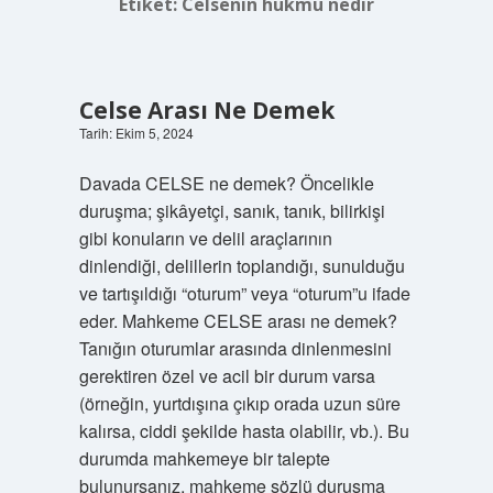
Etiket:
Celsenin hükmü nedir
Celse Arası Ne Demek
Tarih: Ekim 5, 2024
Davada CELSE ne demek? Öncelikle
duruşma; şikâyetçi, sanık, tanık, bilirkişi
gibi konuların ve delil araçlarının
dinlendiği, delillerin toplandığı, sunulduğu
ve tartışıldığı “oturum” veya “oturum”u ifade
eder. Mahkeme CELSE arası ne demek?
Tanığın oturumlar arasında dinlenmesini
gerektiren özel ve acil bir durum varsa
(örneğin, yurtdışına çıkıp orada uzun süre
kalırsa, ciddi şekilde hasta olabilir, vb.). Bu
durumda mahkemeye bir talepte
bulunursanız, mahkeme sözlü duruşma