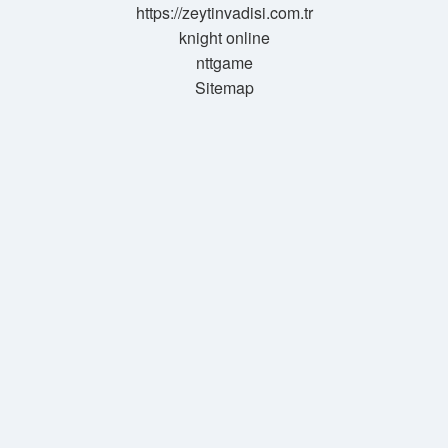
https://zeytinvadisi.com.tr
knight online
nttgame
Sitemap