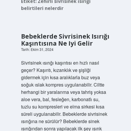
Etiket:
Zehirli sivrisinek ısırığı
belirtileri nelerdir
Bebeklerde Sivrisinek Isırığı
Kaşıntısına Ne Iyi Gelir
Tarih: Ekim 31, 2024
Sivrisinek ısırığı kaşıntısı en hızlı nasıl
geçer? Kaşıntı, kızarıklık ve şişliği
gidermek için kısa aralıklarla buz veya
soğuk ıslak kompres uygulanabilir. Ciltte
herhangi bir yaralanma veya tahriş yoksa
aloe vera, bal, fesleğen, karbonatlı su,
tuzlu su kompresleri ve elma sirkesi kısa
süreli uygulanabilir. Bebeklerde sivrisinek
ısırığına ne sürülür? Bebeklerde sinek
ısırığından sonra yapılacak ilk şey ısırık