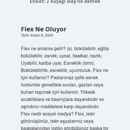
Etiket:
Z kuşağı slay ne demek
Flex Ne Oluyor
Tarih: Kasım 6, 2024
Flex ne anlama gelir? (s). bükülebilir, eğilip
bükülebilir, esnek; uysal, itaatkar, nazik;
Uyabilir, kalıba uyar. Esneklik (isim).
Bükülebilirlik, esneklik; uyumluluk. Flex ne
için kullanılır? Paslanmaz çelik esnek
hortumlar genellikle sıvıları, gazları veya
buharı taşımak için kullanılır. Yüksek
sıcaklıklara ve basınçlara dayanıklıdır ve
aşındırıcı maddelere karşı dayanıklıdır.
Flex nedir sosyal medya? Flex, ister
görünüşünüz, ister eşyalarınız veya
başkalarından üstün gördüğünüz başka bir