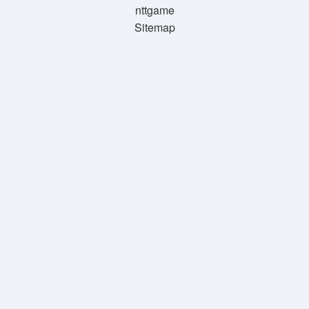
nttgame
Sitemap