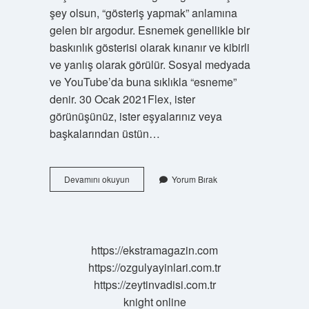
şey olsun, “gösteriş yapmak” anlamına
gelen bir argodur. Esnemek genellikle bir
baskınlık gösterisi olarak kınanır ve kibirli
ve yanlış olarak görülür. Sosyal medyada
ve YouTube’da buna sıklıkla “esneme”
denir. 30 Ocak 2021Flex, ister
görünüşünüz, ister eşyalarınız veya
başkalarından üstün…
Flex
Devamını okuyun
Yorum Bırak
Ne
Oluyor
https://ekstramagazin.com
https://ozgulyayinlari.com.tr
https://zeytinvadisi.com.tr
knight online