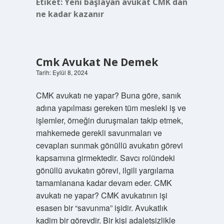
Etiket:
Yeni başlayan avukat CMK dan
ne kadar kazanır
Cmk Avukat Ne Demek
Tarih: Eylül 8, 2024
CMK avukatı ne yapar? Buna göre, sanık
adına yapılması gereken tüm mesleki iş ve
işlemler, örneğin duruşmaları takip etmek,
mahkemede gerekli savunmaları ve
cevapları sunmak gönüllü avukatın görevi
kapsamına girmektedir. Savcı rolündeki
gönüllü avukatın görevi, ilgili yargılama
tamamlanana kadar devam eder. CMK
avukatı ne yapar? CMK avukatının işi
esasen bir “savunma” işidir. Avukatlık
kadim bir görevdir. Bir kişi adaletsizlikle