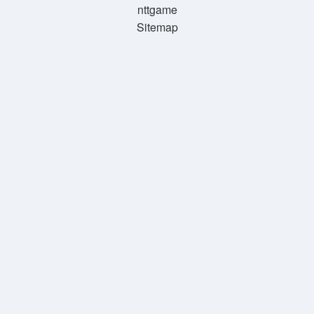
nttgame
Sitemap