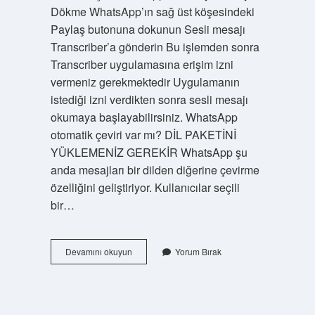
Dökme WhatsApp’ın sağ üst köşesindeki
Paylaş butonuna dokunun Sesli mesajı
Transcriber’a gönderin Bu işlemden sonra
Transcriber uygulamasına erişim izni
vermeniz gerekmektedir Uygulamanın
istediği izni verdikten sonra sesli mesajı
okumaya başlayabilirsiniz. WhatsApp
otomatik çeviri var mı? DİL PAKETİNİ
YÜKLEMENİZ GEREKİR WhatsApp şu
anda mesajları bir dilden diğerine çevirme
özelliğini geliştiriyor. Kullanıcılar seçili
bir…
Whatsappta
Devamını okuyun
Yorum Bırak
Sesli
Çeviri
Nasıl
Yapılır