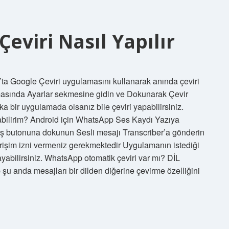
eviri Nasıl Yapılır
’ta Google Çeviri uygulamasını kullanarak anında çeviri
amasında Ayarlar sekmesine gidin ve Dokunarak Çevir
şka bir uygulamada olsanız bile çeviri yapabilirsiniz.
pabilirim? Android için WhatsApp Ses Kaydı Yazıya
 butonuna dokunun Sesli mesajı Transcriber’a gönderin
işim izni vermeniz gerekmektedir Uygulamanın istediği
yabilirsiniz. WhatsApp otomatik çeviri var mı? DİL
da mesajları bir dilden diğerine çevirme özelliğini