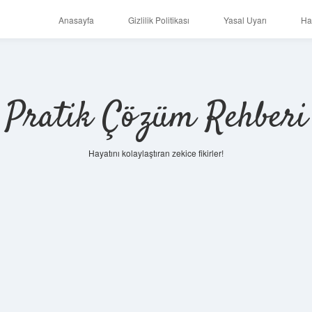
Anasayfa
Gizlilik Politikası
Yasal Uyarı
Ha
Pratik Çözüm Rehberi
Hayatını kolaylaştıran zekice fikirler!