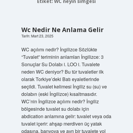
Etiket:
WC neyin simgesi
Wc Nedir Ne Anlama Gelir
Tarih: Mart 23, 2025
WC açılımı nedir? İngilizce Sözlükte
“Tuvalet” teriminin anlamları İngilizce: 3
Sonuçlar Su Dolabı i. LOO i. Tuvalete
neden WC deniyor? Bu tür tuvaletler ilk
olarak Torkiye’deki Batı eyaletlerinde
seçildi. Tuvalet kelimesi İngiliz su (su) ve
dolabın (eski İngilizce) kısaltmasıdır.
WC’nin İngilizce açılımı nedir? İngiliz
bölgesinde tuvalet su dolabı için
abdication anlamına gelir: tuvalet veya oda
tuvalet içerir: ahşap merdiven üç yatak
odasına, banyoya ve ayrı bir tuvalete yol