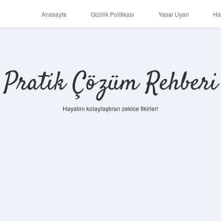
Anasayfa
Gizlilik Politikası
Yasal Uyarı
Ha
Pratik Çözüm Rehberi
Hayatını kolaylaştıran zekice fikirler!