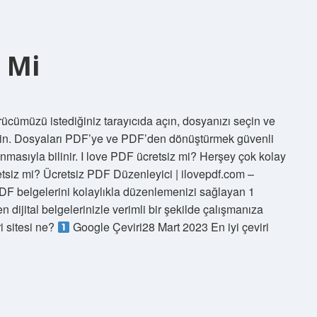
i Mi
ücümüzü istediğiniz tarayıcıda açın, dosyanızı seçin ve
yin. Dosyaları PDF’ye ve PDF’den dönüştürmek güvenli
nmasıyla bilinir. I love PDF ücretsiz mi? Herşey çok kolay
siz mi? Ücretsiz PDF Düzenleyici | ilovepdf.com –
F belgelerini kolaylıkla düzenlemenizi sağlayan 1
 dijital belgelerinizle verimli bir şekilde çalışmanıza
i sitesi ne?
Google Çeviri28 Mart 2023 En iyi çeviri