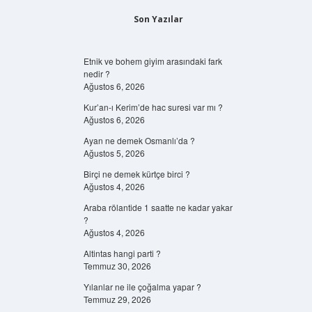
Son Yazılar
Etnik ve bohem giyim arasındaki fark
nedir ?
Ağustos 6, 2026
Kur’an-ı Kerim’de hac suresi var mı ?
Ağustos 6, 2026
Ayan ne demek Osmanlı’da ?
Ağustos 5, 2026
Birçi ne demek kürtçe birci ?
Ağustos 4, 2026
Araba rölantide 1 saatte ne kadar yakar
?
Ağustos 4, 2026
Altintas hangi parti ?
Temmuz 30, 2026
Yılanlar ne ile çoğalma yapar ?
Temmuz 29, 2026