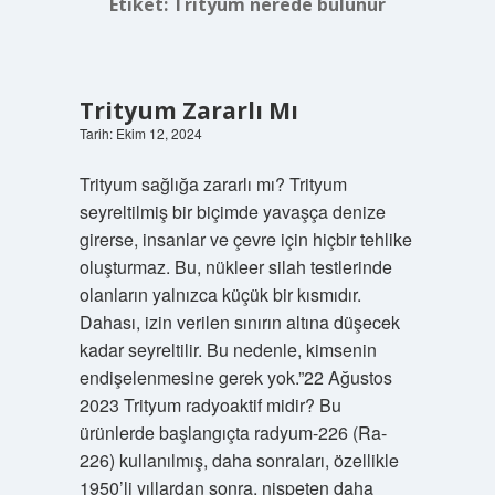
Etiket:
Trityum nerede bulunur
Trityum Zararlı Mı
Tarih: Ekim 12, 2024
Trityum sağlığa zararlı mı? Trityum
seyreltilmiş bir biçimde yavaşça denize
girerse, insanlar ve çevre için hiçbir tehlike
oluşturmaz. Bu, nükleer silah testlerinde
olanların yalnızca küçük bir kısmıdır.
Dahası, izin verilen sınırın altına düşecek
kadar seyreltilir. Bu nedenle, kimsenin
endişelenmesine gerek yok.”22 Ağustos
2023 Trityum radyoaktif midir? Bu
ürünlerde başlangıçta radyum-226 (Ra-
226) kullanılmış, daha sonraları, özellikle
1950’li yıllardan sonra, nispeten daha