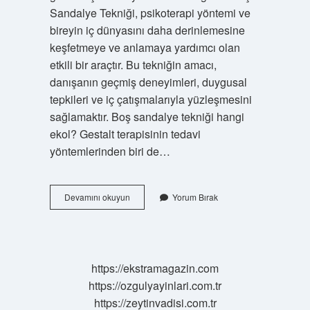
Sandalye Tekniği, psikoterapi yöntemi ve
bireyin iç dünyasını daha derinlemesine
keşfetmeye ve anlamaya yardımcı olan
etkili bir araçtır. Bu tekniğin amacı,
danışanın geçmiş deneyimleri, duygusal
tepkileri ve iç çatışmalarıyla yüzleşmesini
sağlamaktır. Boş sandalye tekniği hangi
ekol? Gestalt terapisinin tedavi
yöntemlerinden biri de…
Iki
Devamını okuyun
Yorum Bırak
Sandalye
Tekniği
Nedir
https://ekstramagazin.com
https://ozgulyayinlari.com.tr
https://zeytinvadisi.com.tr