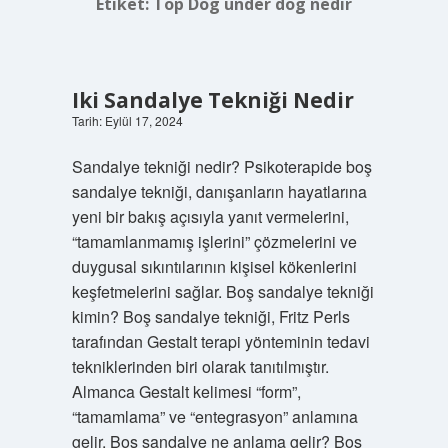
Etiket:
Top Dog under dog nedir
Iki Sandalye Tekniği Nedir
Tarih: Eylül 17, 2024
Sandalye tekniği nedir? Psikoterapide boş
sandalye tekniği, danışanların hayatlarına
yeni bir bakış açısıyla yanıt vermelerini,
“tamamlanmamış işlerini” çözmelerini ve
duygusal sıkıntılarının kişisel kökenlerini
keşfetmelerini sağlar. Boş sandalye tekniği
kimin? Boş sandalye tekniği, Fritz Perls
tarafından Gestalt terapi yönteminin tedavi
tekniklerinden biri olarak tanıtılmıştır.
Almanca Gestalt kelimesi “form”,
“tamamlama” ve “entegrasyon” anlamına
gelir. Boş sandalye ne anlama gelir? Boş