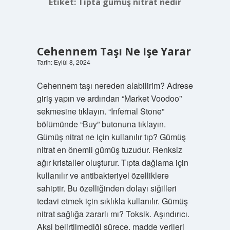
Etiket:
Tıpta gümüş nitrat nedir
Cehennem Taşı Ne Işe Yarar
Tarih: Eylül 8, 2024
Cehennem taşı nereden alabilirim? Adrese
giriş yapın ve ardından “Market Voodoo”
sekmesine tıklayın. “Infernal Stone”
bölümünde “Buy” butonuna tıklayın.
Gümüş nitrat ne için kullanılır tıp? Gümüş
nitrat en önemli gümüş tuzudur. Renksiz
ağır kristaller oluşturur. Tıpta dağlama için
kullanılır ve antibakteriyel özelliklere
sahiptir. Bu özelliğinden dolayı siğilleri
tedavi etmek için sıklıkla kullanılır. Gümüş
nitrat sağlığa zararlı mı? Toksik. Aşındırıcı.
Aksi belirtilmediği sürece, madde verileri