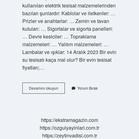
kullanılan elektrik tesisat malzemelerinden
bazıları şunlardır: Kablolar ve iletkenler: …
Prizler ve anahtarlar: … Zemin ve tavan
kutuları: … Sigortalar ve sigorta panelleri:
… Devre kesiciler: … Topraklama
malzemeleri: … Yalıtım malzemeleri: …
Lambalar ve ışıklar: 14 Aralık 2023 Bir evin
su tesisatı kaça mal olur? Bir evin tesisat
fiyatları;…
Su
Devamını okuyun
Yorum Bırak
Tesisatı
Malzemeleri
Nelerdir
https://ekstramagazin.com
https://ozgulyayinlari.com.tr
https://zeytinvadisi.com.tr