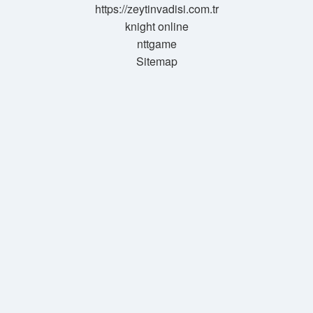
https://zeytinvadisi.com.tr
knight online
nttgame
Sitemap