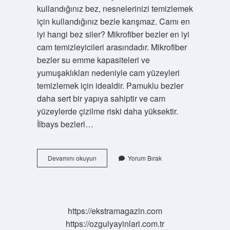
kullandığınız bez, nesnelerinizi temizlemek
için kullandığınız bezle karışmaz. Camı en
iyi hangi bez siler? Mikrofiber bezler en iyi
cam temizleyicileri arasındadır. Mikrofiber
bezler su emme kapasiteleri ve
yumuşaklıkları nedeniyle cam yüzeyleri
temizlemek için idealdir. Pamuklu bezler
daha sert bir yapıya sahiptir ve cam
yüzeylerde çizilme riski daha yüksektir.
İlbays bezleri…
Sihirli
Devamını okuyun
Yorum Bırak
Temizlik
Bezi
Nasıl
Kullanılır
https://ekstramagazin.com
https://ozgulyayinlari.com.tr