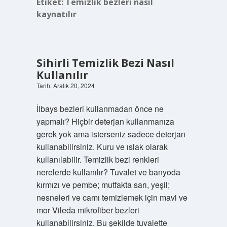
Etiket:
Temizlik bezleri nasıl
kaynatılır
Sihirli Temizlik Bezi Nasıl
Kullanılır
Tarih: Aralık 20, 2024
İlbays bezleri kullanmadan önce ne
yapmalı? Hiçbir deterjan kullanmanıza
gerek yok ama isterseniz sadece deterjan
kullanabilirsiniz. Kuru ve ıslak olarak
kullanılabilir. Temizlik bezi renkleri
nerelerde kullanılır? Tuvalet ve banyoda
kırmızı ve pembe; mutfakta sarı, yeşil;
nesneleri ve camı temizlemek için mavi ve
mor Vileda mikrofiber bezleri
kullanabilirsiniz. Bu şekilde tuvalette